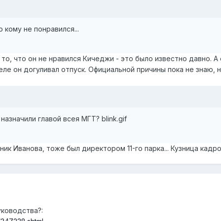
 кому не понравился...
о то, что он не нравился Кичеджи - это было известно давно. 
ле он догуливал отпуск. Официальной причины пока не знаю, н
назначили главой всея МГТ? blink.gif
к Иванова, тоже был директором 11-го парка... Кузница кадров
ководства?: