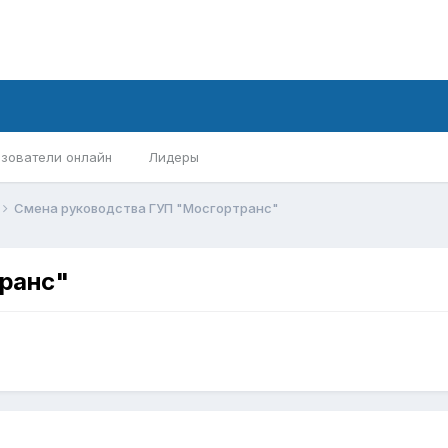
зователи онлайн
Лидеры
Смена руководства ГУП "Мосгортранс"
ранс"