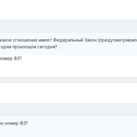
 какое отношение имеет Федеральный Закон (предусматривающ
торая произошла сегодня?
номер ФЗ?
но номер ФЗ?