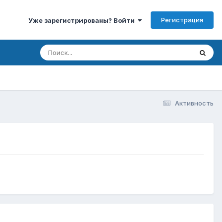
Регистрация
Уже зарегистрированы? Войти
Активность