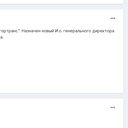
ортранс". Назначен новый И.о. генерального директора
а.