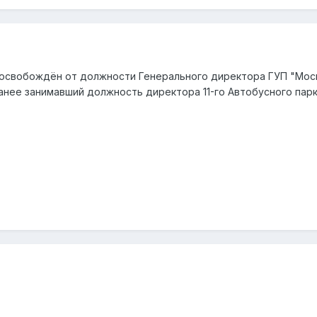
 освобождён от должности Генерального директора ГУП "Мосг
анее занимавший должность директора 11-го Автобусного парк