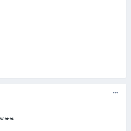
вленец.