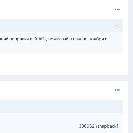
ий поправки в КоАП), принятый в начале ноября и
300962[/snapback]