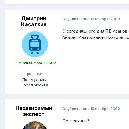
Дмитрий
Опубликовано
19 ноября, 2009
Касаткин
С сегодняшнего дня П.В.Иванов
Андрей Анатольевич Назаров, р
Постоянные участники
7.1 тыс
Пол:
Мужчина
Город:
Москва
Независимый
Опубликовано
19 ноября, 2009
эксперт
Оф. причины?