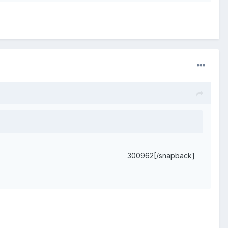
300962[/snapback]