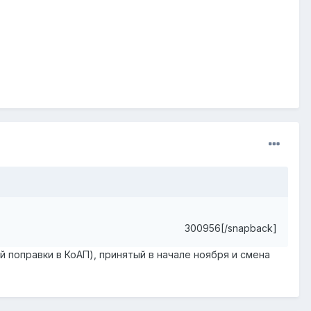
300956[/snapback]
поправки в КоАП), принятый в начале ноября и смена