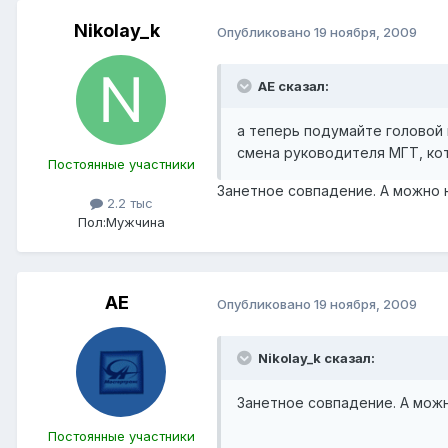
Nikolay_k
Опубликовано
19 ноября, 2009
АЕ сказал:
а теперь подумайте головой
смена руководителя МГТ, ко
Постоянные участники
Занетное совпадение. А можно 
2.2 тыс
Пол:
Мужчина
АЕ
Опубликовано
19 ноября, 2009
Nikolay_k сказал:
Занетное совпадение. А мож
Постоянные участники