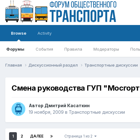
Browse
Activity
Форумы
События
Правила
Модераторы
Поль
Главная
Дискуссионный раздел
Транспортные дискуссии
Смена руководства ГУП "Мосгорт
Автор
Дмитрий Касаткин
19 ноября, 2009
в
Транспортные дискуссии
1
2
ДАЛЕЕ
Страница 1 из 2