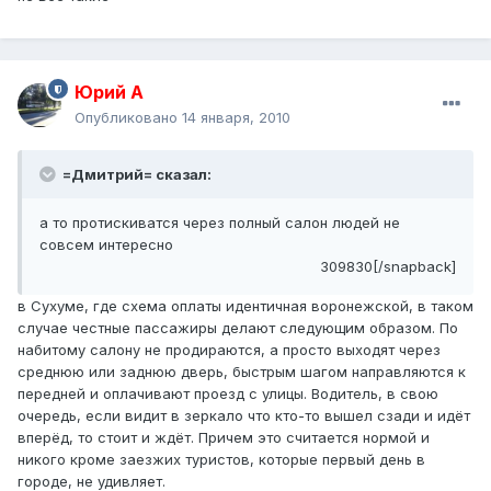
Юрий А
Опубликовано
14 января, 2010
=Дмитрий= сказал:
а то протискиватся через полный салон людей не
совсем интересно
309830[/snapback]
в Сухуме, где схема оплаты идентичная воронежской, в таком
случае честные пассажиры делают следующим образом. По
набитому салону не продираются, а просто выходят через
среднюю или заднюю дверь, быстрым шагом направляются к
передней и оплачивают проезд с улицы. Водитель, в свою
очередь, если видит в зеркало что кто-то вышел сзади и идёт
вперёд, то стоит и ждёт. Причем это считается нормой и
никого кроме заезжих туристов, которые первый день в
городе, не удивляет.