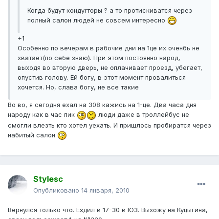
Когда будут кондуrторы ? а то протискиватся через
полный салон людей не совсем интересно
+1
Особенно по вечерам в рабочие дни на 1це их оченбь не
хватает(по себе знаю). При этом постоянно народ,
выходя во вторую дверь, не оплачивает проезд, убегает,
опустив голову. Ей богу, в этот момент провалиться
хочется. Но, слава богу, не все такие
Во во, я сегодня ехал на 308 кажись на 1-це. Два часа дня
народу как в час пик
люди даже в троллейбус не
смогли влезть кто хотел уехать. И пришлось пробиратся через
набитый салон
Stylesc
Опубликовано
14 января, 2010
Вернулся только что. Ездил в 17-30 в ЮЗ. Выхожу на Куцыгина,