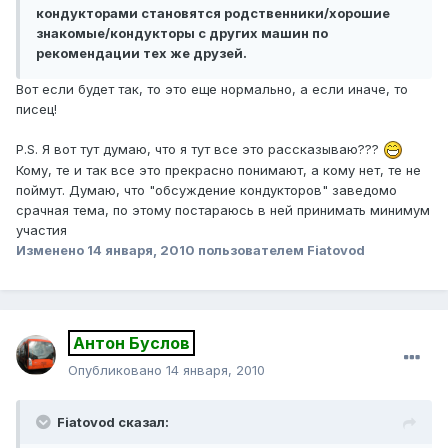
кондукторами становятся родственники/хорошие
знакомые/кондукторы с других машин по
рекомендации тех же друзей.
Вот если будет так, то это еще нормально, а если иначе, то
писец!
P.S. Я вот тут думаю, что я тут все это рассказываю???
Кому, те и так все это прекрасно понимают, а кому нет, те не
поймут. Думаю, что "обсуждение кондукторов" заведомо
срачная тема, по этому постараюсь в ней принимать минимум
участия
Изменено
14 января, 2010
пользователем Fiatovod
Антон Буслов
Опубликовано
14 января, 2010
Fiatovod сказал: