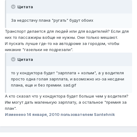
Цитата
За недостачу плана "ругать" будут обоих
Транспорт делается для людей или для водителей? Если для
них то пассажиры вобще не нужны. Они только мешают.
И пускать лучше где-то на автодроме за городом, чтобы
никакие "газельки не подрезали".
Цитата
то у кондуктора будет "зарплата + колым", а у водителя
просто одна голая зарплата, и возможно из-за несдачи
плана, еще и без премии. sad.gif
А кто сказал что у кондуктора будет больше чем у водителя?
Им могут дать маленькую зарплату, а остальное "премия за
план".
Изменено
14 января, 2010
пользователем Santehnik