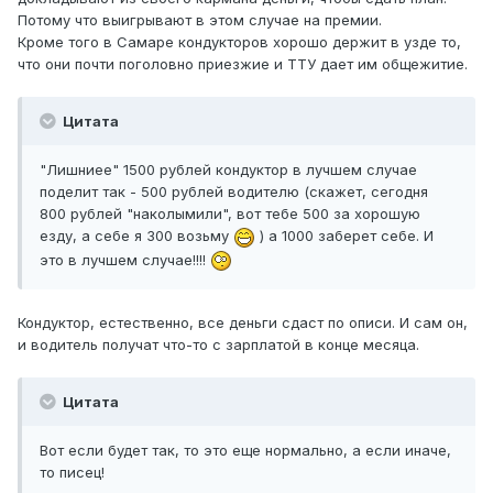
Потому что выигрывают в этом случае на премии.
Кроме того в Самаре кондукторов хорошо держит в узде то,
что они почти поголовно приезжие и ТТУ дает им общежитие.
Цитата
"Лишниее" 1500 рублей кондуктор в лучшем случае
поделит так - 500 рублей водителю (скажет, сегодня
800 рублей "наколымили", вот тебе 500 за хорошую
езду, а себе я 300 возьму
) а 1000 заберет себе. И
это в лучшем случае!!!!
Кондуктор, естественно, все деньги сдаст по описи. И сам он,
и водитель получат что-то с зарплатой в конце месяца.
Цитата
Вот если будет так, то это еще нормально, а если иначе,
то писец!