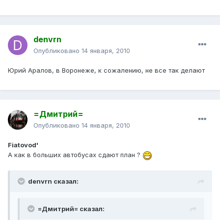
denvrn
Опубликовано
14 января, 2010
Юрий Аралов, в Воронеже, к сожалению, не все так делают
=Дмитрий=
Опубликовано
14 января, 2010
Fiatovod'
А как в больших автобусах сдают план ?
denvrn сказал:
=Дмитрий= сказал: