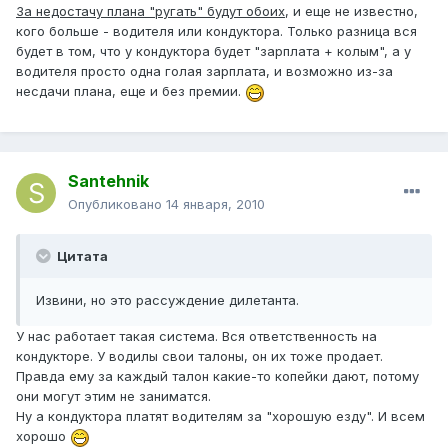
За недостачу плана "ругать" будут обоих
, и еще не известно,
кого больше - водителя или кондуктора. Только разница вся
будет в том, что у кондуктора будет "зарплата + колым", а у
водителя просто одна голая зарплата, и возможно из-за
несдачи плана, еще и без премии.
Santehnik
Опубликовано
14 января, 2010
Цитата
Извини, но это рассуждение дилетанта.
У нас работает такая система. Вся ответственность на
кондукторе. У водилы свои талоны, он их тоже продает.
Правда ему за каждый талон какие-то копейки дают, потому
они могут этим не заниматся.
Ну а кондуктора платят водителям за "хорошую езду". И всем
хорошо