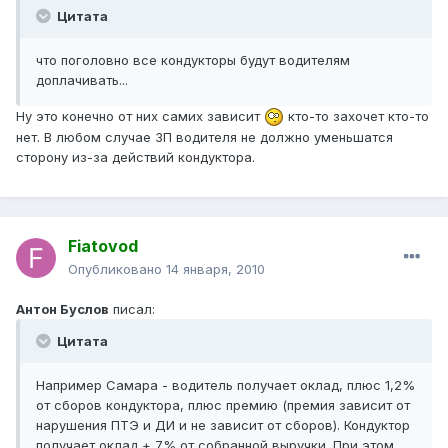
Цитата
что поголовно все кондукторы будут водителям
доплачивать...
Ну это конечно от них самих зависит
кто-то захочет кто-то
нет. В любом случае ЗП водителя не должно уменьшатся
сторону из-за действий кондуктора.
Fiatovod
Опубликовано
14 января, 2010
Антон Буслов
писал:
Цитата
Например Самара - водитель получает оклад, плюс 1,2%
от сборов кондуктора, плюс премию (премия зависит от
нарушения ПТЭ и ДИ и не зависит от сборов). Кондуктор
получает оклад + 7% от собранной выручки. При этом