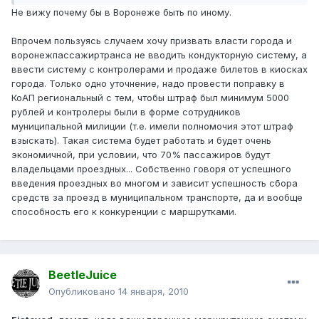
Не вижу почему бы в Воронеже быть по иному.
Впрочем пользуясь случаем хочу призвать власти города и
воронежпассажиртранса не вводить кондукторную систему, а
ввести систему с контролерами и продаже билетов в киосках
города. Только одно уточнение, надо провести поправку в
КоАП региональный с тем, чтобы штраф был минимум 5000
рублей и контролеры были в форме сотрудников
муниципальной милиции (т.е. имели полномочия этот штраф
взыскать). Такая система будет работать и будет очень
экономичной, при условии, что 70% пассажиров будут
владельцами проездных... Собственно говоря от успешного
введения проездных во многом и зависит успешность сбора
средств за проезд в муниципальном транспорте, да и вообще
способность его к конкуренции с маршрутками.
BeetleJuice
Опубликовано
14 января, 2010