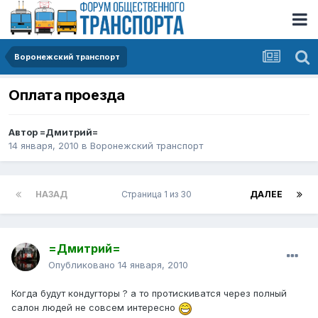
Воронежский транспорт
Оплата проезда
Автор
=Дмитрий=
14 января, 2010
в
Воронежский транспорт
НАЗАД
Страница 1 из 30
ДАЛЕЕ
=Дмитрий=
Опубликовано
14 января, 2010
Когда будут кондуrторы ? а то протискиватся через полный
салон людей не совсем интересно