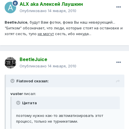
ALX aka Алексей Лаушкин
Опубликовано
14 января, 2010
BeetleJuice
, будут Вам фотки, фома Вы наш неверующий...
"Битком" обозначает, что люди, которые стоят на остановке и
хотят сесть, тупо
не могут
сесть, ибо некуда...
BeetleJuice
Опубликовано
14 января, 2010
Fiatovod сказал:
vuster
писал:
Цитата
поэтому нужно как-то автоматизировать этот
процесс, только не турникетами.