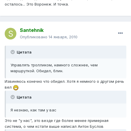
осталось... Это Воронеж. И точка.
Santehnik
Опубликовано
14 января, 2010
Цитата
Управлять тролликом, намного сложнее, чем
маршруткой. Обидел, блин.
Извиняюсь конечно что обидел. Хотя я немного о другом речь
вел
Цитата
Я незнаю, как там у вас
Это не "у нас", это везде где более менее примерная
система, о чем кстати выше написал Антон Буслов