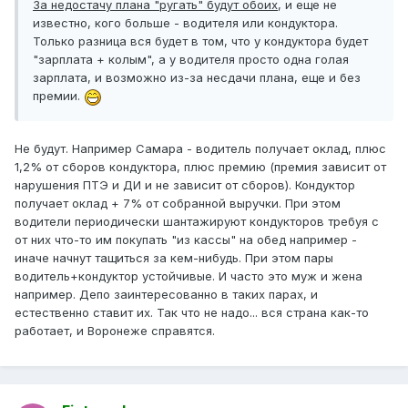
За недостачу плана "ругать" будут обоих
, и еще не
известно, кого больше - водителя или кондуктора.
Только разница вся будет в том, что у кондуктора будет
"зарплата + колым", а у водителя просто одна голая
зарплата, и возможно из-за несдачи плана, еще и без
премии.
Не будут. Например Самара - водитель получает оклад, плюс
1,2% от сборов кондуктора, плюс премию (премия зависит от
нарушения ПТЭ и ДИ и не зависит от сборов). Кондуктор
получает оклад + 7% от собранной выручки. При этом
водители периодически шантажируют кондукторов требуя с
от них что-то им покупать "из кассы" на обед например -
иначе начнут тащиться за кем-нибудь. При этом пары
водитель+кондуктор устойчивые. И часто это муж и жена
например. Депо заинтересованно в таких парах, и
естественно ставит их. Так что не надо... вся страна как-то
работает, и Воронеже справятся.