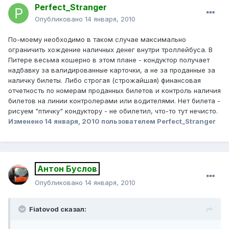
Perfect_Stranger
Опубликовано
14 января, 2010
По-моему необходимо в таком случае максимально
ограничить хождение наличных денег внутри троллейбуса. В
Питере весьма кошерно в этом плане - кондуктор получает
надбавку за валидированные карточки, а не за проданные за
наличку билеты. Либо строгая (строжайшая) финансовая
отчетность по номерам проданных билетов и контроль наличия
билетов на линии контролерами или водителями. Нет билета -
рисуем "птичку" кондуктору - не обилетил, что-то тут нечисто.
Изменено
14 января, 2010
пользователем Perfect_Stranger
Антон Буслов
Опубликовано
14 января, 2010
Fiatovod сказал: