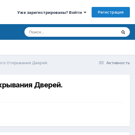
Регистрация
Уже зарегистрированы? Войти
ого Открывания Дверей.
Активность
крывания Дверей.