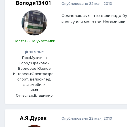
Володя13401
Опубликовано
22 мая, 2013
Сомневаюсь я, что если надо б
кнопку или молоток. Ногами или
Постоянные участники
10.9 тыс
Пол:
Мужчина
Город:
Орехово-
Борисово Южное
Интересы:
Электротран
спорт, велосипед,
автомобиль
Имя
Отчество:
Владимир
А.Я.Дурак
Опубликовано
22 мая, 2013