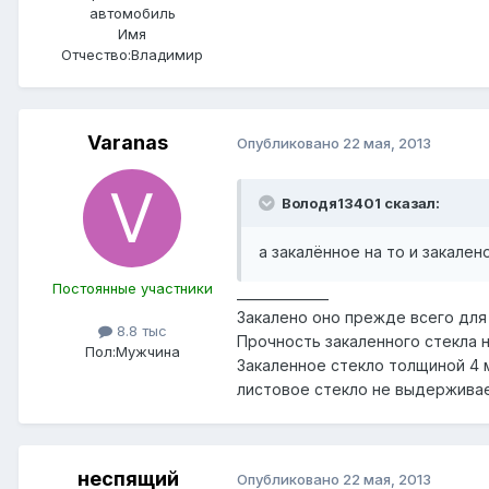
автомобиль
Имя
Отчество:
Владимир
Varanas
Опубликовано
22 мая, 2013
Володя13401 сказал:
а закалённое на то и закален
Постоянные участники
______________
Закалено оно прежде всего для
8.8 тыс
Прочность закаленного стекла на
Пол:
Мужчина
Закаленное стекло толщиной 4 
листовое стекло не выдерживае
неспящий
Опубликовано
22 мая, 2013