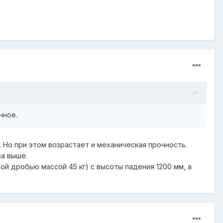
нное.
 Но при этом возрастает и механическая прочность.
за выше.
й дробью массой 45 кг) с высоты падения 1200 мм, а