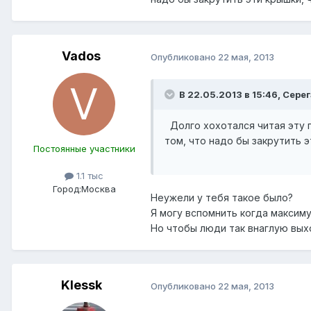
Vados
Опубликовано
22 мая, 2013
В 22.05.2013 в 15:46, Серег
Долго хохотался читая эту г
том, что надо бы закрутить 
Постоянные участники
1.1 тыс
Город:
Москва
Неужели у тебя такое было?
Я могу вспомнить когда максиму
Но чтобы люди так внаглую вых
Klessk
Опубликовано
22 мая, 2013