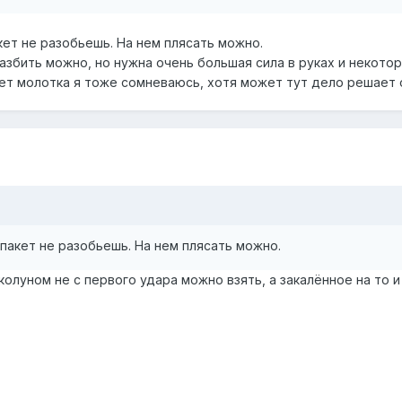
кет не разобьешь. На нем плясать можно.
збить можно, но нужна очень большая сила в руках и некотор
чет молотка я тоже сомневаюсь, хотя может тут дело решает 
пакет не разобьешь. На нем плясать можно.
 колуном не с первого удара можно взять, а закалённое на то 