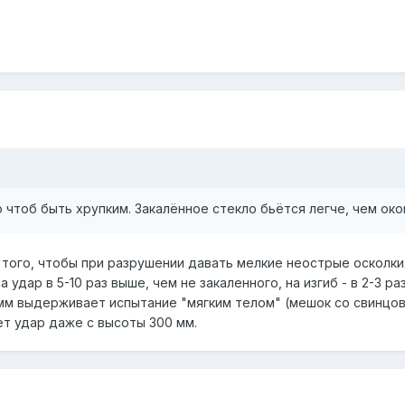
о чтоб быть хрупким. Закалённое стекло бьётся легче, чем око
 того, чтобы при разрушении давать мелкие неострые осколки.
 удар в 5-10 раз выше, чем не закаленного, на изгиб - в 2-3 ра
мм выдерживает испытание "мягким телом" (мешок со свинцово
т удар даже с высоты 300 мм.