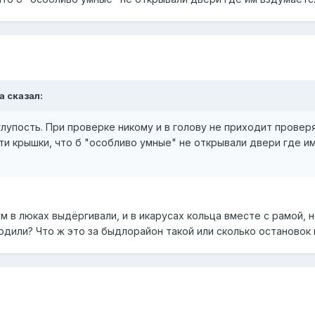
а сказал:
лупость. При проверке никому и в голову не приходит проверя
эти крышки, что б "особливо умные" не открывали двери где и
м в люках выдёргивали, и в икарусах кольца вместе с рамой, н
одили? Что ж это за быдлорайон такой или сколько остановок