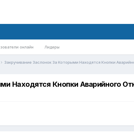
зователи онлайн
Лидеры
Закручивание Заслонок За Которыми Находятся Кнопки Аварийн
ыми Находятся Кнопки Аварийного От