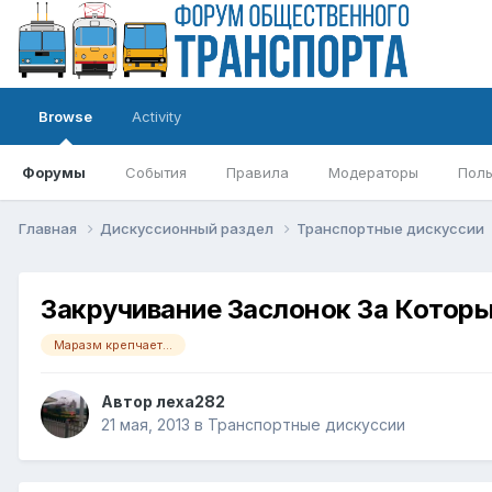
Browse
Activity
Форумы
События
Правила
Модераторы
Поль
Главная
Дискуссионный раздел
Транспортные дискуссии
Закручивание Заслонок За Котор
Маразм крепчает...
Автор
леха282
21 мая, 2013
в
Транспортные дискуссии