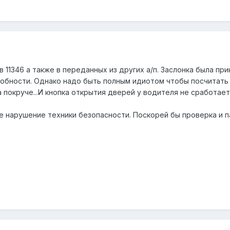
в 11346 а также в переданных из других а/п. Заслонка была 
бности. Однако надо быть полным идиотом чтобы посчитать эт
а покруче...И кнопка открытия дверей у водителя не сработае
 нарушение техники безопасности. Поскорей бы проверка и па