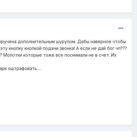
прикручена дополнительным шурупом. Дабы наверное чтобы
у кнопку кнопкой подачи звонка! А если не дай бог чп???
т? Молотки которые тоже все поснимали не в счет. Их
рк оштрафовать....