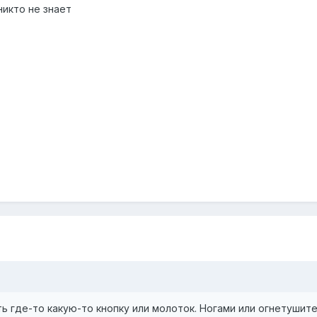
никто не знает
ь где-то какую-то кнопку или молоток. Ногами или огнетушит