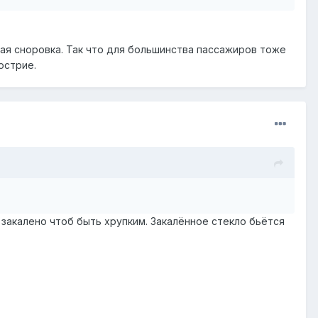
ая сноровка. Так что для большинства пассажиров тоже
острие.
и закалено чтоб быть хрупким. Закалённое стекло бьётся