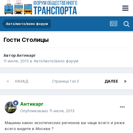
Авто/мото/вело форум
Гости Столицы
Автор
Антикарг
11 июля, 2013
в
Авто/мото/вело форум
НАЗАД
Страница 1 из 3
ДАЛЕЕ
Антикарг
Опубликовано
11 июля, 2013
Машины каких экзотических регионов вы чаще всего и реже
всего видите в Москве ?