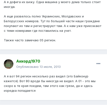
А я дофига их вижу. Одна машина у моего дома только стоит
иногда.
А еще развелось полно Украинских, Молдавских и
Белорусских номеров. Тут по большей части наши граждане
покупают их там и регистрируют там. А к нам уже приезжают
с теми номерами где поставились на учет.
Также часто замечаю 05 регион.
Аккорд1970
Опубликовано
13 июля, 2013
А я вот 94 регион несколько раз видел (это Байконур
кажется). Вот 80 вроде бы никогда не видел. А 01 - это мы
скоро в те края поедем, там этого как грязи, да и здесь
изредка попадается