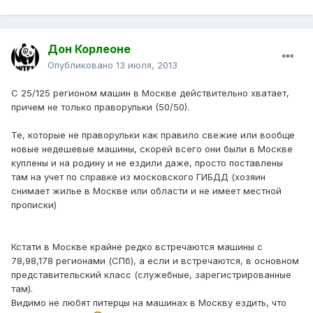
Дон Корлеоне
Опубликовано
13 июля, 2013
C 25/125 регионом машин в Москве действительно хватает,
причем не только праворульки (50/50).
Те, которые не праворульки как правило свежие или вообще
новые недешевые машины, скорей всего они были в Москве
куплены и на родину и не ездили даже, просто поставлены
там на учет по справке из московского ГИБДД (хозяин
снимает жилье в Москве или области и не имеет местной
прописки)
Кстати в Москве крайне редко встречаются машины с
78,98,178 регионами (СПб), а если и встречаются, в основном
представительский класс (служебные, зарегистрированные
там).
Видимо не любят питерцы на машинах в Москву ездить, что