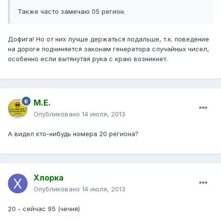
Также часто замечаю 05 регион.
Дофига! Но от них лучше держаться подальше, т.к. поведение
на дороге подчиняется законам генератора случайных чисел,
особенно если вытянутая рука с краю возникнет.
М.Е.
Опубликовано
14 июля, 2013
А видел кто-нибудь номера 20 региона?
Хлорка
Опубликовано
14 июля, 2013
20 - сейчас 95 (чечня)