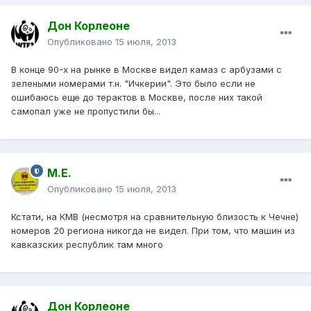
Дон Корлеоне
Опубликовано
15 июля, 2013
В конце 90-х на рынке в Москве видел камаз с арбузами с
зелеными номерами т.н. "Ичкерии". Это было если не
ошибаюсь еще до терактов в Москве, после них такой
самопал уже не пропустили бы...
М.Е.
Опубликовано
15 июля, 2013
Кстати, на КМВ (несмотря на сравнительную близость к Чечне)
номеров 20 региона никогда не видел. При том, что машин из
кавказских республик там много
Дон Корлеоне