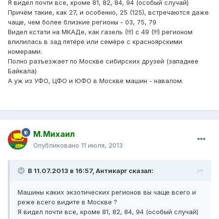
Я видел почти все, кроме 81, 82, 84, 94 (особый случай)
Причём такие, как 27, и особенно, 25 (125), встречаются даже
чаще, чем более близкие регионы - 03, 75, 79
Видел кстати на МКАДе, как газель (!!!) с 49 (!!!) регионом
впилилась в зад пятёре или семёре с красноярскими
номерами.
Полно разъезжает по Москве сибирских друзей (западнее
Байкала)
А уж из УФО, ЦФО и ЮФО в Москве машин - навалом.
М.Михаил
Опубликовано
11 июля, 2013
В 11.07.2013 в 16:57, Антикарг сказал:
Машины каких экзотических регионов вы чаще всего и
реже всего видите в Москве ?
Я видел почти все, кроме 81, 82, 84, 94 (особый случай)