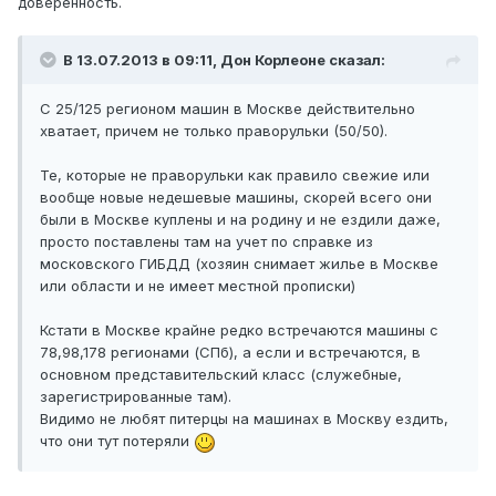
доверенность.
В 13.07.2013 в 09:11, Дон Корлеоне сказал:
C 25/125 регионом машин в Москве действительно
хватает, причем не только праворульки (50/50).
Те, которые не праворульки как правило свежие или
вообще новые недешевые машины, скорей всего они
были в Москве куплены и на родину и не ездили даже,
просто поставлены там на учет по справке из
московского ГИБДД (хозяин снимает жилье в Москве
или области и не имеет местной прописки)
Кстати в Москве крайне редко встречаются машины с
78,98,178 регионами (СПб), а если и встречаются, в
основном представительский класс (служебные,
зарегистрированные там).
Видимо не любят питерцы на машинах в Москву ездить,
что они тут потеряли