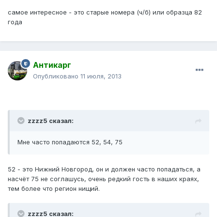
самое интересное - это старые номера (ч/б) или образца 82
года
Антикарг
Опубликовано
11 июля, 2013
zzzz5 сказал:
Мне часто попадаются 52, 54, 75
52 - это Нижний Новгород, он и должен часто попадаться, а
насчёт 75 не соглашусь, очень редкий гость в наших краях,
тем более что регион нищий.
zzzz5 сказал: