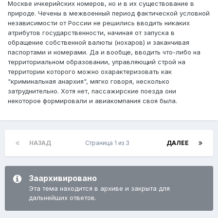
Москве ичкерийских номеров, но и в их существование в
природе. Чечены в межвоенный период фактической условной
независимости от России не решились вводить никаких
атрибутов государственности, начиная от запуска в
обращение собственной валюты (нохаров) и заканчивая
паспортами и номерами. Да и вообще, вводить что-либо на
территориальном образовании, управляющий строй на
территории которого можно охарактеризовать как
"криминальная анархия", мягко говоря, несколько
затруднительно. Хотя нет, пассажирские поезда они
некоторое формировали и авиакомпания своя была.
НАЗАД
Страница 1 из 3
ДАЛЕЕ
Заархивировано
Эта тема находится в архиве и закрыта для
дальнейших ответов.