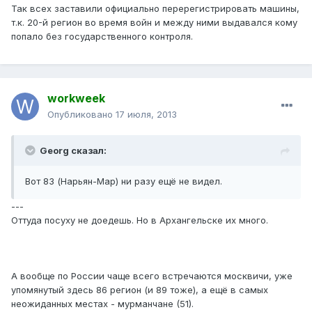
Так всех заставили официально перерегистрировать машины,
т.к. 20-й регион во время войн и между ними выдавался кому
попало без государственного контроля.
workweek
Опубликовано
17 июля, 2013
Georg сказал:
Вот 83 (Нарьян-Мар) ни разу ещё не видел.
---
Оттуда посуху не доедешь. Но в Архангельске их много.
А вообще по России чаще всего встречаются москвичи, уже
упомянутый здесь 86 регион (и 89 тоже), а ещё в самых
неожиданных местах - мурманчане (51).