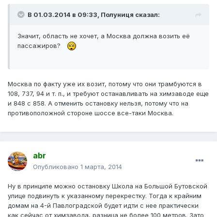
В 01.03.2014 в 09:33, Полуниця сказал:
Значит, область не хочет, а Москва должна возить её
пассажиров?
Москва по факту уже их возит, потому что они трамбуются в
108, 737, 94 и т. п., и требуют останавливать на химзаводе еще
и 848 с 858. А отменить остановку нельзя, потому что на
противоположной стороне шоссе все-таки Москва.
abr
Опубликовано
1 марта, 2014
Ну в принципе можно остановку Школа на Большой Бутовской
улице подвинуть к указанному перекрестку. Тогда к крайним
домам на 4-й Павлоградской будет идти с нее практически
как сейчас от химзавода, разница не более 100 метров. Зато