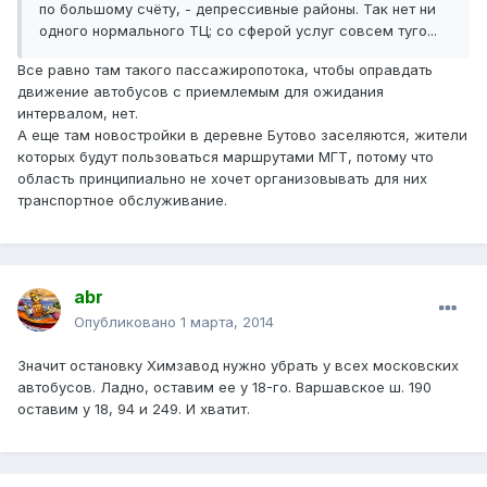
по большому счёту, - депрессивные районы. Так нет ни
одного нормального ТЦ; со сферой услуг совсем туго...
Все равно там такого пассажиропотока, чтобы оправдать
движение автобусов с приемлемым для ожидания
интервалом, нет.
А еще там новостройки в деревне Бутово заселяются, жители
которых будут пользоваться маршрутами МГТ, потому что
область принципиально не хочет организовывать для них
транспортное обслуживание.
abr
Опубликовано
1 марта, 2014
Значит остановку Химзавод нужно убрать у всех московских
автобусов. Ладно, оставим ее у 18-го. Варшавское ш. 190
оставим у 18, 94 и 249. И хватит.