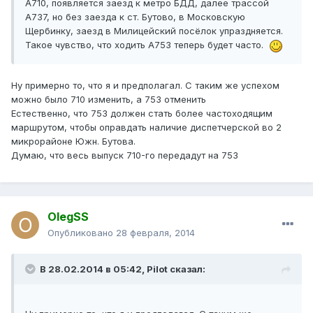
А710, появляется заезд к метро БДД, далее трассой
А737, но без заезда к ст. Бутово, в Московскую
Щербинку, заезд в Милицейский посёлок упраздняется.
Такое чувство, что ходить А753 теперь будет часто.
Ну примерно то, что я и предполагал. С таким же успехом
можно было 710 изменить, а 753 отменить
Естественно, что 753 должен стать более частоходящим
маршрутом, чтобы оправдать наличие диспетчерской во 2
микрорайоне Южн. Бутова.
Думаю, что весь выпуск 710-го передадут на 753
OlegSS
Опубликовано
28 февраля, 2014
В 28.02.2014 в 05:42, Pilot сказал: