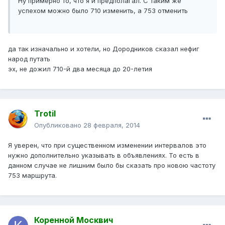
Ну примерно то, что я и предполагал. С таким же
успехом можно было 710 изменить, а 753 отменить
да так изначально и хотели, но Дородников сказал нефиг
народ путать
эх, не дожил 710-й два месяца до 20-летия
Trotil
Опубликовано
28 февраля, 2014
Я уверен, что при существенном изменении интервалов это
нужно дополнительно указывать в объявлениях. То есть в
данном случае не лишним было бы сказать про новою частоту
753 маршрута.
Коренной Москвич