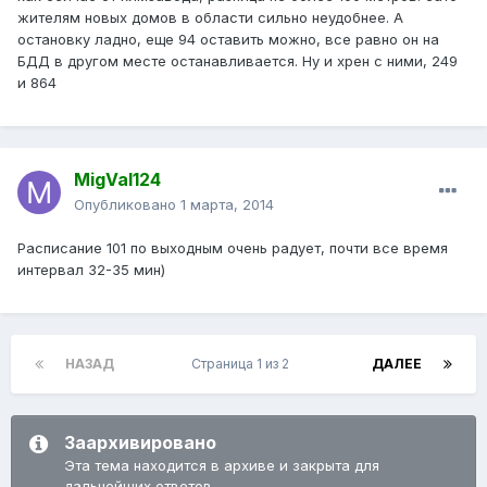
жителям новых домов в области сильно неудобнее. А
остановку ладно, еще 94 оставить можно, все равно он на
БДД в другом месте останавливается. Ну и хрен с ними, 249
и 864
MigVal124
Опубликовано
1 марта, 2014
Расписание 101 по выходным очень радует, почти все время
интервал 32-35 мин)
НАЗАД
Страница 1 из 2
ДАЛЕЕ
Заархивировано
Эта тема находится в архиве и закрыта для
дальнейших ответов.