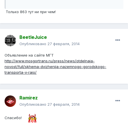
Только 863 тут ни при чем!
BeetleJuice
Опубликовано
27 февраля, 2014
Объявление на сайте МГТ
http://www.mosgortrans.ru/press/news/otdelnaja-
novost/full/skhema-dvizhenija-nazemnogo-gorodskogo-
transporta-v-raio/
Ramirez
Опубликовано
27 февраля, 2014
Спасибо!