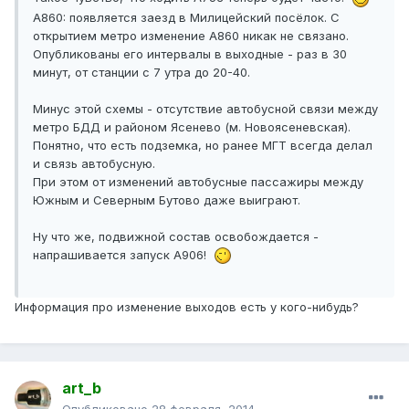
А860: появляется заезд в Милицейский посёлок. С
открытием метро изменение А860 никак не связано.
Опубликованы его интервалы в выходные - раз в 30
минут, от станции с 7 утра до 20-40.
Минус этой схемы - отсутствие автобусной связи между
метро БДД и районом Ясенево (м. Новоясеневская).
Понятно, что есть подземка, но ранее МГТ всегда делал
и связь автобусную.
При этом от изменений автобусные пассажиры между
Южным и Северным Бутово даже выиграют.
Ну что же, подвижной состав освобождается -
напрашивается запуск А906!
Информация про изменение выходов есть у кого-нибудь?
art_b