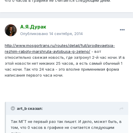
что 0 часов в графике не считается следующим днём.
А.Я.Дурак
Опубликовано
14 сентября, 2014
http://www.mosgortrans.ru/routes/detail/full/prodlevaetsja-
rezhim-raboty-marshruta-avtobusa-g-zeleno/
- вот
относительно свежая новость, где затронут 2-й час ночи. И в
этой новости нет никаких 25 часов, а есть самый обычный 1
час ночи. Так что 24 часа - это вполне применимая форма
написания первого часа ночи.
art_b сказал:
Так МГТ не первый раз так пишет. И дело, может быть, в
том, что 0 часов в графике не считается следующим