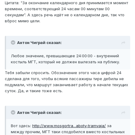
Цитата: "За окончание календарного дня принимается момент
времени, соответствующий 24 часам 00 минутам 00
секундам". А здесь речь идёт не о календарном дне, так что
вброс мимо цели.
Антон Чиграй сказал:
Любое значение, превышающее 24:00:00 - внутренний
костыль МГТ, который не должен вылезать на публику.
Тебя забыли спросить. Обозначение этого часа цифрой 24
сделана для того, чтобы всякие пассажиры тире дебилы не
подумали, что маршрут заканчивает работу в начале текущих
суток. Да, и такие тоже есть.
Антон Чиграй сказал:
Вот здесь:
http://www.mosgortra...aboty-tramvaja/
за
между прочим, МГТ таки сподобился вместо костыльных