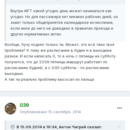
Внутри МГТ какой угодно день может начинаться как
угодно. Но для пассажира нет никаких рабочих дней, он
знает только общепринятое календарное исчисление,
если иное до него не доведено в правилах проезда и
других нормативных актах.
Вообще, бучу поднял только ты. Может, это всё таки твоя
проблема? К тому же расписание в будни и в выходные
разное. И если написать 0, то в ночь с пятницы на субботу
получится, что до 23:59 пятницы маршрут работает по
расписанию будней, а с 0:00 субботы - по расписанию
выходных.
А так ты реально проблему высосал из пальца
039
Опубликовано
15 сентября, 2014
В 15.09.2014 в 16:34, Антон Чиграй сказал: