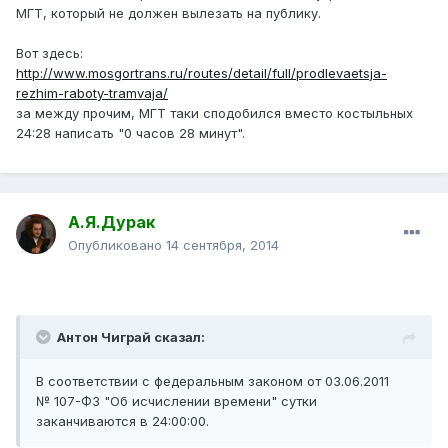
МГТ, который не должен вылезать на публику.
Вот здесь:
http://www.mosgortrans.ru/routes/detail/full/prodlevaetsja-
rezhim-raboty-tramvaja/
за между прочим, МГТ таки сподобился вместо костыльных
24:28 написать "0 часов 28 минут".
А.Я.Дурак
Опубликовано
14 сентября, 2014
Антон Чиграй сказал:
В соответствии с федеральным законом от 03.06.2011
№ 107-ФЗ "Об исчислении времени" сутки
заканчиваются в 24:00:00.