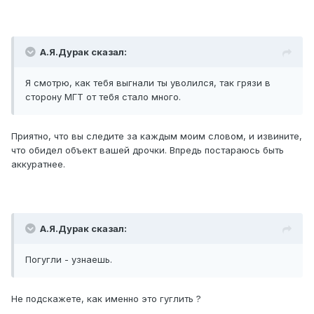
А.Я.Дурак сказал:
Я смотрю, как тебя выгнали ты уволился, так грязи в
сторону МГТ от тебя стало много.
Приятно, что вы следите за каждым моим словом, и извините,
что обидел объект вашей дрочки. Впредь постараюсь быть
аккуратнее.
А.Я.Дурак сказал:
Погугли - узнаешь.
Не подскажете, как именно это гуглить ?