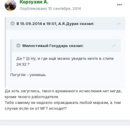
Корзухин А.
Опубликовано
15 сентября, 2014
В 15.09.2014 в 19:01, А.Я.Дурак сказал:
Милостивый Государь сказал:
Да ? ))) Ну, и где ещё можно увидеть нечто в стиле
24:32 ?
Погугли - узнаешь.
Да хоть загуглись, такого временного исчисления нет нигде,
кроме твоего работодателя.
Тебе самому не надоело оправдывать любой маразм, в том
случае если он от МГТ исходит?