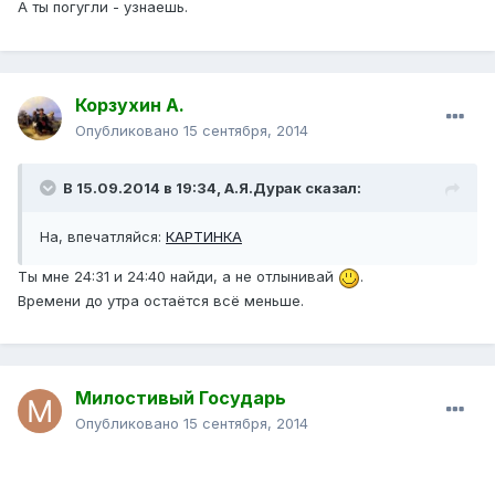
А ты погугли - узнаешь.
Корзухин А.
Опубликовано
15 сентября, 2014
В 15.09.2014 в 19:34, А.Я.Дурак сказал:
На, впечатляйся:
КАРТИНКА
Ты мне 24:31 и 24:40 найди, а не отлынивай
.
Времени до утра остаётся всё меньше.
Милостивый Государь
Опубликовано
15 сентября, 2014