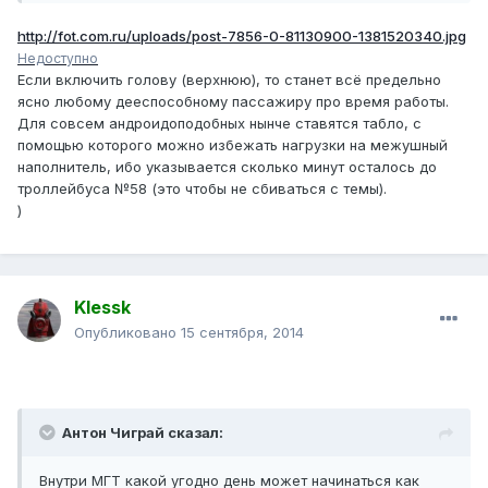
http://fot.com.ru/uploads/post-7856-0-81130900-1381520340.jpg
Недоступно
Если включить голову (верхнюю), то станет всё предельно
ясно любому дееспособному пассажиру про время работы.
Для совсем андроидоподобных нынче ставятся табло, с
помощью которого можно избежать нагрузки на межушный
наполнитель, ибо указывается сколько минут осталось до
троллейбуса №58 (это чтобы не сбиваться с темы).
)
Klessk
Опубликовано
15 сентября, 2014
Антон Чиграй сказал:
Внутри МГТ какой угодно день может начинаться как