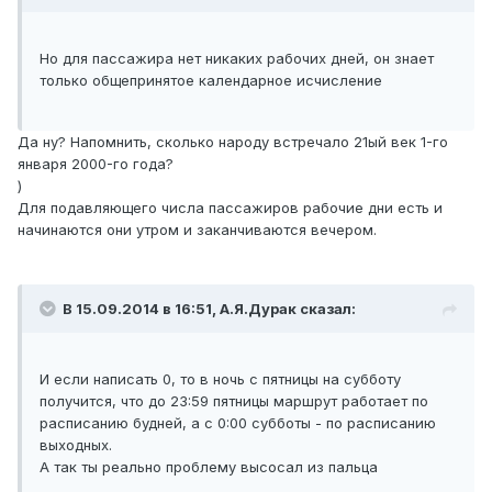
Но для пассажира нет никаких рабочих дней, он знает
только общепринятое календарное исчисление
Да ну? Напомнить, сколько народу встречало 21ый век 1-го
января 2000-го года?
)
Для подавляющего числа пассажиров рабочие дни есть и
начинаются они утром и заканчиваются вечером.
В 15.09.2014 в 16:51, А.Я.Дурак сказал:
И если написать 0, то в ночь с пятницы на субботу
получится, что до 23:59 пятницы маршрут работает по
расписанию будней, а с 0:00 субботы - по расписанию
выходных.
А так ты реально проблему высосал из пальца