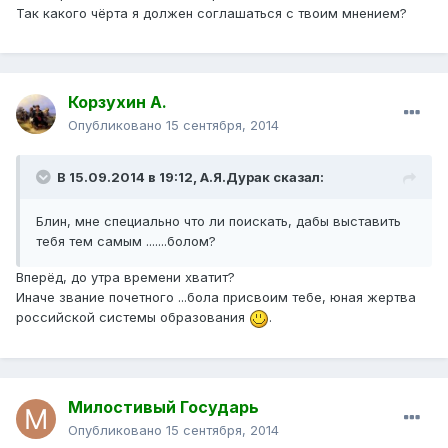
Так какого чёрта я должен соглашаться с твоим мнением?
Корзухин А.
Опубликовано
15 сентября, 2014
В 15.09.2014 в 19:12, А.Я.Дурак сказал:
Блин, мне специально что ли поискать, дабы выставить
тебя тем самым .......болом?
Вперёд, до утра времени хватит?
Иначе звание почетного ...бола присвоим тебе, юная жертва
российской системы образования
.
Милостивый Государь
Опубликовано
15 сентября, 2014