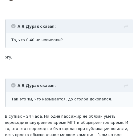
А.Я.Дурак сказал:
То, что 0:40 не написали?
Угу.
А.Я.Дурак сказал:
Так это ты, что называется, до столба докопался.
В сутках - 24 часа. Ни один пассажир не обязан уметь
переводить внутреннее время МГТ в общепринятое время. И
то, что этот перевод не был сделан при публикации новости,
есть просто обыкновенное мелкое хамство - "нам на вас