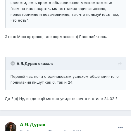
новости, есть просто обыкновенное мелкое хамство -
"нам на вас насрать, мы вот такие единственные,
неповторимые и незаменимые, так что пользуйтесь тем,
что есть".
Это ж Мосгортранс, всё нормально. )) Расслабьтесь.
А.Я.Дурак сказал:
Первый час ночи с одинаковым успехом общепринятого
понимания пишут как 0, так и 24.
Да ? ))) Ну, и где ещё можно увидеть нечто в стиле 24:32 ?
А.Я.Дурак