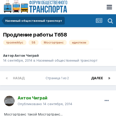
Наземный общественный транспорт
Продление работы Тб58
троллейбус
58
Мосгортранс
идиотизм
Автор
Антон Чиграй
14 сентября, 2014
в
Наземный общественный транспорт
НАЗАД
Страница 1 из 2
ДАЛЕЕ
Антон Чиграй
Опубликовано
14 сентября, 2014
Мосгортранс такой Мосгортранс...