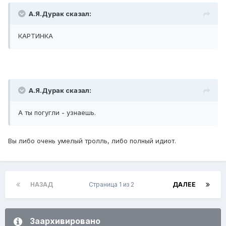
А.Я.Дурак сказал:
КАРТИНКА
А.Я.Дурак сказал:
А ты погугли - узнаешь.
Вы либо очень умелый тролль, либо полный идиот.
НАЗАД
Страница 1 из 2
ДАЛЕЕ
Заархивировано