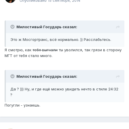
Опубликовано
15 сентября, 2014
Милостивый Государь сказал:
Это ж Мосгортранс, всё нормально. )) Расслабьтесь.
Я смотрю, как
тебя выгнали
ты уволился, так грязи в сторону
МГТ от тебя стало много.
Милостивый Государь сказал:
Да ? ))) Ну, и где ещё можно увидеть нечто в стиле 24:32
?
Погугли - узнаешь.