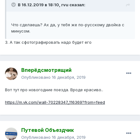
В 16.12.2019 в 18:10,
rvu
сказал:
Что сделаешь? Ах да, у тебя же по-русскому двойка с
минусом.
3. А так сфотографировать надо будет его
Вперёдсмотрящий
Опубликовано
16 декабря, 2019
Вот тут про новогодние поезда. Вроде красиво..
https://m.vk.com/wall-70228347_116369?from=feed
Путевой Объездчик
Опубликовано
16 декабря, 2019