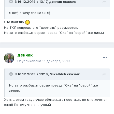
В 16.12.2019 в 13:17,
денчик
сказал:
Я нет) я хочу его на СТЛ)
Это понятно
На ТКЛ попроще его "держать" разумеется.
Но зато разбавит серые поезда "Ока" на "серой" же линии.
денчик
Опубликовано
16 декабря, 2019
В 16.12.2019 в 13:19,
Mixalblch
сказал:
Но зато разбавит серые поезда "Ока" на "серой" же
линии.
Хоть в этом году лучше облкеивают составы, но мне хочется
ежа)) Потому что он лучший