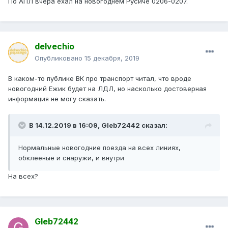
По АПЛ вчера ехал на новогоднем Русиче 0206-0207.
delvechio
Опубликовано
15 декабря, 2019
В каком-то публике ВК про транспорт читал, что вроде
новогодний Ежик будет на ЛДЛ, но насколько достоверная
информация не могу сказать.
В 14.12.2019 в 16:09,
Gleb72442
сказал:
Нормальные
новогодние поезда на всех линиях,
обклееные и снаружи, и внут
ри
На всех?
Gleb72442