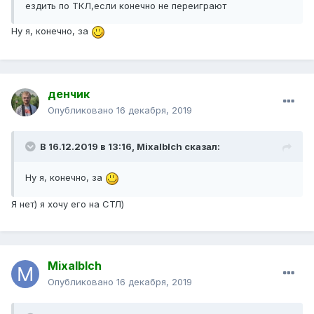
ездить по ТКЛ,если конечно
не пере
игра
ю
т
Ну я, конечно, за
денчик
Опубликовано
16 декабря, 2019
В 16.12.2019 в 13:16,
Mixalblch
сказал:
Ну я, конечно, за
Я нет) я хочу его на СТЛ)
Mixalblch
Опубликовано
16 декабря, 2019