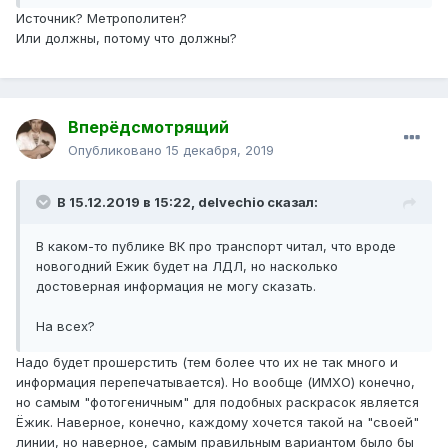
Источник? Метрополитен?
Или должны, потому что должны?
Вперёдсмотрящий
Опубликовано
15 декабря, 2019
В 15.12.2019 в 15:22,
delvechio
сказал:
В каком-то публике ВК про транспорт читал, что вроде
новогодний Ежик будет на ЛДЛ, но насколько
достоверная информация не могу сказать.
На всех?
Надо будет прошерстить (тем более что их не так много и
информация перепечатывается). Но вообще (ИМХО) конечно,
но самым "фотогеничным" для подобных раскрасок является
Ёжик. Наверное, конечно, каждому хочется такой на "своей"
линии, но наверное, самым правильным вариантом было бы