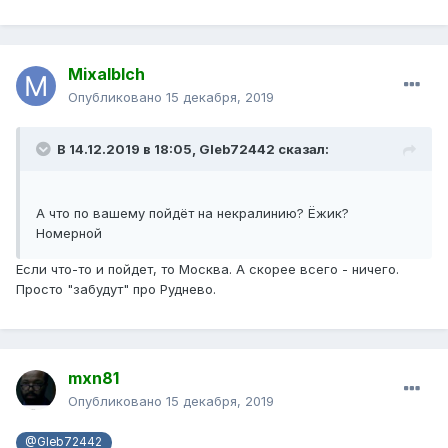
Mixalblch
Опубликовано
15 декабря, 2019
В 14.12.2019 в 18:05,
Gleb72442
сказал:
А что по вашему пойдёт на некралинию? Ёжик?
Номерной
Если что-то и пойдет, то Москва. А скорее всего - ничего.
Просто "забудут" про Руднево.
mxn81
Опубликовано
15 декабря, 2019
@Gleb72442