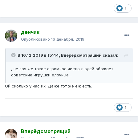
1
денчик
Опубликовано
16 декабря, 2019
В 16.12.2019 в 15:44,
Вперёдсмотрящий
сказал:
, не зря же такое огромное число людей обожает
советские игрушки елочные...
Ой сколько у нас их. Даже тот же ёж есть.
1
Вперёдсмотрящий