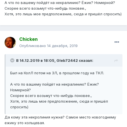
А что по вашему пойдёт на некралинию? Ёжик? Номерной?
Скорее всего возьмут что-нибудь поновее.,
Хотя, это лишь мое предположение, сюда и пришёл спросить)
Chicken
Опубликовано
14 декабря, 2019
В 14.12.2019 в 18:05,
Gleb72442
сказал:
Был на КолЛ потом на ЗЛ, в прошлом году на ТКЛ.
А что по вашему пойдёт на некралинию? Ёжик?
Номерной?
Скорее всего возьмут что-нибудь поновее.,
Хотя, это лишь мое предположение, сюда и пришёл
спросить)
Да кому эта некролиния нужна? Самое место новогоднему
ежику это кольцевая.