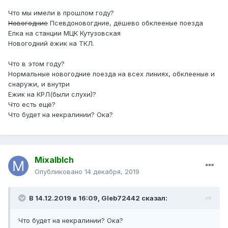
Что мы имели в прошлом году?
Новогодние
Псевдоновогдние, дёшево обклееные поезда
Елка на станции МЦК Кутузовская
Новогодний ёжик на ТКЛ.
Что в этом году?
Нормальные новогодние поезда на всех линиях, обклееные и
снаружи, и внутри
Ежик на КРЛ(были слухи)?
Что есть ещё?
Что будет на некралинии? Ока?
Mixalblch
Опубликовано
14 декабря, 2019
В 14.12.2019 в 16:09,
Gleb72442
сказал:
Что
будет на некралинии? О
ка?