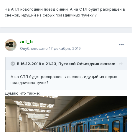
На АПЛ новогодний поезд синий. А на СТЛ будет раскрашен в
снежок, идущий из серых праздничных тучек?
?
art_b
Опубликовано
17 декабря, 2019
В 16.12.2019 в 21:23,
Путевой Объездчик
сказал:
А на СТЛ будет раскрашен в снежок, идущий из серых
праздничных тучек
?
Думаю что также: