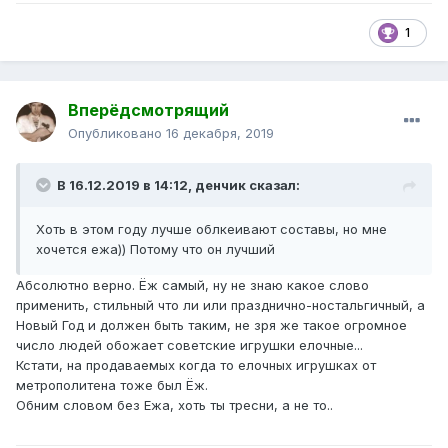
1
Вперёдсмотрящий
Опубликовано
16 декабря, 2019
В 16.12.2019 в 14:12,
денчик
сказал:
Хоть в этом году лучше облкеивают составы, но мне
хочется ежа)) Потому что он лучший
Абсолютно верно. Ёж самый, ну не знаю какое слово
применить, стильный что ли или празднично-ностальгичный, а
Новый Год и должен быть таким, не зря же такое огромное
число людей обожает советские игрушки елочные...
Кстати, на продаваемых когда то елочных игрушках от
метрополитена тоже был Ёж.
Обним словом без Ежа, хоть ты тресни, а не то..