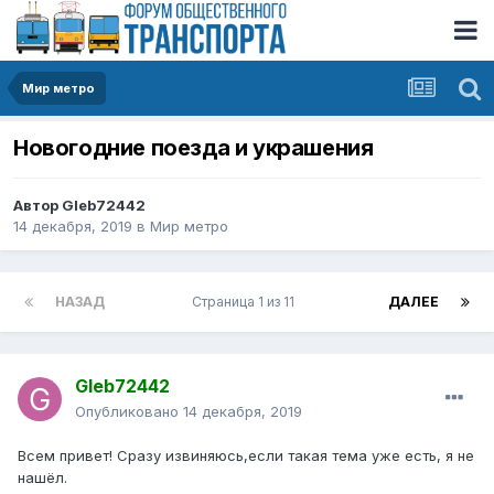
Мир метро
Новогодние поезда и украшения
Автор
Gleb72442
14 декабря, 2019
в
Мир метро
НАЗАД
Страница 1 из 11
ДАЛЕЕ
Gleb72442
Опубликовано
14 декабря, 2019
Всем привет! Сразу извиняюсь,если такая тема уже есть, я не
нашёл.