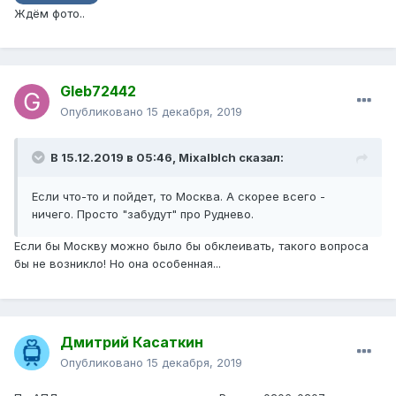
Ждём фото..
Gleb72442
Опубликовано
15 декабря, 2019
В 15.12.2019 в 05:46,
Mixalblch
сказал:
Если что-то и пойдет, то Москва. А скорее всего -
ничего. Просто "забудут" про Руднево.
Если бы Москву можно было бы обклеивать, такого вопроса
бы не возникло! Но она особенная...
Дмитрий Касаткин
Опубликовано
15 декабря, 2019