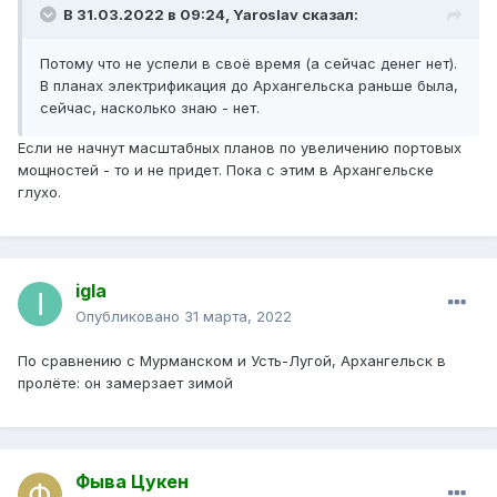
В 31.03.2022 в 09:24,
Yaroslav
сказал:
Потому что не успели в своё время (а сейчас денег нет).
В планах электрификация до Архангельска раньше была,
сейчас, насколько знаю - нет.
Если не начнут масштабных планов по увеличению портовых
мощностей - то и не придет. Пока с этим в Архангельске
глухо.
igla
Опубликовано
31 марта, 2022
По сравнению с Мурманском и Усть-Лугой, Архангельск в
пролёте: он замерзает зимой
Фыва Цукен