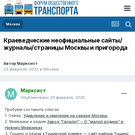
Москва
Краеведческие неофициальные сайты/
журналы/страницы Москвы и пригорода
Автор
Марксист
23 февраля, 2025
в
Москва
Марксист
Опубликовано
23 февраля, 2025
Пробуем составить список:
1. Север
Удивление и умиление на севере Москвы.
2. Мнёвники и рядом
Завод "Галалит" – О "малой родине" в
Нижних Мневниках
3. Тушино и рядом
«Тушинский хомяк» — сайт района Тушино