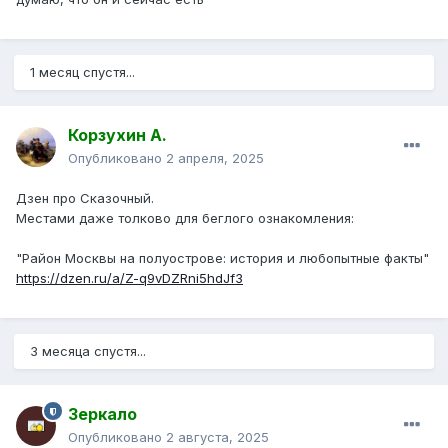
1 месяц спустя...
Корзухин А.
Опубликовано
2 апреля, 2025
Дзен про Сказочный.
Местами даже толково для беглого ознакомления:
"Район Москвы на полуострове: история и любопытные факты"
https://dzen.ru/a/Z-q9vDZRni5hdJf3
3 месяца спустя...
Зеркало
Опубликовано
2 августа, 2025