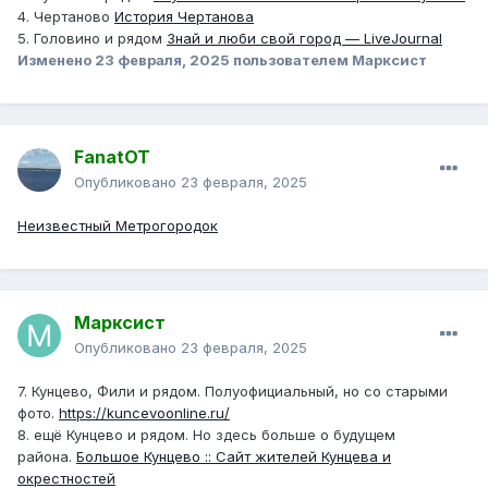
4. Чертаново
История Чертанова
5. Головино и рядом
Знай и люби свой город — LiveJournal
Изменено
23 февраля, 2025
пользователем Марксист
FanatOT
Опубликовано
23 февраля, 2025
Неизвестный Метрогородок
Марксист
Опубликовано
23 февраля, 2025
7. Кунцево, Фили и рядом. Полуофициальный, но со старыми
фото.
https://kuncevoonline.ru/
8. ещё Кунцево и рядом. Но здесь больше о будущем
района.
Большое Кунцево :: Сайт жителей Кунцева и
окрестностей