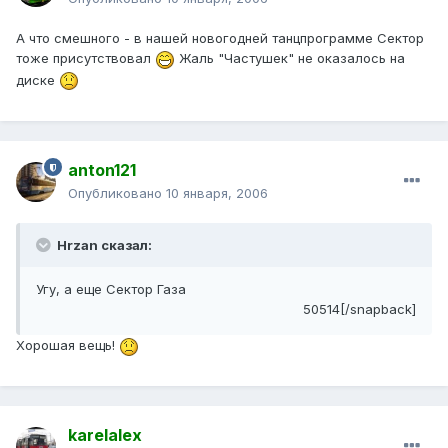
А что смешного - в нашей новогодней танцпрограмме Сектор
тоже присутствовал
Жаль "Частушек" не оказалось на
диске
anton121
Опубликовано
10 января, 2006
Hrzan сказал:
Угу, а еще Сектор Газа
50514[/snapback]
Хорошая вещь!
karelalex