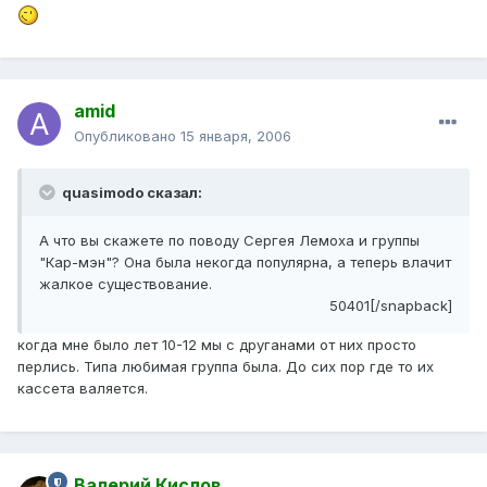
amid
Опубликовано
15 января, 2006
quasimodo сказал:
А что вы скажете по поводу Сергея Лемоха и группы
"Кар-мэн"? Она была некогда популярна, а теперь влачит
жалкое существование.
50401[/snapback]
когда мне было лет 10-12 мы с друганами от них просто
перлись. Типа любимая группа была. До сих пор где то их
кассета валяется.
Валерий Кислов