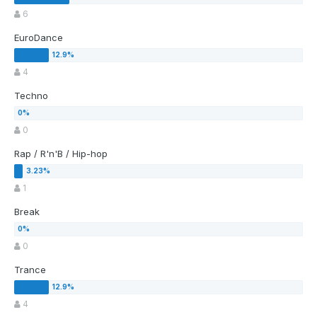
6
EuroDance
4
Techno
0
Rap / R'n'B / Hip-hop
1
Break
0
Trance
4