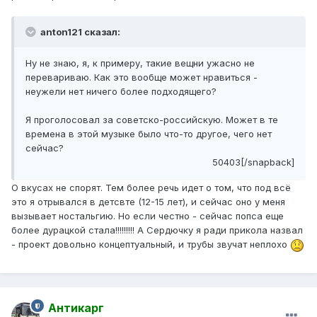
anton121 сказал:
Ну не знаю, я, к примеру, такие вещни ужасно не
перевариваю. Как это вообще может нравиться -
неужели нет ничего более подходящего?
Я проголосовал за советско-российскую. Может в те
времена в этой музыке было что-то другое, чего нет
сейчас?
50403[/snapback]
О вкусах не спорят. Тем более речь идет о том, что под всё
это я отрывался в детсвте (12-15 лет), и сейчас оно у меня
вызывает ностальгию. Но если честно - сейчас попса еще
более дурацкой стала!!!!!!!!! А Сердючку я ради прикола назвал
- проект довольно концептуальный, и трубы звучат неплохо
Антикарг