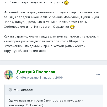
особенно сверстницы от этого прутся
Из нашей попсы для динамичного отдыха годятся опять-таки
вещицы середины-конца 90-х: ранние Иванушки, Губин, Руки
Вверх, Вирус, Дэмо, 140 ВРМ, МГК, всякие там Елены
Соболевские и пр. Из нового - Сердючка
Как ни странно, очень танцевальными являются... панк-рок и
некоторые разновидности металла (типа Rhapsody,
Stratovarius, Эпидемии и пр.), с четкой ритмической
структурой. Вот такие дела.
Дмитрий Поспелов
Опубликовано
8 января, 2006
М.Е. сказал:
(даже названия групп были соответствующие -
например, 2 Unlimited)...