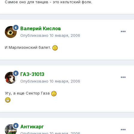
Самое оно для танцев - это кельтский фолк.
Валерий Кислов
Опубликовано
10 января, 2006
И Марлизонский балет.
ГАЗ-31013
Опубликовано
10 января, 2006
Угу, а еще Сектор Газа
Антикарг
Опубликовано
10 января, 2006