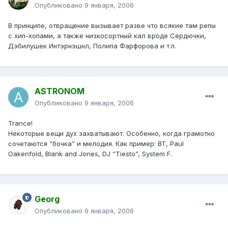
Опубликовано
9 января, 2006
В принципе, отвращение вызывает разве что всякие там репы
с хип-хопами, а также низкосортный кал вроде Сердючки,
Дэбилушек Интэрнэшнл, Полипа Фарфорова и т.п.
ASTRONOM
Опубликовано
9 января, 2006
Trance!
Некоторые вещи дух захватывают. Особенно, когда грамотно
сочетаются “бочка” и мелодия. Как пример: BT, Paul
Oakenfold, Blank and Jones, DJ “Tiesto”, System F.
Georg
Опубликовано
9 января, 2006