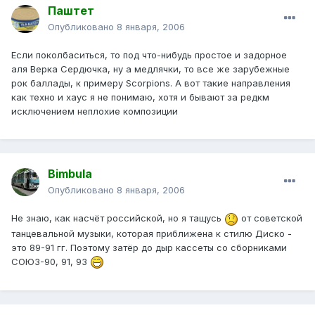
Паштет
Опубликовано
8 января, 2006
Если поколбаситься, то под что-нибудь простое и задорное
аля Верка Сердючка, ну а медлячки, то все же зарубежные
рок баллады, к примеру Scorpions. А вот такие направления
как техно и хаус я не понимаю, хотя и бывают за редкм
исключением неплохие композиции
Bimbula
Опубликовано
8 января, 2006
Не знаю, как насчёт российской, но я тащусь
от советской
танцевальной музыки, которая приближена к стилю Диско -
это 89-91 гг. Поэтому затёр до дыр кассеты со сборниками
СОЮЗ-90, 91, 93