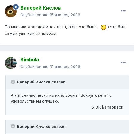
Валерий Кислов
Опубликовано
15 января, 2006
По мнению молодежи тех лет (давно это было...
) это был
самый удачный их альбом.
Bimbula
Опубликовано
15 января, 2006
Валерий Кислов сказал:
А я и сейчас песни из их альбома "Вокруг света" с
удовольствием слушаю.
51316[/snapback]
Валерий Кислов сказал: