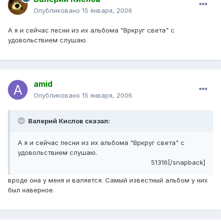
Опубликовано
15 января, 2006
А я и сейчас песни из их альбома "Вркруг света" с
удовольствием слушаю.
amid
Опубликовано
15 января, 2006
Валерий Кислов сказал:
А я и сейчас песни из их альбома "Вркруг света" с
удовольствием слушаю.
51316[/snapback]
вроде она у меня и валяется. Самый известный альбом у них
был наверное.