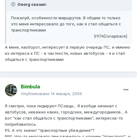
Georg сказал:
Пожалуй, особенности маршрутов. В общем то только
это меня интересовало до того, как я стал общаться с
транспортниками
51174[/snapback]
А меня, наоборот, интересует в первую очередь ПС, и именно
из интереса к ПС - в частности, новых автобусов - я и стал
общаться с транспортниками.
Bimbula
Опубликовано
14 января, 2006
Я смотрю, пока лидируют ПСовцы... Я вообще начинал с
автобусов, неважно каких, городских, междугородников... А
вот "как стал общаться с транспортниками", интересов-то
поприбавилось.
PS. А что значит "транспортные убеждения"?
PPS. Что-то многовато тем развелось с корнем "транспорт", и