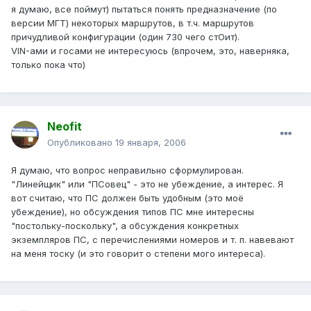
я думаю, все поймут) пытаться понять предназначение (по
версии МГТ) некоторых маршрутов, в т.ч. маршрутов
причудливой конфигурации (один 730 чего стОит).
VIN-ами и госами не интересуюсь (впрочем, это, наверняка,
только пока что)
Neofit
Опубликовано
19 января, 2006
Я думаю, что вопрос неправильно сформулирован.
"Линейщик" или "ПСовец" - это не убеждение, а интерес. Я
вот считаю, что ПС должен быть удобным (это моё
убеждение), но обсуждения типов ПС мне интересны
"постольку-поскольку", а обсуждения конкретных
экземпляров ПС, с перечислениями номеров и т. п. навевают
на меня тоску (и это говорит о степени мого интереса).