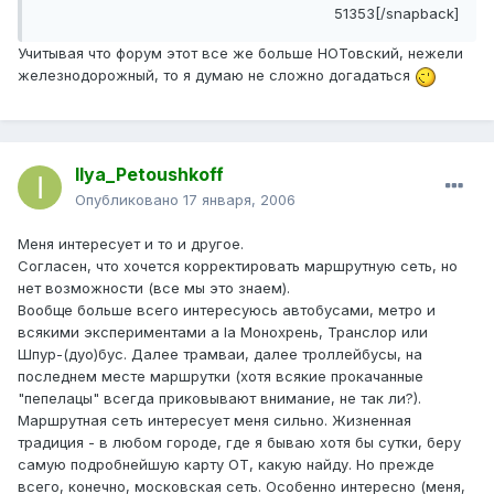
51353[/snapback]
Учитывая что форум этот все же больше НОТовский, нежели
железнодорожный, то я думаю не сложно догадаться
Ilya_Petoushkoff
Опубликовано
17 января, 2006
Меня интересует и то и другое.
Согласен, что хочется корректировать маршрутную сеть, но
нет возможности (все мы это знаем).
Вообще больше всего интересуюсь автобусами, метро и
всякими экспериментами a la Монохрень, Транслор или
Шпур-(дуо)бус. Далее трамваи, далее троллейбусы, на
последнем месте маршрутки (хотя всякие прокачанные
"пепелацы" всегда приковывают внимание, не так ли?).
Маршрутная сеть интересует меня сильно. Жизненная
традиция - в любом городе, где я бываю хотя бы сутки, беру
самую подробнейшую карту ОТ, какую найду. Но прежде
всего, конечно, московская сеть. Особенно интересно (меня,