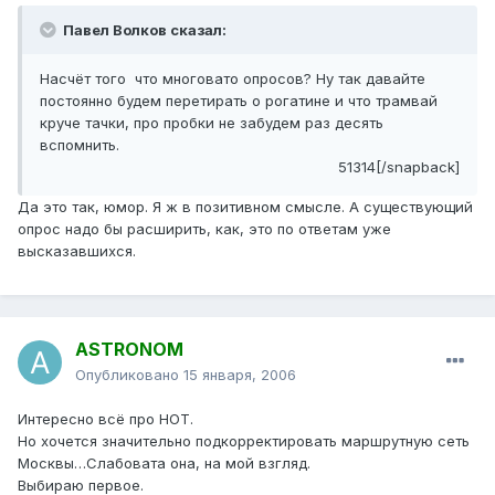
Павел Волков сказал:
Насчёт того что многовато опросов? Ну так давайте
постоянно будем перетирать о рогатине и что трамвай
круче тачки, про пробки не забудем раз десять
вспомнить.
51314[/snapback]
Да это так, юмор. Я ж в позитивном смысле. А существующий
опрос надо бы расширить, как, это по ответам уже
высказавшихся.
ASTRONOM
Опубликовано
15 января, 2006
Интересно всё про НОТ.
Но хочется значительно подкорректировать маршрутную сеть
Москвы…Слабовата она, на мой взгляд.
Выбираю первое.