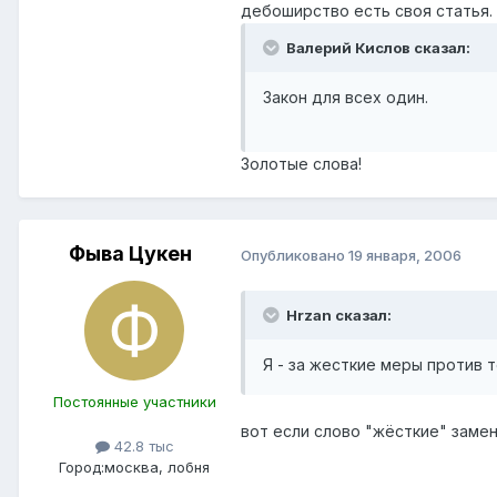
дебоширство есть своя статья.
Валерий Кислов сказал:
Закон для всех один.
Золотые слова!
Фыва Цукен
Опубликовано
19 января, 2006
Hrzan сказал:
Я - за жесткие меры против т
Постоянные участники
вот если слово "жёсткие" заме
42.8 тыс
Город:
москва, лобня