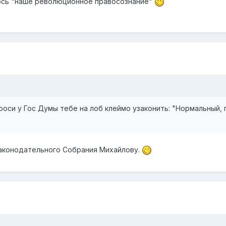
алось "наше революционное правосознание"
роси у Гос Думы тебе на лоб клеймо узаконить: "Нормальный, п
Законодательного Собрания Михайлову.