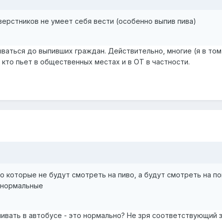
верстников не умеет себя вести (особенно выпив пива)
ваться до выпивших граждан. Действительно, многие (я в том
, кто пьет в общественных местах и в ОТ в частности.
но которые не будут смотреть на пиво, а будут смотреть на по
 нормальные
спивать в автобусе - это нормально? Не зря соответствующий 