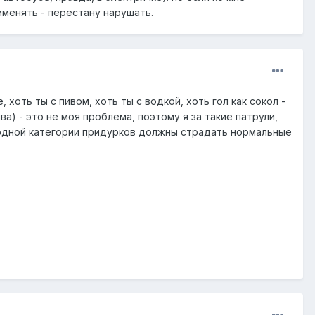
именять - перестану нарушать.
, хоть ты с пивом, хоть ты с водкой, хоть гол как сокол -
а) - это не моя проблема, поэтому я за такие патрули,
а одной категории придурков должны страдать нормальные