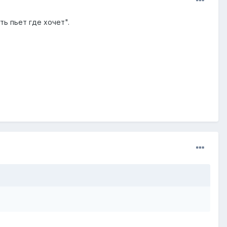
ть пьет где хочет".