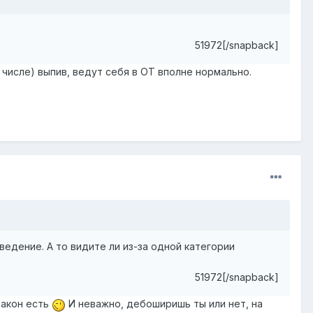
51972[/snapback]
 числе) выпив, ведут себя в ОТ вполне нормально.
ведение. А то видите ли из-за одной категории
51972[/snapback]
закон есть
И неважно, дебоширишь ты или нет, на