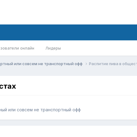
зователи онлайн
Лидеры
ортный или совсем не транспортный офф
Распитие пива в общес
стах
ный или совсем не транспортный офф