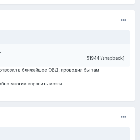
.
51944[/snapback]
, отвозил в ближайшее ОВД, проводил бы там
бно многим вправить мозги.