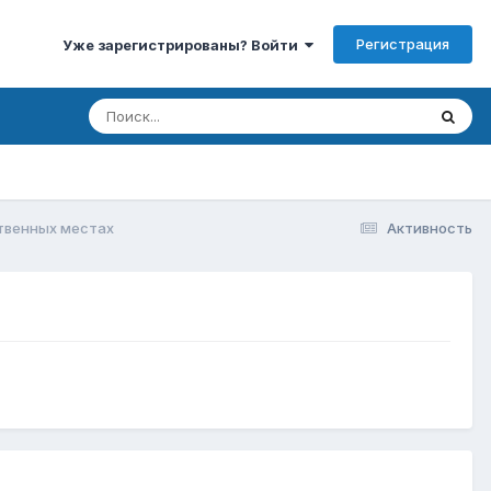
Регистрация
Уже зарегистрированы? Войти
твенных местах
Активность