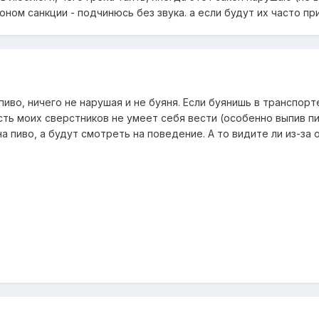
ом санкции - подчинюсь без звука. а если будут их часто пр
 пиво, ничего не нарушая и не буяня. Если буянишь в транспорте
сть моих сверстников не умеет себя вести (особенно выпив пив
на пиво, а будут смотреть на поведение. А то видите ли из-з