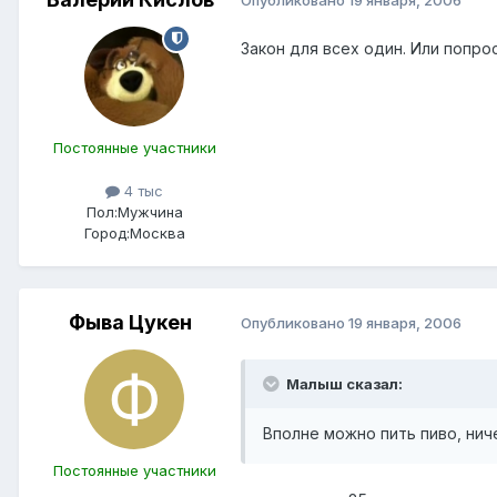
Опубликовано
19 января, 2006
Закон для всех один. Или попро
Постоянные участники
4 тыс
Пол:
Мужчина
Город:
Москва
Фыва Цукен
Опубликовано
19 января, 2006
Малыш сказал:
Вполне можно пить пиво, ниче
Постоянные участники