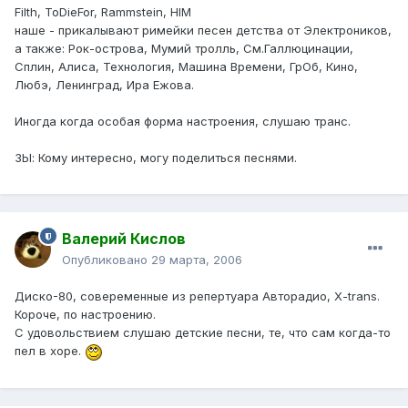
Filth, ToDieFor, Rammstein, HIM
наше - прикалывают римейки песен детства от Электроников,
а также: Рок-острова, Мумий тролль, См.Галлюцинации,
Сплин, Алиса, Технология, Машина Времени, ГрОб, Кино,
Любэ, Ленинград, Ира Ежова.
Иногда когда особая форма настроения, слушаю транс.
ЗЫ: Кому интересно, могу поделиться песнями.
Валерий Кислов
Опубликовано
29 марта, 2006
Диско-80, совеременные из репертуара Авторадио, X-trans.
Короче, по настроению.
С удовольствием слушаю детские песни, те, что сам когда-то
пел в хоре.