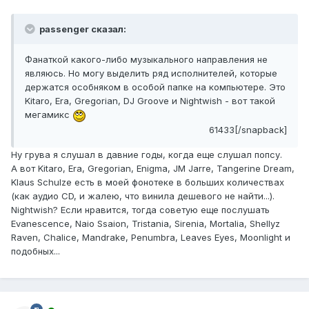
passenger сказал:
Фанаткой какого-либо музыкального направления не
являюсь. Но могу выделить ряд исполнителей, которые
держатся особняком в особой папке на компьютере. Это
Kitaro, Era, Gregorian, DJ Groove и Nightwish - вот такой
мегамикс
61433[/snapback]
Ну грува я слушал в давние годы, когда еще слушал попсу.
А вот Kitaro, Era, Gregorian, Enigma, JM Jarre, Tangerine Dream,
Klaus Schulze есть в моей фонотеке в больших количествах
(как аудио CD, и жалею, что винила дешевого не найти...).
Nightwish? Если нравится, тогда советую еще послушать
Evanescence, Naio Ssaion, Tristania, Sirenia, Mortalia, Shellyz
Raven, Chalice, Mandrake, Penumbra, Leaves Eyes, Moonlight и
подобных...