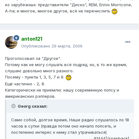
из зарубежных: представители "Диско", REM, Ennio Morricone,
A-ha; и многое, многое другое, всё не перечислить
anton121
Опубликовано
29 марта, 2006
Проголосовал за "Другое".
Потому как не могу слушать всё подряд, но, в то же время,
слушаю довольно много разного.
Посему - пункты 1, 3, 5, 7 и 9.
Ещё частично - 2, 8.
Категорически не приемлю: нашу современную попсу и
американских рэпперов.
Georg сказал:
Само собой, долгое время, Наше радио слушалось по 18
часов в сутки (правда потом оно начало попсеть, и
постепенно интерес к нему стал утрачиваться)
61444[/snapback]