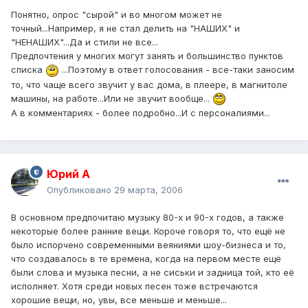
Понятно, опрос "сырой" и во многом может не
точный...Например, я не стал делить на "НАШИХ" и
"НЕНАШИХ"...Да и стили не все...
Предпочтения у многих могут занять и большинство пунктов
списка
...Поэтому в ответ голосования - все-таки заносим
то, что чаще всего звучит у вас дома, в плеере, в магнитоле
машины, на работе...Или не звучит вообще...
А в комментариях - более подробно...И с персоналиями...
Юрий А
Опубликовано
29 марта, 2006
В основном предпочитаю музыку 80-х и 90-х годов, а также
некоторые более ранние вещи. Короче говоря то, что ещё не
было испорчено современными веяниями шоу-бизнеса и то,
что создавалось в те времена, когда на первом месте ещё
были слова и музыка песни, а не сиськи и задница той, кто её
исполняет. Хотя среди новых песен тоже встречаются
хорошие вещи, но, увы, все меньше и меньше...