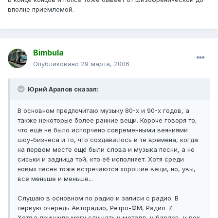
вполне приемлемой.
Bimbula
Опубликовано
29 марта, 2006
Юрий Аралов сказал:
В основном предпочитаю музыку 80-х и 90-х годов, а
также некоторые более ранние вещи. Короче говоря то,
что ещё не было испорчено современными веяниями
шоу-бизнеса и то, что создавалось в те времена, когда
на первом месте ещё были слова и музыка песни, а не
сиськи и задница той, кто её исполняет. Хотя среди
новых песен тоже встречаются хорошие вещи, но, увы,
все меньше и меньше...
Слушаю в основном по радио и записи с радио. В
первую очередь Авторадио, Ретро-ФМ, Радио-7.
Хотя в принципе могу слушать и металл, и бардов, и рок,