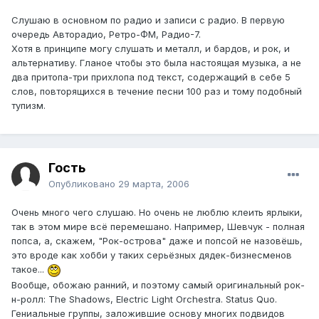
Слушаю в основном по радио и записи с радио. В первую
очередь Авторадио, Ретро-ФМ, Радио-7.
Хотя в принципе могу слушать и металл, и бардов, и рок, и
альтернативу. Гланое чтобы это была настоящая музыка, а не
два притопа-три прихлопа под текст, содержащий в себе 5
слов, повторящихся в течение песни 100 раз и тому подобный
тупизм.
Гость
Опубликовано
29 марта, 2006
Очень много чего слушаю. Но очень не люблю клеить ярлыки,
так в этом мире всё перемешано. Например, Шевчук - полная
попса, а, скажем, "Рок-острова" даже и попсой не назовёшь,
это вроде как хобби у таких серьёзных дядек-бизнесменов
такое...
Вообще, обожаю ранний, и поэтому самый оригинальный рок-
н-ролл: The Shadows, Electric Light Orchestra. Status Quo.
Гениальные группы, заложившие основу многих подвидов