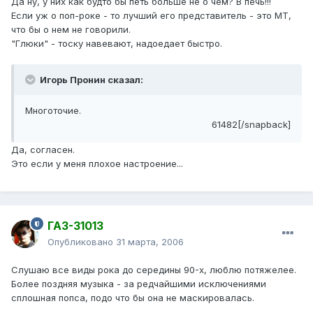
Да ну, у них как будто бы петь больше не о чем? В печь!!!
Если уж о поп-роке - то лучший его представитель - это МТ,
что бы о нем не говорили.
"Глюки" - тоску навевают, надоедает быстро.
Игорь Пронин сказал:
Многоточие.
61482[/snapback]
Да, согласен.
Это если у меня плохое настроение...
ГАЗ-31013
Опубликовано
31 марта, 2006
Слушаю все виды рока до середины 90-х, люблю потяжелее.
Более поздняя музыка - за редчайшими исключениями
сплошная попса, подо что бы она не маскировалась.