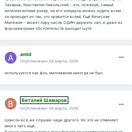
Захаров, Константин Никольский - это, пожалуй, самый
интеллигентный рокер, на его концерты можно ходить всем -
он проводит их так, что нравится всем). Ещё Вячеслав
Малежик - может пару часов ОДИН держать зал, и даже из
форсмажорных обстоятельств выходит шутя.
amid
Опубликовано
29 марта, 2006
используется как фон, меломаном никогда не был.
Виталий Шамаров
Опубликовано
29 марта, 2006
Шансон всё же слушаю чаще другого. Но это не отменяет
много чего ещё.
В конце концов и попса тоже бывает от шизофренической до