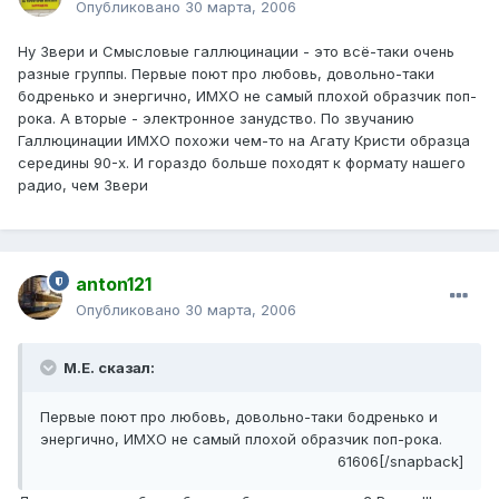
Опубликовано
30 марта, 2006
Ну Звери и Смысловые галлюцинации - это всё-таки очень
разные группы. Первые поют про любовь, довольно-таки
бодренько и энергично, ИМХО не самый плохой образчик поп-
рока. А вторые - электронное занудство. По звучанию
Галлюцинации ИМХО похожи чем-то на Агату Кристи образца
середины 90-х. И гораздо больше походят к формату нашего
радио, чем Звери
anton121
Опубликовано
30 марта, 2006
М.Е. сказал:
Первые поют про любовь, довольно-таки бодренько и
энергично, ИМХО не самый плохой образчик поп-рока.
61606[/snapback]