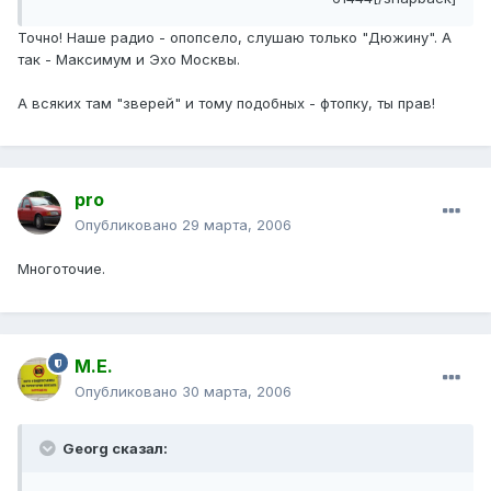
Точно! Наше радио - опопсело, слушаю только "Дюжину". А
так - Максимум и Эхо Москвы.
А всяких там "зверей" и тому подобных - фтопку, ты прав!
pro
Опубликовано
29 марта, 2006
Многоточие.
М.Е.
Опубликовано
30 марта, 2006
Georg сказал: