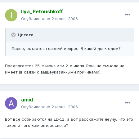
Ilya_Petoushkoff
Опубликовано
2 июня, 2006
Цитата
Ладно, остается главный вопрос. В какой день едем?
Предлагается 25-е июня или 2-е июля. Раньше смысла не
имеет (в связи с вышеуказанными причинами).
amid
Опубликовано
2 июня, 2006
Вот все собираются на ДЖД, а вот расскажите неучу, что это
такое и чего ьам интересного?