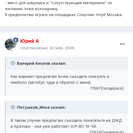
- мясо для шашлыка и "сопутствующие материалы" по
желанию тоже вскладчину.
Я предпочитаю играть на площадках Спортинг-Клуб Москва.
Юрий А
Опубликовано
30 мая, 2006
Валерий Кислов сказал:
Как вариант предлагаю всем съездить поиграть в
пинболл (автобус туда и обратно с меня).
71597[/snapback]
Петушков_Илья сказал:
В таком случае предлагаю съездить покататься на ДЖД
в Кратово - она уже работает (СР-ВС 10-14).
72624[/snapback]