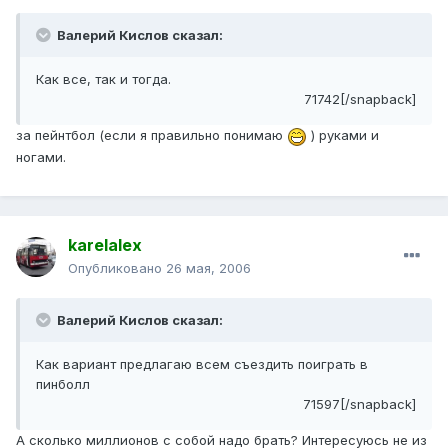
Валерий Кислов сказал:
Как все, так и тогда.
71742[/snapback]
за пейнтбол (если я правильно понимаю
) руками и
ногами.
karelalex
Опубликовано
26 мая, 2006
Валерий Кислов сказал:
Как вариант предлагаю всем съездить поиграть в
пинболл
71597[/snapback]
А сколько миллионов с собой надо брать? Интересуюсь не из