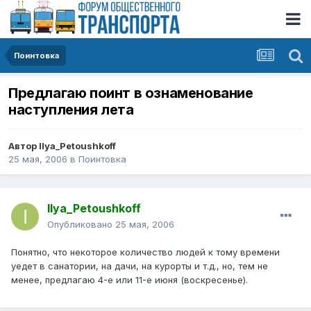
Поинтовка
Предлагаю поинт в ознаменование
наступления лета
Автор
Ilya_Petoushkoff
25 мая, 2006
в
Поинтовка
Ilya_Petoushkoff
Опубликовано
25 мая, 2006
Понятно, что некоторое количество людей к тому времени
уедет в санатории, на дачи, на курорты и т.д., но, тем не
менее, предлагаю 4-е или 11-е июня (воскресенье).