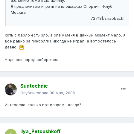
желанию тоже вскладчину.
Я предпочитаю играть на площадках Спортинг-Клуб
Москва.
72718[/snapback]
хоть с бабло есть зло, а зла у меня в данный момент мало, я
все равно за пинболл! Никогда не играл, а вот хотелось
давно.
Надеюсь народ соберется.
Suntechnic
Опубликовано
30 мая, 2006
Интересно, только вот вопрос - когда?
Ilya_Petoushkoff