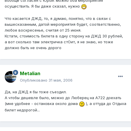
Вообще согласен с Юрой: можно оба мероприятия
осуществить. Я бы даже сказал, нужно
Что касается ДЖД, то, я думаю, понятно, что в связи с
вышесказанным, датой мероприятия будет, соответственно,
любое воскресенье, считая от 25 июня.
Кстати, стоимость билета в одну сторону на ДЖД 30 рублей,
а вот сколько там электричка стОит, я не знаю, но тоже
должно быть не очень дорого
Metalian
Опубликовано
31 мая, 2006
Да, на ДЖД я бы тоже съездил.
А чтобы дешевле было, можно до Люберец на А722 доехать
(мне удобнее - остановка около дома
), а оттуда до Отдыха
билет недорогой...