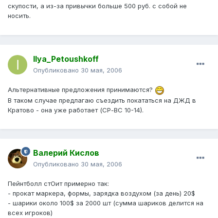
скупости, а из-за привычки больше 500 руб. с собой не
носить.
Ilya_Petoushkoff
Опубликовано
30 мая, 2006
Альтернативные предложения принимаются?
В таком случае предлагаю съездить покататься на ДЖД в
Кратово - она уже работает (СР-ВС 10-14).
Валерий Кислов
Опубликовано
30 мая, 2006
Пейнтболл стОит примерно так:
- прокат маркера, формы, зарядка воздухом (за день) 20$
- шарики около 100$ за 2000 шт (сумма шариков делится на
всех игроков)