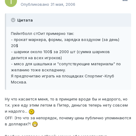
Опубликовано
31 мая, 2006
Цитата
Пейнтболл стОит примерно так:
- прокат маркера, формы, зарядка воздухом (за день)
20$
- шарики около 100$ за 2000 шт (сумма шариков
делится на всех игроков)
- мясо для шашлыка и "сопутствующие материалы" по
желанию тоже вскладчину.
Я предпочитаю играть на площадках Спортинг-Клуб
Москва.
Ну что касается меня, то в принципе вроде бы и недорого, но
т.к. уже еду этим летом в Питер, деньгов теперь нету совсем
и надолго...
OFF: Это что за непорядок, почему цены публично упоминаются
в долларах?!