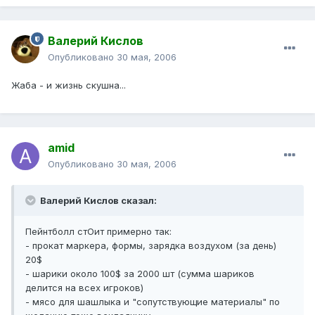
Валерий Кислов
Опубликовано
30 мая, 2006
Жаба - и жизнь скушна...
amid
Опубликовано
30 мая, 2006
Валерий Кислов сказал:
Пейнтболл стОит примерно так:
- прокат маркера, формы, зарядка воздухом (за день)
20$
- шарики около 100$ за 2000 шт (сумма шариков
делится на всех игроков)
- мясо для шашлыка и "сопутствующие материалы" по