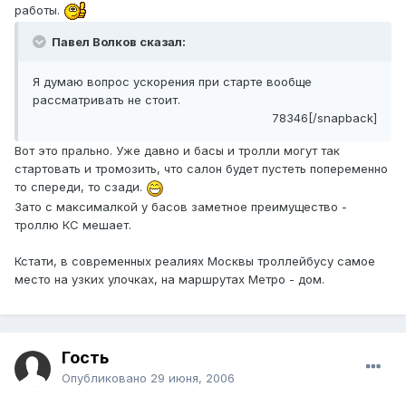
работы.
Павел Волков сказал:
Я думаю вопрос ускорения при старте вообще
рассматривать не стоит.
78346[/snapback]
Вот это прально. Уже давно и басы и тролли могут так
стартовать и тромозить, что салон будет пустеть попеременно
то спереди, то сзади.
Зато с максималкой у басов заметное преимущество -
троллю КС мешает.
Кстати, в современных реалиях Москвы троллейбусу самое
место на узких улочках, на маршрутах Метро - дом.
Гость
Опубликовано
29 июня, 2006