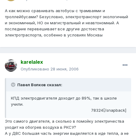
А как можно сравнивать автобусы с трамваями и
троллейбусами? Безусловно, электротранспорт экологичный
и экономичный, НО он магистральный и неавтономный. А
последние перевешивает все другие достоества
электротраспорта, особенно в условиях Москвы
karelalex
Опубликовано
28 июня, 2006
Павел Волков сказал:
КПД электродвигателя доходит до 89%, так в школе
учили.
78324[/snapback]
Это самого двигателя, а сколько в помойку электричества
уходит на обогрев воздуха в РКСУ?
А у ДВС большая часть энергии выделяется в иде тепла, а не