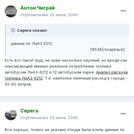
Антон Чиграй
Опубликовано
29 июня, 2006
Серега сказал:
данные по ЛиАЗ 6212
78536[/snapback]
Есть вот такой труд, не знаю насколько научный, но вроде как
описывающий именно реальное потребление топлива
автобусом ЛиАЗ-6212 в 12 автобусном парке:
Анализ расхода
топлива ЛиАЗ-6212
. Т.е. наиболее типичный расход в городе -
55-60 литров.
Серега
Опубликовано
29 июня, 2006
Все хорошо, только не указано откуда были взяты данные по