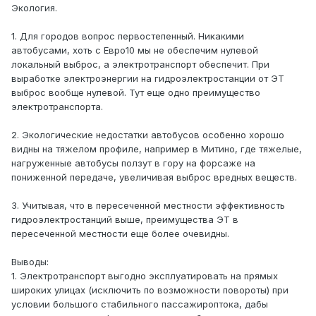
Экология.
1. Для городов вопрос первостепенный. Никакими
автобусами, хоть с Евро10 мы не обеспечим нулевой
локальный выброс, а электротранспорт обеспечит. При
выработке электроэнергии на гидроэлектростанции от ЭТ
выброс вообще нулевой. Тут еще одно преимущество
электротранспорта.
2. Экологические недостатки автобусов особенно хорошо
видны на тяжелом профиле, например в Митино, где тяжелые,
нагруженные автобусы ползут в гору на форсаже на
пониженной передаче, увеличивая выброс вредных веществ.
3. Учитывая, что в пересеченной местности эффективность
гидроэлектростанций выше, преимущества ЭТ в
пересеченной местности еще более очевидны.
Выводы:
1. Электротранспорт выгодно эксплуатировать на прямых
широких улицах (исключить по возможности повороты) при
условии большого стабильного пассажироптока, дабы