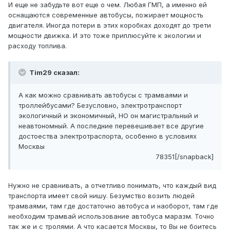
И еще не забудьте вот еще о чем. Любая ГМП, а именно ей
оснащаются современные автобусы, пожирает мощность
двигателя. Иногда потери в этих коробках доходят до трети
мощности движка. И это тоже приплюсуйте к экологии и
расходу топлива.
Tim29 сказал:
А как можно сравнивать автобусы с трамваями и
троллейбусами? Безусловно, электротранспорт
экологичный и экономичный, НО он магистральный и
неавтономный. А последние перевешивает все другие
достоества электротраспорта, особенно в условиях
Москвы
78351[/snapback]
Нужно не сравнивать, а отчетливо понимать, что каждый вид
транспорта имеет свой нишу. Безумство возить людей
трамваями, там где достаточно автобуса и наоборот, там где
необходим трамвай использование автобуса маразм. Точно
так же и с тролями. А что касается Москвы, то Вы не боитесь