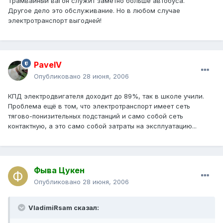
Трамвайный вагон служит заметно больше автобуса.
Другое дело это обслуживание. Но в любом случае
электротранспорт выгодней!
PavelV
Опубликовано
28 июня, 2006
КПД электродвигателя доходит до 89%, так в школе учили.
Проблема ещё в том, что электротранспорт имеет сеть
тягово-понизительных подстанций и само собой сеть
контактную, а это само собой затраты на эксплуатацию...
Фыва Цукен
Опубликовано
28 июня, 2006
VladimiRsam сказал: