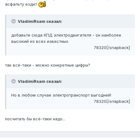
асфальту ездит
VladimiRsam сказал:
добавьте сюда КПД электродвигателя - он наиболее
высокий из всех известных.
78320[/snapback]
так всё-таки - можно конкретные цифры?
VladimiRsam сказал:
Но в любом случае электротранспорт выгодней!
78320[/snapback]
посчитать бы всё-таки надо...