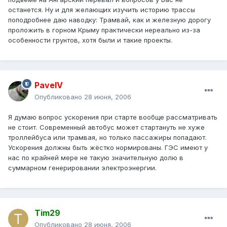
останется. Ну и для желающих изучить историю трассы
поподробнее даю наводку: Трамвай, как и железную дорогу
проложить в горном Крыму практически нереально из-за
особенности грунтов, хотя были и такие проекты.
PavelV
Опубликовано
28 июня, 2006
Я думаю вопрос ускорения при старте вообще рассматривать
не стоит. Современный автобус может стартануть не хуже
троллейбуса или трамвая, но только пассажиры попадают.
Ускорения должны быть жёстко нормированы. ГЭС имеют у
нас по крайней мере не такую значительную долю в
суммарном генерировании электроэнергии.
Tim29
Опубликовано
28 июня, 2006