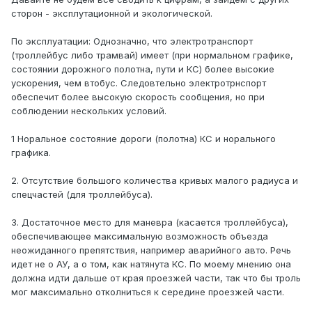
сторон - эксплутационной и экологической.
По эксплуатации: Однозначно, что электротранспорт
(троллейбус либо трамвай) имеет (при нормальном графике,
состоянии дорожного полотна, пути и КС) более высокие
ускорения, чем втобус. Следовтельно электротрнспорт
обеспечит более высокую скорость сообщения, но при
соблюдении нескольких условий.
1 Норальное состояние дороги (полотна) КС и норального
графика.
2. Отсутствие большого количества кривых малого радиуса и
спецчастей (для троллейбуса).
3. Достаточное место для маневра (касается троллейбуса),
обеспечивающее максимальную возможность объезда
неожиданного препятствия, например аварийного авто. Речь
идет не о АУ, а о том, как натянута КС. По моему мнению она
должна идти дальше от края проезжей части, так что бы троль
мог максимально отколниться к середине проезжей части.