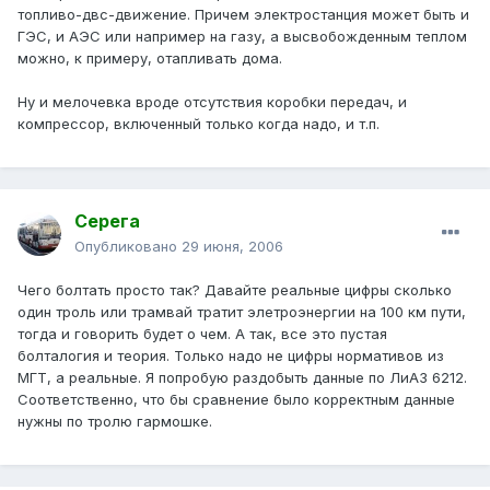
топливо-двс-движение. Причем электростанция может быть и
ГЭС, и АЭС или например на газу, а высвобожденным теплом
можно, к примеру, отапливать дома.
Ну и мелочевка вроде отсутствия коробки передач, и
компрессор, включенный только когда надо, и т.п.
Серега
Опубликовано
29 июня, 2006
Чего болтать просто так? Давайте реальные цифры сколько
один троль или трамвай тратит элетроэнергии на 100 км пути,
тогда и говорить будет о чем. А так, все это пустая
болталогия и теория. Только надо не цифры нормативов из
МГТ, а реальные. Я попробую раздобыть данные по ЛиАЗ 6212.
Соответственно, что бы сравнение было корректным данные
нужны по тролю гармошке.