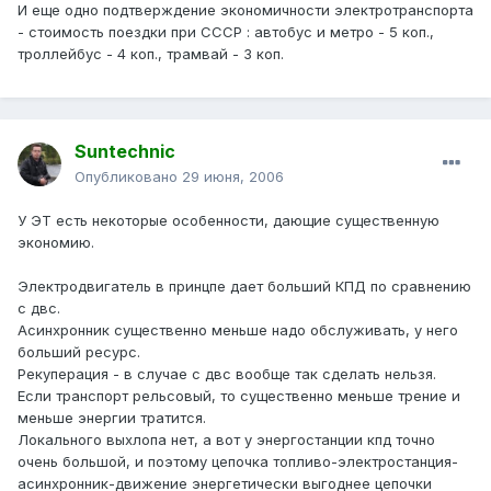
И еще одно подтверждение экономичности электротранспорта
- стоимость поездки при СССР : автобус и метро - 5 коп.,
троллейбус - 4 коп., трамвай - 3 коп.
Suntechnic
Опубликовано
29 июня, 2006
У ЭТ есть некоторые особенности, дающие существенную
экономию.
Электродвигатель в принцпе дает больший КПД по сравнению
с двс.
Асинхронник существенно меньше надо обслуживать, у него
больший ресурс.
Рекуперация - в случае с двс вообще так сделать нельзя.
Если транспорт рельсовый, то существенно меньше трение и
меньше энергии тратится.
Локального выхлопа нет, а вот у энергостанции кпд точно
очень большой, и поэтому цепочка топливо-электростанция-
асинхронник-движение энергетически выгоднее цепочки