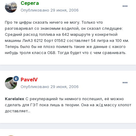
Серега
Опубликовано
29 июня, 2006
Про те цифры сказать ничего не могу. Только что
разговаривал со знакомым водилой, он сказал следущее:
Средний расход топлива на 642 маршруте у конкретной
машины ЛиАЗ 6212 борт 01562 составляет 54 литра на 100 км.
Теперь было бы не плохо поиметь такие же данные с какого
нибудь троля класса ОБВ. Тогда будет что с чем сравнивать.
PavelV
Опубликовано
29 июня, 2006
Karelalex
С рекуперацией ты немного поспешил, её можно
сделать для ГЭТ пока лишь в теории. Она на ж/д массу хлопот
доставляет...