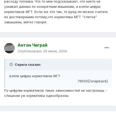
расходу топлива. Что то мне подсказывает, что никто не
узнавал данных по конкретным машинам, а взяли цифры
нормотивов МГТ. Если же это так, то вряд ли можно считать
их достоверными потому,что нормотивы МГТ "слегка"
завышены, мягко говоря.
Антон Чиграй
Опубликовано
29 июня, 2006
Серега сказал:
взяли цифры нормотивов МГТ
78550[/snapback]
По цифрам нормативов таких зависимостей не настроишь -
слишком уж нормативы однообразны.