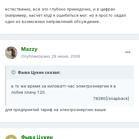
естественно, всё это глубоко прикидочно, и в цифрах
(например, насчёт кпд) я ошибиться мог. но я просто задал
одно из возможных направлений обсуждения...
Mazzy
Опубликовано
28 июня, 2006
Фыва Цукен сказал:
в то же время за киловатт-час электроэнергии я в
лобне плачу 1.20.
78280[/snapback]
для предприятий тариф на электроэнергию выше.
Фыва Цукен