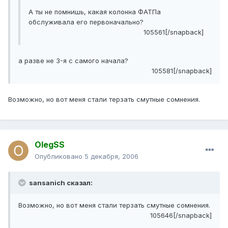
A ты не помнишь, какая колонна ФАТПа
обслуживала его первоначально?
105561[/snapback]
а разве не 3-я с самого начала?
105581[/snapback]
Возможно, но вот меня стали терзать смутные сомнения.
OlegSS
Опубликовано
5 декабря, 2006
sansanich сказал:
Возможно, но вот меня стали терзать смутные сомнения.
105646[/snapback]