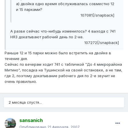
а) двойка одно время обслуживалась совместно 12
и 15 парками?
107081[/snapback]
А разве сейчас что-нибудь изменилось? 4 выхода с 741
НЯЗ докатывают рабочий день по 2-ке.
107272[/snapback]
Раньше 12 и 15 парки можно было встретить на двойке в
течение дня.
Сейчас по вечерам ходит 741 с табличкой "До 4 микрорайона
Митино", посадка на Тушинской на своей остановке, а не там,
где 2, поэтому докатывание рабочего дня по 2-е звучит не
очень правильно.
2 месяца спустя...
sansanich
Опубликовано
21 февраля, 2007