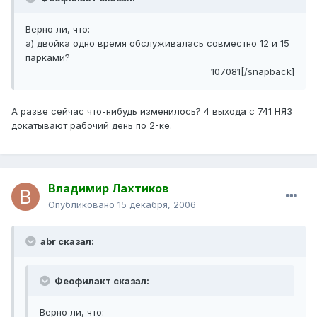
Верно ли, что:
а) двойка одно время обслуживалась совместно 12 и 15
парками?
107081[/snapback]
А разве сейчас что-нибудь изменилось? 4 выхода с 741 НЯЗ
докатывают рабочий день по 2-ке.
Владимир Лахтиков
Опубликовано
15 декабря, 2006
abr сказал:
Феофилакт сказал:
Верно ли, что: