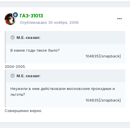
ГАЗ-31013
Опубликовано
30 ноября, 2006
М.Е. сказал:
В какие годы такое было?
104835[/snapback]
2004-2005.
М.Е. сказал:
Неужели в нем действовали московские проездные и
льготы?
104835[/snapback]
Совершенно верно.