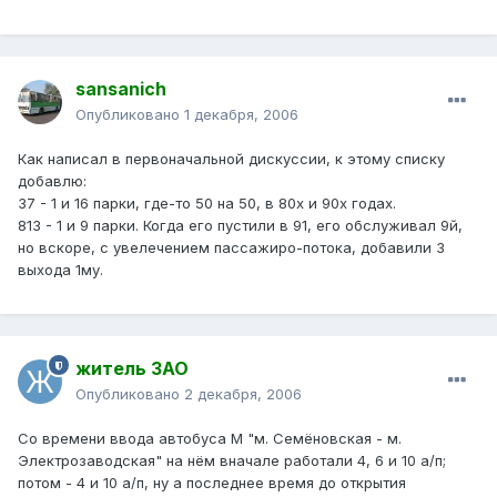
sansanich
Опубликовано
1 декабря, 2006
Как написал в первоначальной дискуссии, к этому списку
добавлю:
37 - 1 и 16 парки, где-то 50 на 50, в 80х и 90х годах.
813 - 1 и 9 парки. Когда его пустили в 91, его обслуживал 9й,
но вскоре, с увелечением пассажиро-потока, добавили 3
выхода 1му.
житель ЗАО
Опубликовано
2 декабря, 2006
Со времени ввода автобуса М "м. Семёновская - м.
Электрозаводская" на нём вначале работали 4, 6 и 10 а/п;
потом - 4 и 10 а/п, ну а последнее время до открытия