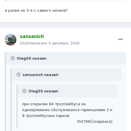
а разве не 3-я с самого начала?
sansanich
Опубликовано
4 декабря, 2006
OlegSS сказал:
sansanich сказал:
OlegSS сказал:
при открытии 84-троллейбуса он
одновременно обслуживался гармошками 3 и
8 троллейбусных парков
104798[/snapback]