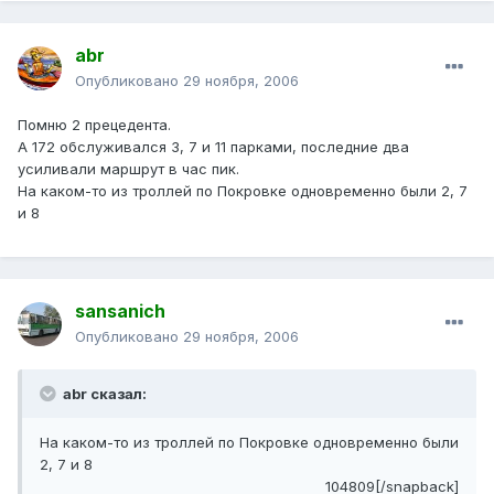
abr
Опубликовано
29 ноября, 2006
Помню 2 прецедента.
А 172 обслуживался 3, 7 и 11 парками, последние два
усиливали маршрут в час пик.
На каком-то из троллей по Покровке одновременно были 2, 7
и 8
sansanich
Опубликовано
29 ноября, 2006
abr сказал:
На каком-то из троллей по Покровке одновременно были
2, 7 и 8
104809[/snapback]