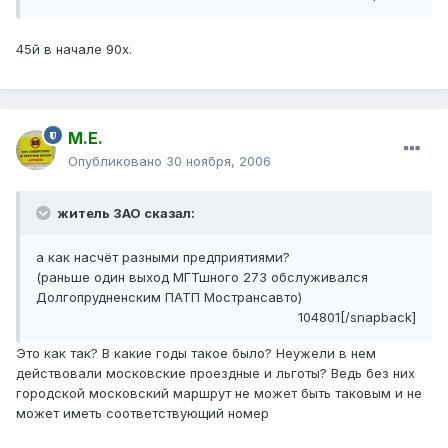
45й в начале 90х.
М.Е.
Опубликовано
30 ноября, 2006
житель ЗАО сказал:
а как насчёт разными предприятиями?
(раньше один выход МГТшного 273 обслуживался
Долгопрудненским ПАТП Мострансавто)
104801[/snapback]
Это как так? В какие годы такое было? Неужели в нем
действовали московские проездные и льготы? Ведь без них
городской московский маршрут не может быть таковым и не
может иметь соответствующий номер