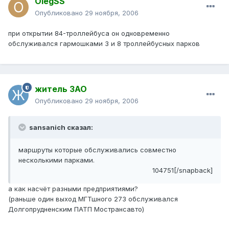
OlegSS
Опубликовано
29 ноября, 2006
при открытии 84-троллейбуса он одновременно
обслуживался гармошками 3 и 8 троллейбусных парков
житель ЗАО
Опубликовано
29 ноября, 2006
sansanich сказал:
маршруты которые обслуживались совместно
несколькими парками.
104751[/snapback]
а как насчёт разными предприятиями?
(раньше один выход МГТшного 273 обслуживался
Долгопрудненским ПАТП Мострансавто)