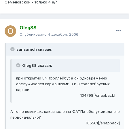
Семёновской - только 4 а/п
OlegSS
Опубликовано
4 декабря, 2006
sansanich сказал:
OlegSS сказал:
при открытии 84-троллейбуса он одновременно
обслуживался гармошками 3 и 8 троллейбусных
парков
104798[/snapback]
A ты не помнишь, какая колонна ФАТПа обслуживала его
первоначально?
105561[/snapback]