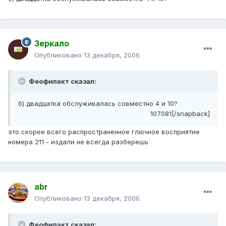
Зеркало
Опубликовано
13 декабря, 2006
Феофилакт сказал:
б) двадцатка обслуживалась совместно 4 и 10?
107081[/snapback]
это скорее всего распространенное глючное восприятие
номера 211 - издали не всегда разберешь
abr
Опубликовано
13 декабря, 2006
Феофилакт сказал: