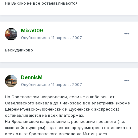
На Выхино не все останавливаются.
Mixa009
Опубликовано
11 апреля, 2007
Бескудниково
DennisM
Опубликовано
11 апреля, 2007
На Савёловском направлении, если не ошибаюсь, от
Савёловского вокзала до Лианозово все электрички (кроме
Шереметьевско-Лобненских и Дубненских экспрессов)
останавливаются на всех платформах.
На Ярославском направлении в расписании прошлого (т.е.
ныне действующем) года так же предусмотрена остановка на
всех о.п. от Ярославского вокзала до Мытищ всех