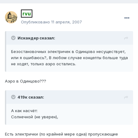
rvu
Опубликовано
11 апреля, 2007
Искандер сказал:
Безостановочных электричек в Одинцово несуществует,
или я ошибаюсь?, В любом случае концепты больше туда
не ходят, только аэро остались.
Аэро в Одинцово???
419к сказал:
А как насчёт:
Солнечной (не уверен),
Есть электрички (по крайней мере одна) пропускающие