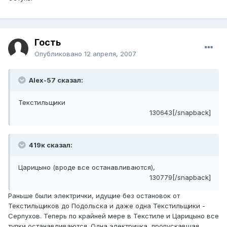
Гость
Опубликовано
12 апреля, 2007
Alex-57 сказал:
Текстильщики
130643[/snapback]
419к сказал:
Царицыно (вроде все останавливаются),
130779[/snapback]
Раньше были электрички, идущие без остановок от
Текстильщиков до Подольска и даже одна Текстильщики -
Серпухов. Теперь по крайней мере в Текстиле и Царицыно все
тулки останавливаются. Одна электричка, пропускавшая