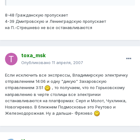
8-48 Гражданскую пропускает
4-39 Дмитровскую и Ленинградскую пропускает
на П.-Стрешнево не все останавливаются
toxa_msk
Опубликовано
11 апреля, 2007
Если исключить все экспрессы, Владимирскую электричку
отправлением 14:06 и одну "дикую" Захаровскую
отправлением 3:51
, то получаем, что по Горьковскому
направлению в черте столицы все электрички
останавливаются на платформах: Серп и Молот, Чухлинка,
Новогиреево. В ближнем Подмосковье это Реутово и
Железнодорожная. Ну а дальше- Фрязево