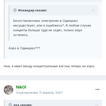
Искандер сказал:
Безостановочных электричек в Одинцово
несуществует, или я ошибаюсь?, В любом случае
концепты больше туда не ходят, только аэро
остались.
Аэро в Одинцово???
Неа, я имел ввиду концептуальные вагоны теперь на аэро.
NikOl
Опубликовано
11 апреля, 2007
gss сказал: