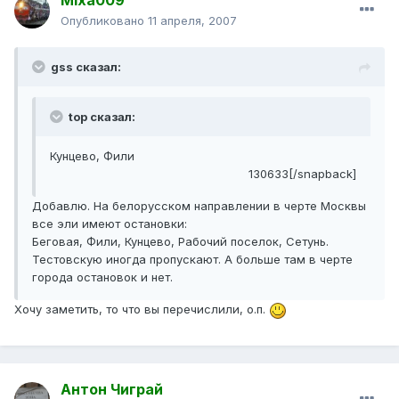
Mixa009
Опубликовано
11 апреля, 2007
gss сказал:
top сказал:
Кунцево, Фили
130633[/snapback]
Добавлю. На белорусском направлении в черте Москвы
все эли имеют остановки:
Беговая, Фили, Кунцево, Рабочий поселок, Сетунь.
Тестовскую иногда пропускают. А больше там в черте
города остановок и нет.
Хочу заметить, то что вы перечислили, о.п.
Антон Чиграй