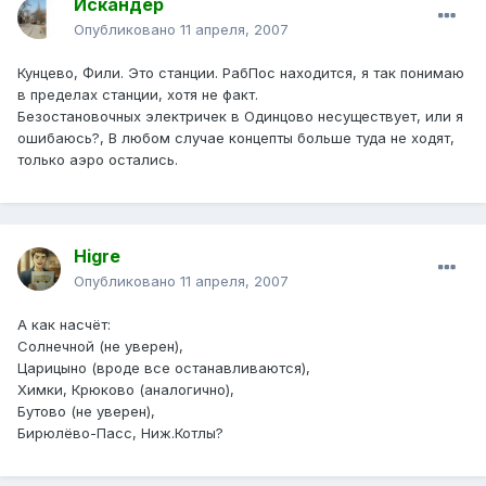
Искандер
Опубликовано
11 апреля, 2007
Кунцево, Фили. Это станции. РабПос находится, я так понимаю
в пределах станции, хотя не факт.
Безостановочных электричек в Одинцово несуществует, или я
ошибаюсь?, В любом случае концепты больше туда не ходят,
только аэро остались.
Higre
Опубликовано
11 апреля, 2007
А как насчёт:
Солнечной (не уверен),
Царицыно (вроде все останавливаются),
Химки, Крюково (аналогично),
Бутово (не уверен),
Бирюлёво-Пасс, Ниж.Котлы?