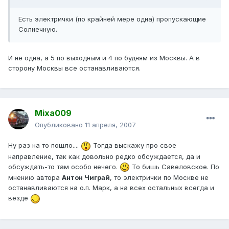
Есть электрички (по крайней мере одна) пропускающие
Солнечную.
И не одна, а 5 по выходным и 4 по будням из Москвы. А в
сторону Москвы все останавливаются.
Mixa009
Опубликовано
11 апреля, 2007
Ну раз на то пошло....
Тогда выскажу про свое
направление, так как довольно редко обсуждается, да и
обсуждать-то там особо нечего.
То бишь Савеловское. По
мнению автора
Антон Чиграй
, то электрички по Москве не
останавливаются на о.п. Марк, а на всех остальных всегда и
везде