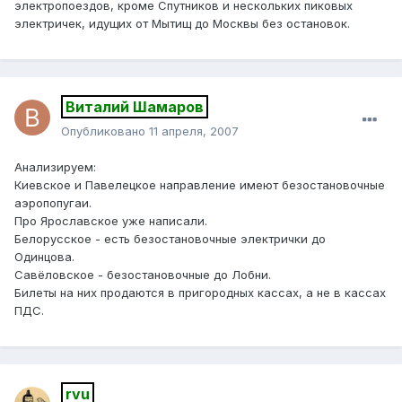
электропоездов, кроме Спутников и нескольких пиковых
электричек, идущих от Мытищ до Москвы без остановок.
Виталий Шамаров
Опубликовано
11 апреля, 2007
Анализируем:
Киевское и Павелецкое направление имеют безостановочные
аэропопугаи.
Про Ярославское уже написали.
Белорусское - есть безостановочные электрички до
Одинцова.
Савёловское - безостановочные до Лобни.
Билеты на них продаются в пригородных кассах, а не в кассах
ПДС.
rvu