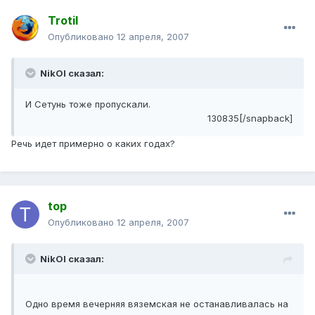
Trotil
Опубликовано
12 апреля, 2007
NikOl сказал:
И Сетунь тоже пропускали.
130835[/snapback]
Речь идет примерно о каких годах?
top
Опубликовано
12 апреля, 2007
NikOl сказал:
Одно время вечерняя вяземская не останавливалась на