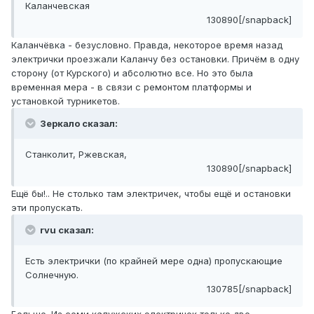
Каланчевская
130890[/snapback]
Каланчёвка - безусловно. Правда, некоторое время назад
электрички проезжали Каланчу без остановки. Причём в одну
сторону (от Курского) и абсолютно все. Но это была
временная мера - в связи с ремонтом платформы и
установкой турникетов.
Зеркало сказал:
Станколит, Ржевская,
130890[/snapback]
Ещё бы!.. Не столько там электричек, чтобы ещё и остановки
эти пропускать.
rvu сказал:
Есть электрички (по крайней мере одна) пропускающие
Солнечную.
130785[/snapback]