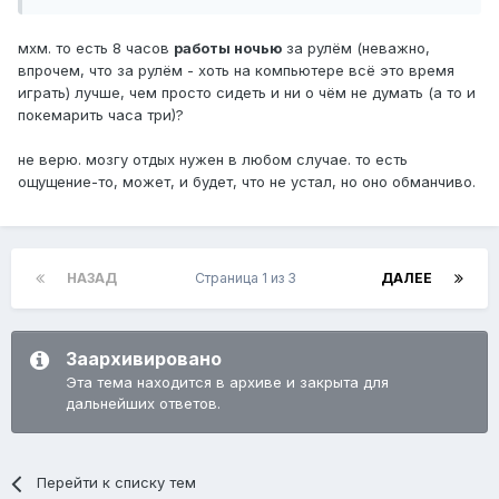
мхм. то есть 8 часов
работы ночью
за рулём (неважно,
впрочем, что за рулём - хоть на компьютере всё это время
играть) лучше, чем просто сидеть и ни о чём не думать (а то и
покемарить часа три)?
не верю. мозгу отдых нужен в любом случае. то есть
ощущение-то, может, и будет, что не устал, но оно обманчиво.
НАЗАД
Страница 1 из 3
ДАЛЕЕ
Заархивировано
Эта тема находится в архиве и закрыта для
дальнейших ответов.
Перейти к списку тем