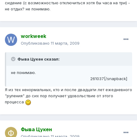
сидение (с возможностью отключиться хотя бы часа на три) -
не отдых? не понимаю.
workweek
Опубликовано
11 марта, 2009
Фыва Цукен сказал:
не понимаю.
261037[/snapback]
Я из тех ненормальных, кто и после двадцати лет ежедневного
"руления" до сих пор получает удовольствие от этого
процесса
Фыва Цукен
Опубликовано
11 марта, 2009