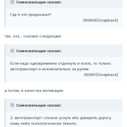
Самосвальщик сказал:
Где я это предложил?
260858[/snapback]
так, эээ... сказано следующее:
Самосвальщик сказал:
Если надо одновременно отдохнуть и ехать, то только
автотранспорт и исключительно за рулём.
260851[/snapback]
а потом, в качестве мотивации:
Самосвальщик сказал:
2. автотранспорт: сложно уснуть ибо доверить дорогу
кому-либо психологически тяжело;