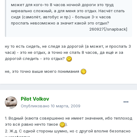
может для кого-то 8 часов ночной дороги это труд
ниреально сложный, а для меня это отдых. Насчёт спать
сидя (самолёт, автобус и пр.) - больше 3-х часов
проспать невозможно а значит какой это отдых?
260927[/snapback]
ну то есть сидеть, не следя за дорогой (а может, и проспать 3
часа) - это не отдых, а точно не спать 8 часов, да ещё и за
дорогой следить - это отдых?
не, это точно выше моего понимания
Pilot Volkov
Опубликовано
10 марта, 2009
1. Водный (каюта совершенно не имеет значения, ибо теплоход
это всё равно нечто такое
).
2. Ж.д. С одной стороны шумно, но с другой вполне безопасно
и комфортно.