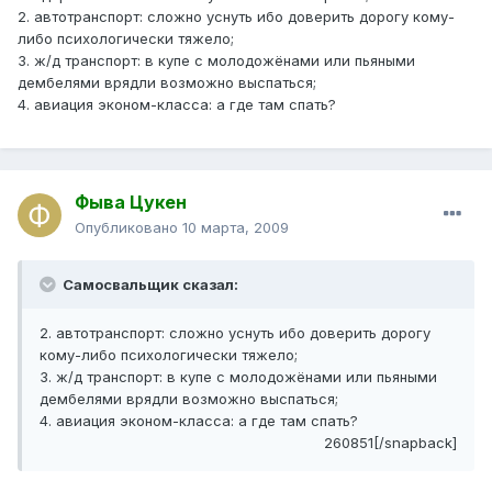
2. автотранспорт: сложно уснуть ибо доверить дорогу кому-
либо психологически тяжело;
3. ж/д транспорт: в купе с молодожёнами или пьяными
дембелями врядли возможно выспаться;
4. авиация эконом-класса: а где там спать?
Фыва Цукен
Опубликовано
10 марта, 2009
Самосвальщик сказал:
2. автотранспорт: сложно уснуть ибо доверить дорогу
кому-либо психологически тяжело;
3. ж/д транспорт: в купе с молодожёнами или пьяными
дембелями врядли возможно выспаться;
4. авиация эконом-класса: а где там спать?
260851[/snapback]