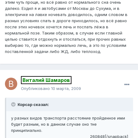
этим чуть проще, но всё равно от нормального сна очень
далеко. Ездил я и автобусами от Москвы до Сухума, и в
электричке на лавке ночевать доводилось, одним словом в
разных условиях спать в дороге приходилось, но всё равно
после этих ночевок хочется лечь и поспать лёжа в
нормальной позе. Таким образом, в случае если главной
целью ставится отдохнуть и отоспаться, при прочих равных
выбираю то, где можно нормально лечь, а это по условиям
поставленной задачи либо ЖД, либо теплоход.
Виталий Шамаров
Опубликовано
10 марта, 2009
Корсар сказал:
у разных видов транспорта расстояние пройденное ими
будет разным, но в данном случае оно тне
принципиально.
260848[/snapback]