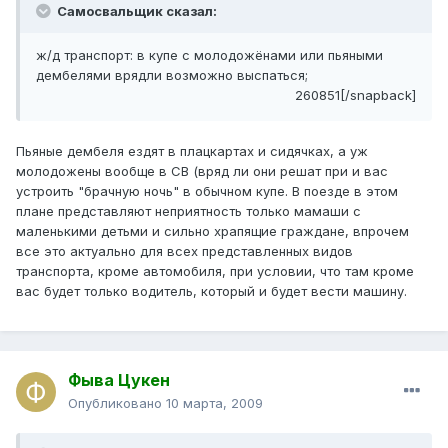
Самосвальщик сказал:
ж/д транспорт: в купе с молодожёнами или пьяными
дембелями врядли возможно выспаться;
260851[/snapback]
Пьяные дембеля ездят в плацкартах и сидячках, а уж
молодожены вообще в СВ (вряд ли они решат при и вас
устроить "брачную ночь" в обычном купе. В поезде в этом
плане представляют неприятность только мамаши с
маленькими детьми и сильно храпящие граждане, впрочем
все это актуально для всех представленных видов
транспорта, кроме автомобиля, при условии, что там кроме
вас будет только водитель, который и будет вести машину.
Фыва Цукен
Опубликовано
10 марта, 2009