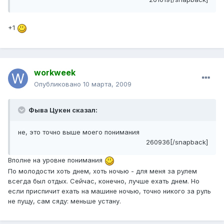
+1
workweek
Опубликовано
10 марта, 2009
Фыва Цукен сказал:
не, это точно выше моего понимания
260936[/snapback]
Вполне на уровне понимания
По молодости хоть днем, хоть ночью - для меня за рулем
всегда был отдых. Сейчас, конечно, лучше ехать днем. Но
если приспичит ехать на машине ночью, точно никого за руль
не пущу, сам сяду: меньше устану.