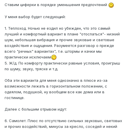
Ставим циферки в порядке уменьшения предпочтений
У меня выбор будет следующий:
1. Теплоход. Ночью не ездил но убежден, что это самый
лучший и комфортный вариант в плане "отоспаться"- низкий
шум, небольшая вибрация и прочие звуковые и световые
воздействия и ощущения. Разумеется разговор о прежде
всего "речных" вариантах", т.е. штормы и качки мы
практически исключаем
5. Ж/д. По комфорту практически равные условия, проигрыш
по шуму, звуку, тряске и т.д.
Оба эти варианта для меня однозначно в плюсе из-за
возможности лежать в горизонтальном положении, с
одеялом, подушкой, ну вообщем все как дома или в
гостинице.
Далее с большим отрывом идут:
6. Самолет. Плюс по отсутствию сильных звуковых, световых
и прочих воздействий, минусы за кресло, соседей и некий