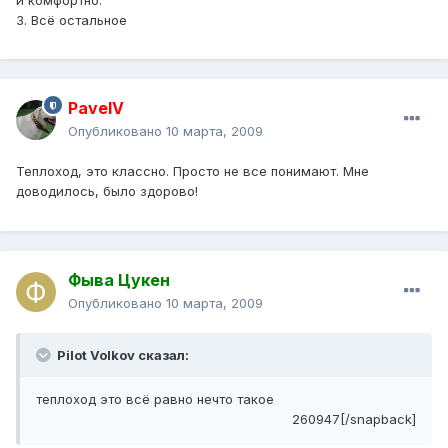
3. Всё остальное
PavelV
Опубликовано
10 марта, 2009
Теплоход, это классно. Просто не все понимают. Мне
доводилось, было здорово!
Фыва Цукен
Опубликовано
10 марта, 2009
Pilot Volkov сказал:
теплоход это всё равно нечто такое
260947[/snapback]