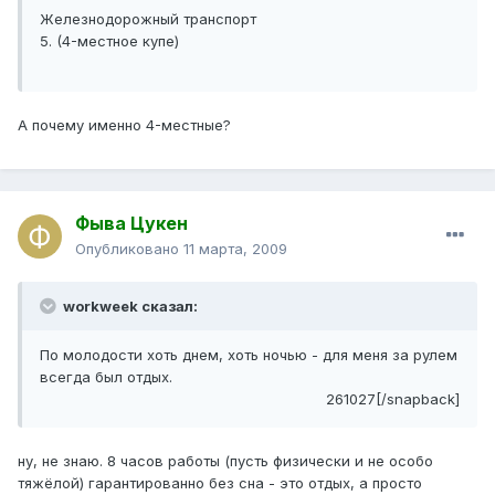
Железнодорожный транспорт
5. (4-местное купе)
А почему именно 4-местные?
Фыва Цукен
Опубликовано
11 марта, 2009
workweek сказал:
По молодости хоть днем, хоть ночью - для меня за рулем
всегда был отдых.
261027[/snapback]
ну, не знаю. 8 часов работы (пусть физически и не особо
тяжёлой) гарантированно без сна - это отдых, а просто