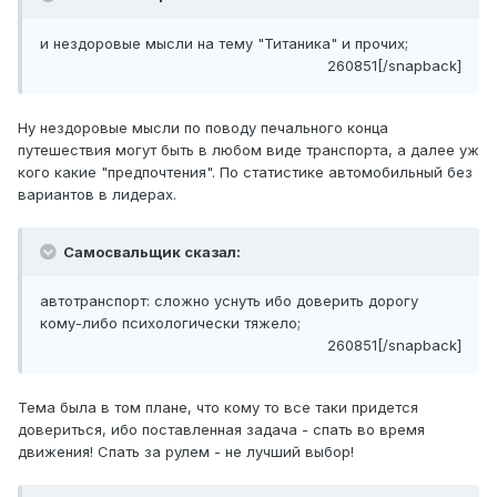
и нездоровые мысли на тему "Титаника" и прочих;
260851[/snapback]
Ну нездоровые мысли по поводу печального конца
путешествия могут быть в любом виде транспорта, а далее уж
кого какие "предпочтения". По статистике автомобильный без
вариантов в лидерах.
Самосвальщик сказал:
автотранспорт: сложно уснуть ибо доверить дорогу
кому-либо психологически тяжело;
260851[/snapback]
Тема была в том плане, что кому то все таки придется
довериться, ибо поставленная задача - спать во время
движения! Спать за рулем - не лучший выбор!