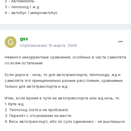
2 - Автомобиль
3 - теплоход / ж.д.
4 - автобус / микроавтобус
gss
Опубликовано
10 марта, 2009
Немного некорректные сравнения, особенно в части самолёта
со всем остальным.
Если дорога - ночь, то для автотранспорта, теплохода, жд и
самолёта это принципиально разные расстояния, сравнимые
только для автотранспорта и жд.
Итак, если время в пути на автотранспорте или жд ночь, то
1. Купе жд.
2. Теплоход (хотя и не пробовал).
3. Перелёт с отсыпанием на месте.
4. Весь автотранспорт, ибо по сути одинаково - не выспишься.