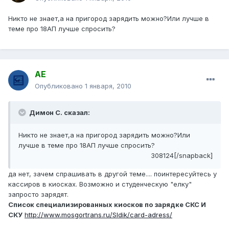
Никто не знает,а на пригород зарядить можно?Или лучше в
теме про 18АП лучше спросить?
АЕ
Опубликовано
1 января, 2010
Димон С. сказал:
Никто не знает,а на пригород зарядить можно?Или
лучше в теме про 18АП лучше спросить?
308124[/snapback]
да нет, зачем спрашивать в другой теме.... поинтересуйтесь у
кассиров в киосках. Возможно и студенческую "елку"
запросто зарядят.
Список специализированных киосков по зарядке СКС И
СКУ
http://www.mosgortrans.ru/Sldik/card-adress/