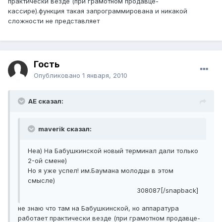
практически везде (при грамотном продавце-
кассире).функция такая запрограммирована и никакой
сложности не представляет
Гость
Опубликовано
1 января, 2010
АЕ сказал:
maverik сказал:
Неа) На Бабушкинской новый терминал дали только
2-ой смене)
Но я уже успел! им.Баумана молодцы в этом
смысле)
308087[/snapback]
не знаю что там на Бабушкинской, но аппаратура
работает практически везде (при грамотном продавце-