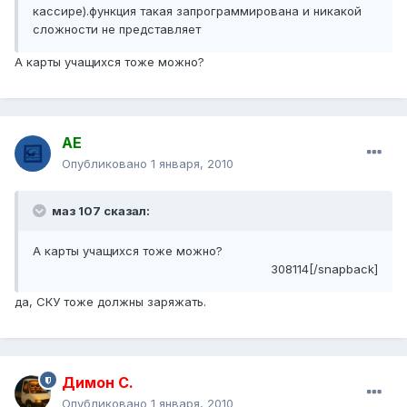
кассире).функция такая запрограммирована и никакой
сложности не представляет
А карты учащихся тоже можно?
АЕ
Опубликовано
1 января, 2010
маз 107 сказал:
А карты учащихся тоже можно?
308114[/snapback]
да, СКУ тоже должны заряжать.
Димон С.
Опубликовано
1 января, 2010