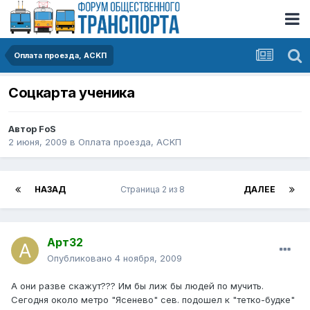
Оплата проезда, АСKП
Соцкарта ученика
Автор
FoS
2 июня, 2009
в
Оплата проезда, АСKП
НАЗАД
Страница 2 из 8
ДАЛЕЕ
Арт32
Опубликовано
4 ноября, 2009
А они разве скажут??? Им бы лиж бы людей по мучить.
Сегодня около метро "Ясенево" сев. подошел к "тетко-будке"