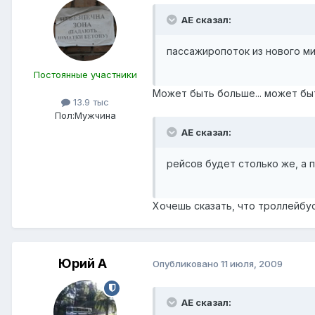
АЕ сказал:
пассажиропоток из нового м
Постоянные участники
Может быть больше... может бы
13.9 тыс
Пол:
Мужчина
АЕ сказал:
рейсов будет столько же, а 
Хочешь сказать, что троллейбу
Юрий А
Опубликовано
11 июля, 2009
АЕ сказал: