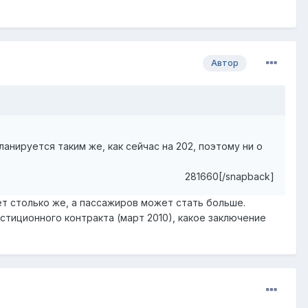
Автор
нируется таким же, как сейчас на 202, поэтому ни о
281660[/snapback]
ет столько же, а пассажиров может стать больше.
стиционного контракта (март 2010), какое заключение