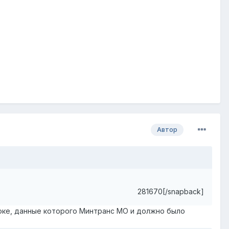
Автор
281670[/snapback]
оке, данные которого Минтранс МО и должно было