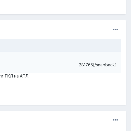
281765[/snapback]
и ТКЛ на АПЛ.