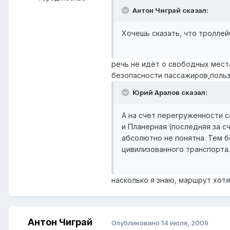
Антон Чиграй сказал:
Хочешь сказать, что тролле
речь не идёт о свободных мест
безопасности пассажиров,поль
Юрий Аралов сказал:
А на счет перегруженности с
и Планерная (последняя за с
абсолютно не понятна. Тем 
цивилизованного транспорта.
насколько я знаю, маршрут хотя
Антон Чиграй
Опубликовано
14 июля, 2009