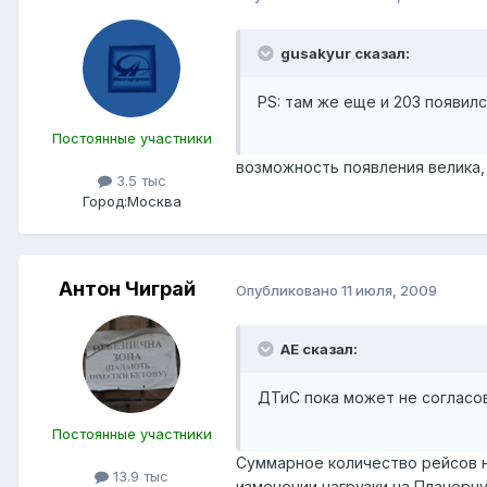
gusakyur сказал:
PS: там же еще и 203 появил
Постоянные участники
возможность появления велика, 
3.5 тыс
Город:
Москва
Антон Чиграй
Опубликовано
11 июля, 2009
АЕ сказал:
ДТиС пока может не согласов
Постоянные участники
Суммарное количество рейсов на
13.9 тыс
изменении нагрузки на Планерну