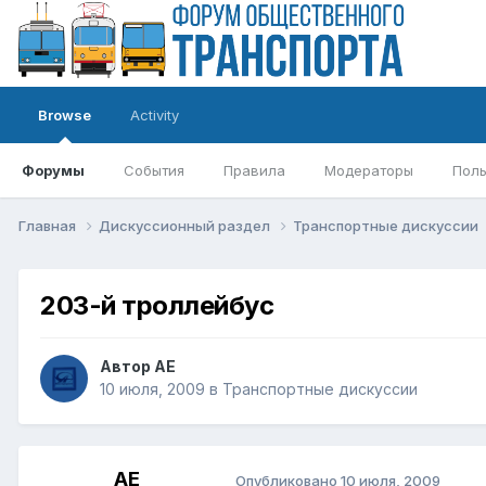
Browse
Activity
Форумы
События
Правила
Модераторы
Поль
Главная
Дискуссионный раздел
Транспортные дискуссии
203-й троллейбус
Автор
АЕ
10 июля, 2009
в
Транспортные дискуссии
АЕ
Опубликовано
10 июля, 2009