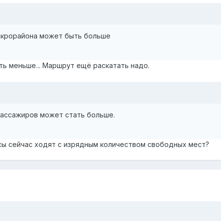
икрорайона может быть больше
ть меньше... Маршрут ещё раскатать надо.
пассажиров может стать больше.
сы сейчас ходят с изрядным количеством свободных мест?