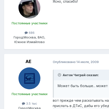
Ясно, спасибо!
Постоянные участники
686
Город:
Москва, ВАО,
Южное Измайлово
АЕ
Опубликовано
14 июля, 2009
Антон Чиграй сказал:
Может быть больше... может 
Постоянные участники
вот прежде чем раскатывать на
3.5 тыс
прислать в ДТиС, дабы его убе
Город:
Москва