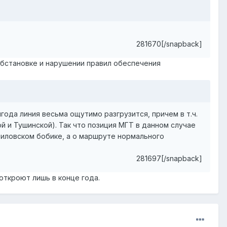
281670[/snapback]
обстановке и нарушении правил обеспечения
года линия весьма ощутимо разгрузится, причем в т.ч.
 и Тушинской). Так что позиция МГТ в данном случае
биловском бобике, а о маршруте нормального
281697[/snapback]
откроют лишь в конце года.