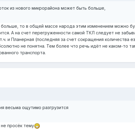
оток из нового микрорайона может быть больше,
т больше, то в общей массе народа этим изменением можно бу
тся. А на счет перегруженности самой ТКЛ следует не забыва
т.ч. и Планерная (последняя за счет сокращения количества 
бсолютно не понятна. Тем более что речь идёт не каком-то т
ованного транспорта.
ния весьма ощутимо разгрузится
 не просёк тему