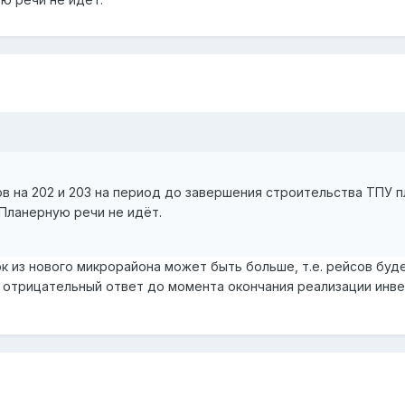
 на 202 и 203 на период до завершения строительства ТПУ пла
 Планерную речи не идёт.
к из нового микрорайона может быть больше, т.е. рейсов буд
й отрицательный ответ до момента окончания реализации инве