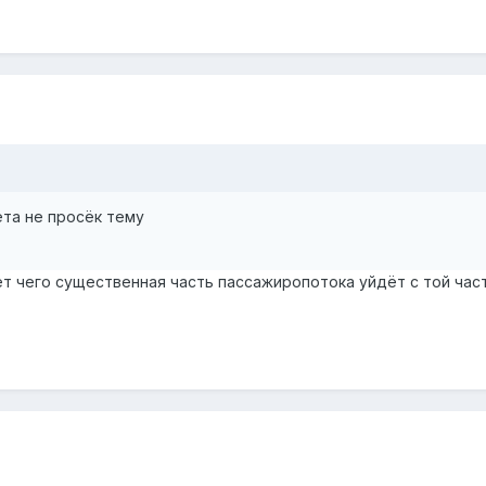
ёта не просёк тему
ет чего существенная часть пассажиропотока уйдёт с той част