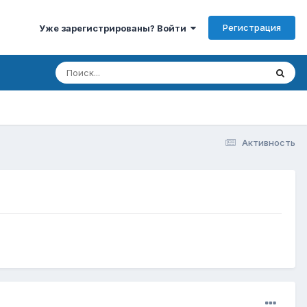
Регистрация
Уже зарегистрированы? Войти
Активность