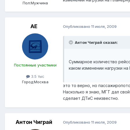
Пол:
Мужчина
АЕ
Опубликовано
11 июля, 2009
Антон Чиграй сказал:
Суммарное количество рейсов
Постоянные участники
каком изменении нагрузки на
3.5 тыс
Город:
Москва
это то верно, но пассажиропото
Насколько я знаю, МГТ дал сво
сделает ДТиС неизвестно.
Антон Чиграй
Опубликовано
11 июля, 2009