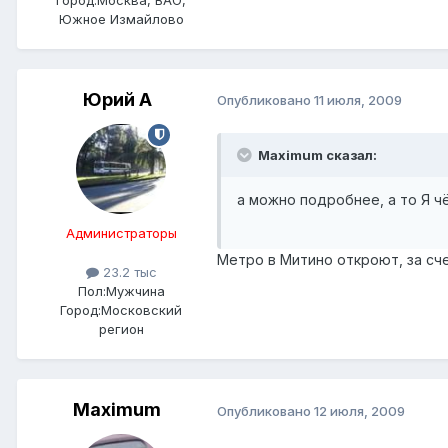
Южное Измайлово
Юрий А
Опубликовано
11 июля, 2009
Maximum сказал:
а можно подробнее, а то Я ч
Администраторы
Метро в Митино откроют, за сч
23.2 тыс
Пол:
Мужчина
Город:
Московский
регион
Maximum
Опубликовано
12 июля, 2009