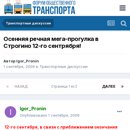
Транспортные дискуссии
Осенняя речная мега-прогулка в
Строгино 12-го сентрября!
Автор
Igor_Pronin
1 сентября, 2009
в
Транспортные дискуссии
НАЗАД
Страница 1 из 2
ДАЛЕЕ
Igor_Pronin
Опубликовано
1 сентября, 2009
12-го сентября, в связи с приближением окончания