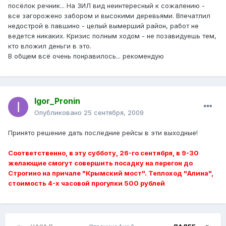
посёлок речник... На ЗИЛ вид неинтересный к сожалению -
все загорожено забором и высокими деревьями. Впечатлил
недострой в павшино - целый вымерший район, работ не
ведется никаких. Кризис полным ходом - не позавидуешь тем,
кто вложил деньги в это.
В общем всё очень понравилось... рекомендую
Igor_Pronin
Опубликовано
25 сентября, 2009
Принято решение дать последние рейсы в эти выходные!
Соответственно, в эту субботу, 26-го сентября, в 9-30
желающие смогут совершить посадку на перегон до
Строгино на причале "Крымский мост". Теплоход "Алина",
стоимость 4-х часовой прогулки 500 рублей