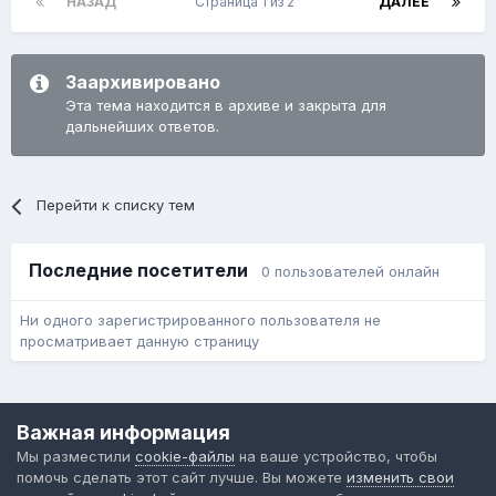
НАЗАД
Страница 1 из 2
ДАЛЕЕ
Заархивировано
Эта тема находится в архиве и закрыта для
дальнейших ответов.
Перейти к списку тем
Последние посетители
0 пользователей онлайн
Ни одного зарегистрированного пользователя не
просматривает данную страницу
Язык
Обратная связь
Cookie-файлы
Важная информация
Форум общественного транспорта
Мы разместили
cookie-файлы
на ваше устройство, чтобы
Powered by Invision Community
помочь сделать этот сайт лучше. Вы можете
изменить свои