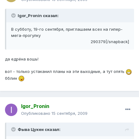
Igor_Pronin сказал:
В субботу, 19-го сентября, приглашаем всех на гипер-
мега-прогулку
290379[/snapback]
да едрёна вошь!
вот - только устаканил планы на эти выходные, а тут опять
бблин
Igor_Pronin
Опубликовано
15 сентября, 2009
Фыва Цукен сказал: