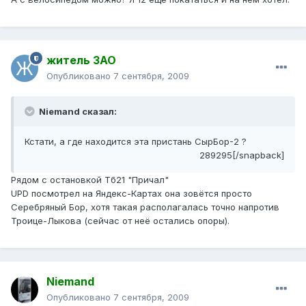
житель ЗАО
Опубликовано
7 сентября, 2009
Niemand сказал:
Кстати, а где находится эта пристань СырБор-2 ?
289295[/snapback]
Рядом с остановкой Тб21 "Причал"
UPD посмотрел на Яндекс-Картах она зовётся просто
Серебряный Бор, хотя такая располагалась точно напротив
Троице-Лыкова (сейчас от неё остались опоры).
Niemand
Опубликовано
7 сентября, 2009