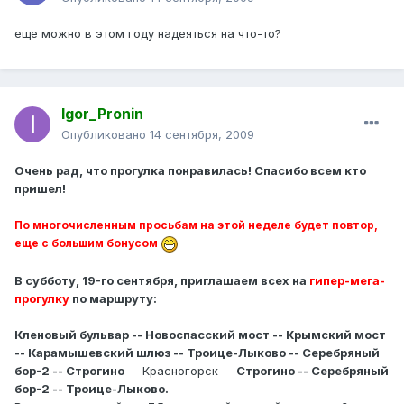
еще можно в этом году надеяться на что-то?
Igor_Pronin
Опубликовано
14 сентября, 2009
Очень рад, что прогулка понравилась! Спасибо всем кто
пришел!
По многочисленным просьбам на этой неделе будет повтор,
еще с большим бонусом
В субботу, 19-го сентября, приглашаем всех на
гипер-мега-
прогулку
по маршруту:
Кленовый бульвар -- Новоспасский мост -- Крымский мост
-- Карамышевский шлюз -- Троице-Лыково -- Серебряный
бор-2 -- Строгино
-- Красногорск --
Строгино -- Серебряный
бор-2 -- Троице-Лыково.