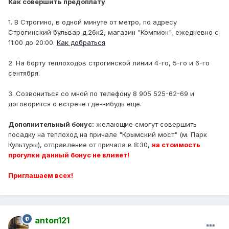
Как совершить предоплату
1. В Строгино, в одной минуте от метро, по адресу
Строгинский бульвар д.26к2, магазин "Компион", ежедневно с
11:00 до 20:00.
Как добраться
2. На борту теплоходов строгинской линии 4-го, 5-го и 6-го
сентября.
3. Созвониться со мной по телефону 8 905 525-62-69 и
договорится о встрече где-нибудь еще.
Дополнительный бонус:
желающие смогут совершить
посадку на теплоход на причале "Крымский мост" (м. Парк
Культуры), отправление от причала в 8:30,
на стоимость
прогулки данный бонус не влияет!
Приглашаем всех!
anton121