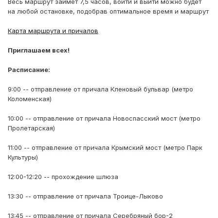
Весь маршрут займет 7,5 часов, войти и выйти можно будет
на любой остановке, подобрав оптимальное время и маршрут
Карта маршрута и причалов
Приглашаем всех!
Расписание:
9:00 -- отправление от причала Кленовый бульвар (метро
Коломенская)
10:00 -- отправление от причала Новоспасский мост (метро
Пролетарская)
11:00 -- отправление от причала Крымский мост (метро Парк
Культуры)
12:00-12:20 -- прохождение шлюза
13:30 -- отправление от причала Троице-Лыково
13:45 -- отправление от причала Серебряный бор-2