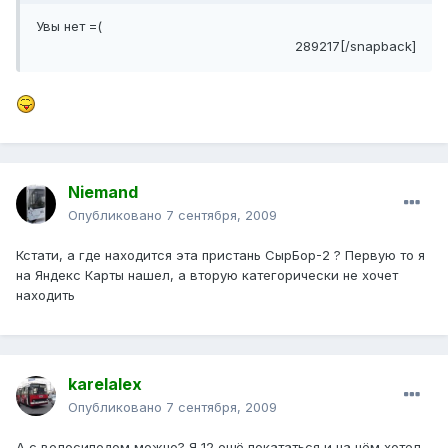
Увы нет =(
289217[/snapback]
Niemand
Опубликовано
7 сентября, 2009
Кстати, а где находится эта пристань СырБор-2 ? Первую то я
на Яндекс Карты нашел, а вторую категорически не хочет
находить
karelalex
Опубликовано
7 сентября, 2009
А с велосипедом можно? Я 12 ещё покататься и на нём хотел.