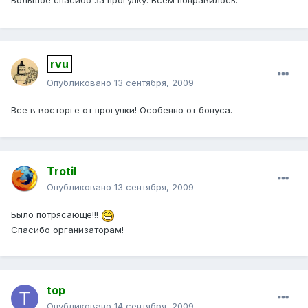
Большое спасибо за прогулку. Всем понравилось.
rvu
Опубликовано
13 сентября, 2009
Все в восторге от прогулки! Особенно от бонуса.
Trotil
Опубликовано
13 сентября, 2009
Было потрясающе!!!
Спасибо организаторам!
top
Опубликовано
14 сентября, 2009