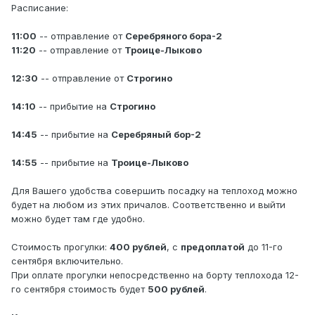
Расписание:
11:00
-- отправление от
Серебряного бора-2
11:20
-- отправление от
Троице-Лыково
12:30
-- отправление от
Строгино
14:10
-- прибытие на
Строгино
14:45
-- прибытие на
Серебряный бор-2
14:55
-- прибытие на
Троице-Лыково
Для Вашего удобства совершить посадку на теплоход можно
будет на любом из этих причалов. Соответственно и выйти
можно будет там где удобно.
Стоимость прогулки:
400 рублей
, с
предоплатой
до 11-го
сентября включительно.
При оплате прогулки непосредственно на борту теплохода 12-
го сентября стоимость будет
500 рублей
.