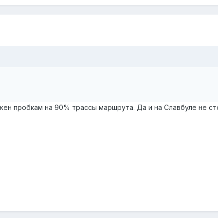
жен пробкам на 90% трассы маршрута. Да и на Славбуле не ст