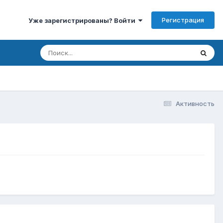
Регистрация
Уже зарегистрированы? Войти
Активность