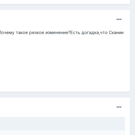
очему такое резкое изменение?Есть догадка,что Скании