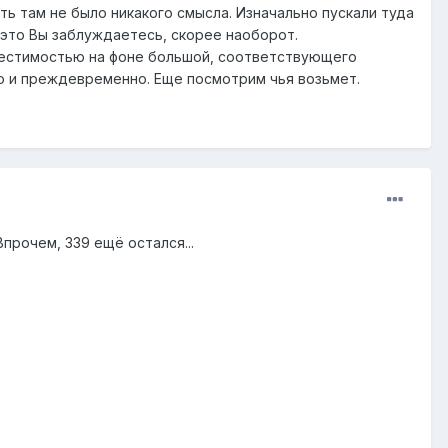
ть там не было никакого смысла. Изначально пускали туда
- это Вы заблуждаетесь, скорее наоборот.
местимостью на фоне большой, соответствующего
но и преждевременно. Еще посмотрим чья возьмет.
прочем, 339 ещё остался...