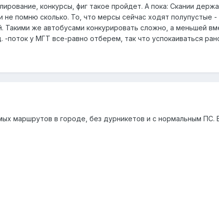
лирование, конкурсы, фиг такое пройдет. А пока: Скании держа
 и не помню сколько. То, что мерсы сейчас ходят полупустые 
. Такими же автобусами конкурировать сложно, а меньшей в
. -поток у МГТ все-равно отберем, так что успокаиваться ра
ых маршрутов в городе, без дурникетов и с нормальным ПС. В