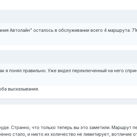
ния Автолайн" осталось в обслуживании всего 4 маршрута: 71м
ак я понял правильно. Уже видел переключенный на него сприн
ба высказывания.
уде. Странно, что только теперь вы это заметили. Маршрут пер
но стало, и никто их количество не лимитирует, вотличие от 