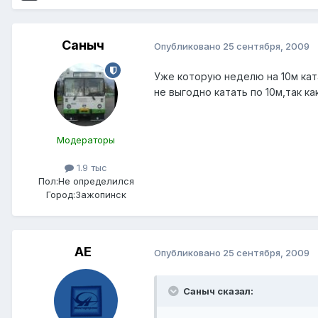
Саныч
Опубликовано
25 сентября, 2009
Уже которую неделю на 10м кат
не выгодно катать по 10м,так к
Модераторы
1.9 тыс
Пол:
Не определился
Город:
Зажопинск
АЕ
Опубликовано
25 сентября, 2009
Саныч сказал: