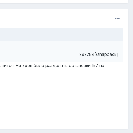
292284[/snapback]
опится. На хрен было разделять остановки 157 на