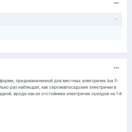
тформе, предназначенной для местных электричек (на 3-
олько раз наблюдал, как сергиевпосадские электрички в
адкой, вроде как из отстойника электричек съездов на 1-й