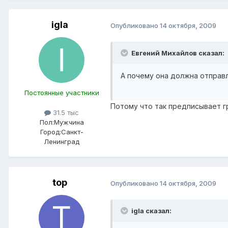
igla
Опубликовано
14 октября, 2009
Евгений Михайлов сказал:
А почему она должна отправл
Постоянные участники
Потому что так предписывает г
31.5 тыс
Пол:
Мужчина
Город:
Санкт-
Ленинград
top
Опубликовано
14 октября, 2009
igla сказал: