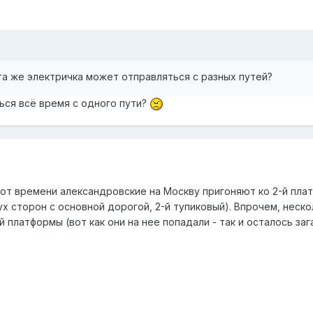
та же электричка может отправляться с разных путей?
ься всё время с одного пути?
 от времени александровские на Москву пригоняют ко 2-й пла
ух сторон с основной дорогой, 2-й тупиковый). Впрочем, неск
 платформы (вот как они на нее попадали - так и осталось заг