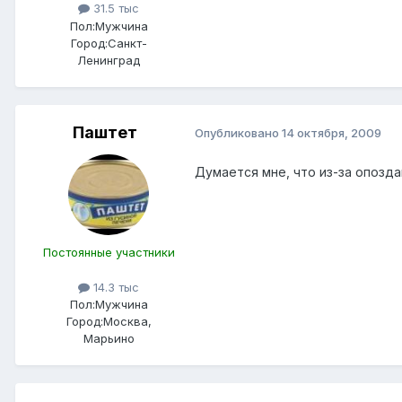
31.5 тыс
Пол:
Мужчина
Город:
Санкт-
Ленинград
Паштет
Опубликовано
14 октября, 2009
Думается мне, что из-за опозда
Постоянные участники
14.3 тыс
Пол:
Мужчина
Город:
Москва,
Марьино