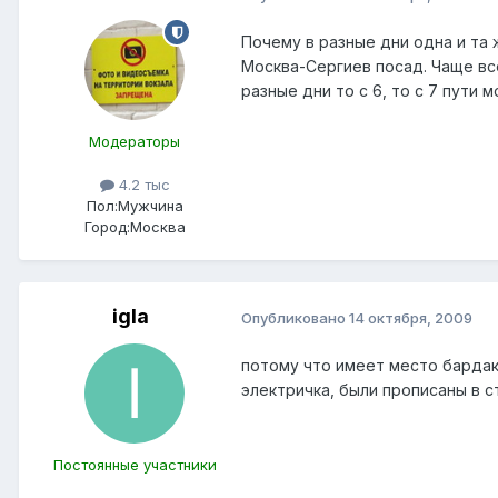
Почему в разные дни одна и та 
Москва-Сергиев посад. Чаще все
разные дни то с 6, то с 7 пути
Модераторы
4.2 тыс
Пол:
Мужчина
Город:
Москва
igla
Опубликовано
14 октября, 2009
потому что имеет место бардак
электричка, были прописаны в с
Постоянные участники