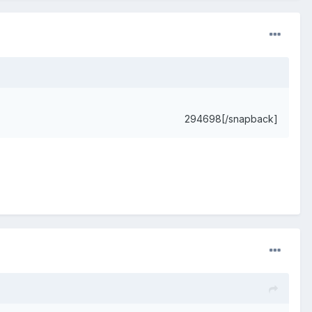
294698[/snapback]