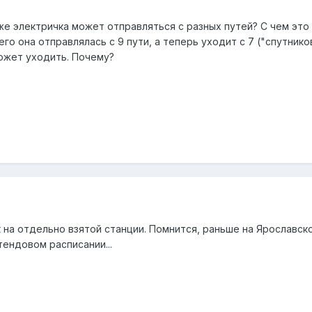
же электричка может отправляться с разных путей? С чем это 
го она отправлялась с 9 пути, а теперь уходит с 7 ("спутнико
 может уходить. Почему?
 на отдельно взятой станции. Помнится, раньше на Ярославск
тендовом расписании...