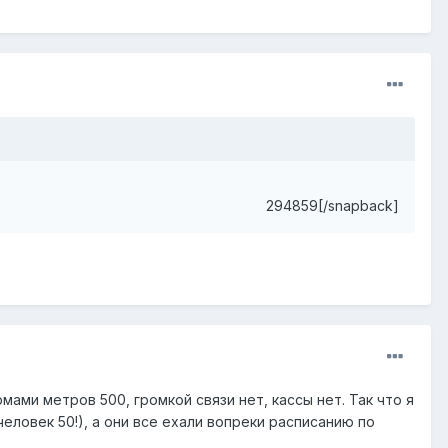
294859[/snapback]
мами метров 500, громкой связи нет, кассы нет. Так что я
ловек 50!), а они все ехали вопреки расписанию по