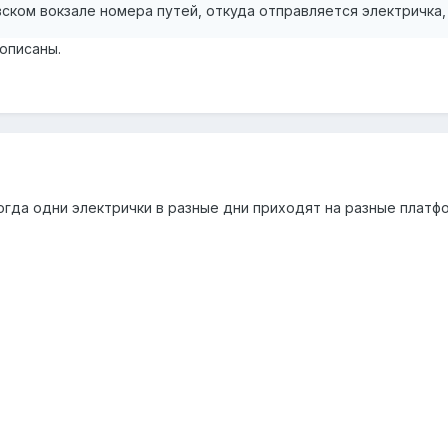
ском вокзале номера путей, откуда отправляется электричка, 
описаны.
огда одни электрички в разные дни приходят на разные платфо