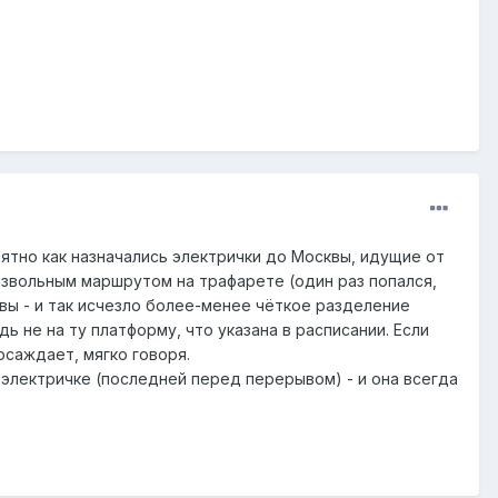
ятно как назначались электрички до Москвы, идущие от
звольным маршрутом на трафарете (один раз попался,
квы - и так исчезло более-менее чёткое разделение
ь не на ту платформу, что указана в расписании. Если
осаждает, мягко говоря.
е электричке (последней перед перерывом) - и она всегда