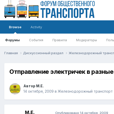
Browse
Activity
Форумы
События
Правила
Модераторы
Поль
Главная
Дискуссионный раздел
Железнодорожный транс
Отправление электричек в разные 
Автор
М.Е.
14 октября, 2009
в
Железнодорожный транспорт
М.Е.
Опубликовано
14 октября, 2009