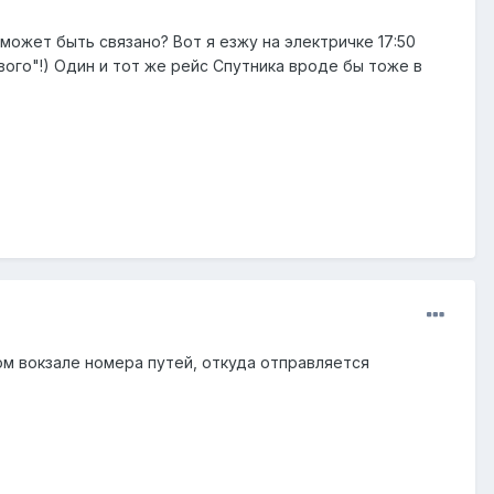
может быть связано? Вот я езжу на электричке 17:50
вого"!) Один и тот же рейс Спутника вроде бы тоже в
ом вокзале номера путей, откуда отправляется