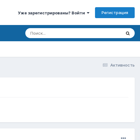
Регистрация
Уже зарегистрированы? Войти
Активность