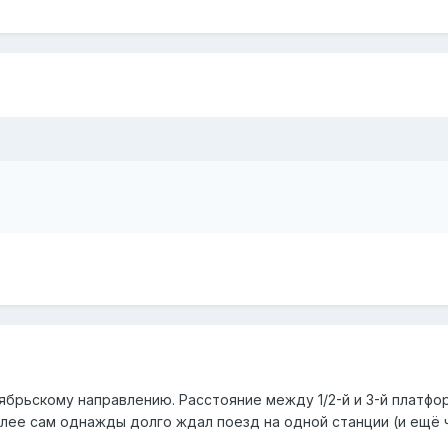
тябрьскому направлению. Расстояние между 1/2-й и 3-й платфор
ее сам однажды долго ждал поезд на одной станции (и ещё че