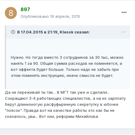
897
Опубликовано
19 апреля, 2015
В 17.04.2015 в 21:19, Klessk сказал:
Нужно. Но тогда вместо 3 сотрудников за 30 тыс, можно
нанять 1 за 90. Общая сумма расходов не поменяется, а
вот эффекта будет больше. Только надо не забыть при
этом поменять инструкцию, иначе смысла не будет.
Да не переживай ты так... В МГТ так уже и сделали...
Сокращают 3-4 работающих специалистов, а на их зарплату
берут длинноногую расфуфыренную секретутку в юбочке
"поясок". Правда вот на качестве работы это как бы не
сказалось, увы... Вот они, реформы Михайлова.