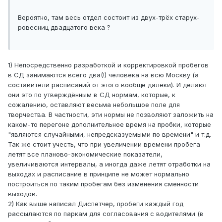
Вероятно, там весь отдел состоит из двух-трёх старух-
ровесниц двадцатого века ?
1) Непосредственно разработкой и корректировкой пробегов
в СД занимаются всего два(!) человека на всю Москву (а
составители расписаний от этого вообще далеки). И делают
они это по утверждённым в СД нормам, которые, к
сожалению, оставляют весьма небольшое поле для
творчества. В частности, эти нормы не позволяют заложить на
каком-то перегоне дополнительное время на пробки, которые
"являются случайными, непредсказуемыми по времени" и т.д.
Так же стоит учесть, что при увеличении времени пробега
летят все планово-экономические показатели,
увеличиваются интервалы, а иногда даже летят отработки на
выходах и расписание в принципе не может нормально
построиться по таким пробегам без изменения сменности
выходов.
2) Как выше написал Диспетчер, пробеги каждый год
рассылаются по паркам для согласования с водителями (в