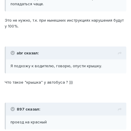
попадаться чаще.
Это не нужно, т.к. при нынешних инструкциях нарушения будут
у 100%.
abr сказал:
Я подхожу к водителю, говорю, опусти крышку.
Что такое "крышка" у автобуса ? )))
897 сказал:
проезд на красный