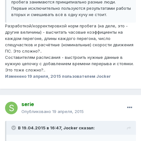
пробега занимаются принципиально разные люди.
Первые исключительно пользуются результатами работы
вторых и смешивать всё в одну кучу не стоит.
Разработкой/корректировкой норм пробега (на деле, это -
другие величины) - высчитать часовые коэффициенты на
каждом перегоне, длины каждого перегона, число
спецучастков и расчётные (номинальные) скорости движения
ПС. Это сложно?..
Составителям расписания - выстроить нужные данные в
нужную цепочку с добавлением времени перерыва и стоянки.
Это тоже сложно?..
Изменено
19 апреля, 2015
пользователем Jocker
serie
Опубликовано
19 апреля, 2015
В 19.04.2015 в 16:47, Jocker сказал: