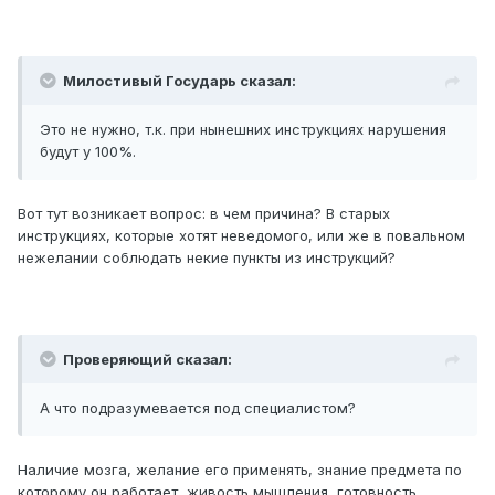
Милостивый Государь сказал:
Это не нужно, т.к. при нынешних инструкциях нарушения
будут у 100%.
Вот тут возникает вопрос: в чем причина? В старых
инструкциях, которые хотят неведомого, или же в повальном
нежелании соблюдать некие пункты из инструкций?
Проверяющий сказал:
А что подразумевается под специалистом?
Наличие мозга, желание его применять, знание предмета по
которому он работает, живость мышления, готовность