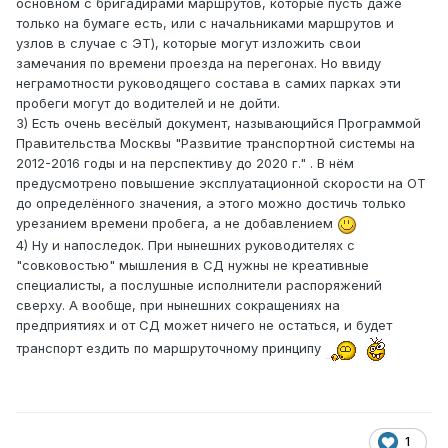
основном с бригадирами маршрутов, которые пусть даже
только на бумаге есть, или с начальниками маршрутов и
узлов в случае с ЭТ), которые могут изложить свои
замечания по времени проезда на перегонах. Но ввиду
неграмотности руководящего состава в самих парках эти
пробеги могут до водителей и не дойти.
3) Есть очень весёлый документ, называющийся Программой
Правительства Москвы "Развитие транспортной системы на
2012-2016 годы и на перспективу до 2020 г." . В нём
предусмотрено повышение эксплуатационной скорости на ОТ
до определённого значения, а этого можно достичь только
урезанием времени пробега, а не добавлением
4) Ну и напоследок. При нынешних руководителях с
"совковостью" мышления в СД нужны не креативные
специалисты, а послушные исполнители распоряжений
сверху. А вообще, при нынешних сокращениях на
предприятиях и от СД может ничего не остаться, и будет
транспорт ездить по маршруточному принципу
1