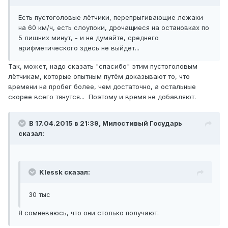
Есть пустоголовые лётчики, перепрыгивающие лежаки
на 60 км/ч, есть слоупоки, дрочащиеся на остановках по
5 лишних минут, - и не думайте, среднего
арифметического здесь не выйдет...
Так, может, надо сказать "спасибо" этим пустоголовым
лётчикам, которые опытным путём доказывают то, что
времени на пробег более, чем достаточно, а остальные
скорее всего тянутся... Поэтому и время не добавляют.
В 17.04.2015 в 21:39, Милостивый Государь
сказал:
Klessk сказал:
30 тыс
Я сомневаюсь, что они столько получают.