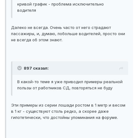
кривой график - проблема исключительно
водителя
Далеко не всегда. Очень часто от него страдают
пассажиры, и, думаю, побольше водителей, просто они
не всегда об этом знают.
897 сказал:
В какой-то теме я уже приводил примеры реальной
пользы от работников СД, повторяться не буду
Эти примеры из серии лошади ростом в 1 метр и весом
в 1 кг - существуют столь редко, а скорее даже
гипотетически, что достойны упоминания на форуме.