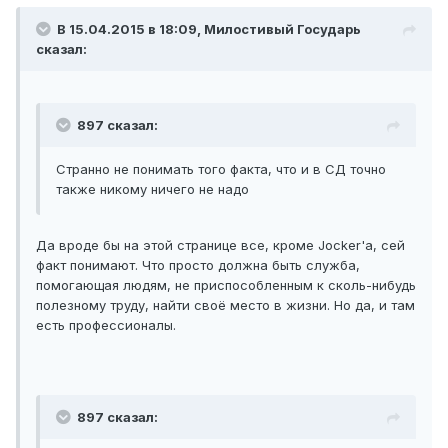
В 15.04.2015 в 18:09, Милостивый Государь
сказал:
897 сказал:
Странно не понимать того факта, что и в СД точно
также никому ничего не надо
Да вроде бы на этой странице все, кроме Jocker'a, сей
факт понимают. Что просто должна быть служба,
помогающая людям, не приспособленным к сколь-нибудь
полезному труду, найти своё место в жизни. Но да, и там
есть профессионалы.
897 сказал: