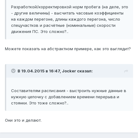
Разработкой/корректировкой норм пробега (на деле, это
- другие величины) - высчитать часовые коэффициенты
на каждом перегоне, длины каждого перегона, число
спецучастков и расчётные (номинальные) скорости
движения ПС. Это сложно?..
Можете показать на абстрактном примере, как это выглядит?
В 19.04.2015 в 16:47, Jocker сказал:
Составителям расписания - выстроить нужные данные в
нужную цепочку с добавлением времени перерыва и
стоянки. Это тоже сложно?..
Они это и делают.