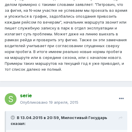
делом примерно с такими словами заявляет: "Петрович, что
за фигня, на N-ном участке не успеваем мы проехать во время
и уложиться в график, задолбались опоздания привозить
каждым рейсом по вечерам", начальник маршрута звонит или
пишет служебную записку в парк в отдел эксплуатации и
излагает суть проблемы. Может даже на линию выехать в
рамках рейда и проверить эту фигню. Также он эти замечания
водителей учитывает при согласовании спущенных сверху
норм пробега. В итоге имеем реально новые нормы пробега
на маршруте или в середине сезона, или с началом нового.
Примеры таких маршрутов на текущий год я уже приводил, и
тот список далеко не полный.
serie
Опубликовано
19 апреля, 2015
В 13.04.2015 в 20:59, Милостивый Государь
сказал: