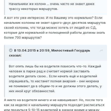
Начальники же колонн ... очень часто не знают даже
трассу некоторых маршрутов.
А вот это уже интересно. И по Вашему это нормально? Если
начальник колонны не знает одного-двух десятков маршрутов
своей колонны, что тогда можно хотеть от людей из СД,
которые для нормальной и полноценной работы должны знать
более 700 маршрутов?
В 13.04.2015 в 20:59, Милостивый Государь
сказал:
Вот опять лишь бы на водителя повесить что-то. Каждый
человек в парке рад и считает нормой заставить
водителя делать свою... Если начать ещё и водителей
опрашивать, то настанет полная анархия - они нихрена
не понимают да в общем-то и не должны этого делать, у
них иной круг обязанностей.
А никто на водителя ничего и не навешивает. Но, после того
как за неделю к начальнику маршрута подходит расписаться
или продуться 5-10-15 водителей в разное время и между