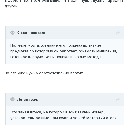
В дебильных. Т.е. чтобы выполнить один пункт, нужно нарушить
другой.
Klessk сказал:
Наличие мозга, желание его применять, знание
предмета по которому он работает, живость мышления,
готовность обучаться и понимать новые методы.
За это уже нужно соответственно платить.
abr сказал:
Это такая штука, на которой висит задний номер,
установлены разные лампочки и за ней моторный отсек.