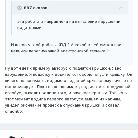
897 сказал:
эта работа и направлена на выявление нарушений
водителями
И каков у этой работы КПД ? А какой в ней смысл при
наличии перепичканной электроникой технике ?
Ну вот едет к примеру автобус с поднятой крышкой. Явно
нарушение. Я подхожу к водителю, говорю, опусти крышку. Он
ничего не понимает, видимо о поднятой крышке ему ничего не
сигнализирует. Пока он не понимает, подъезжает следующий
автобус, выходит водила того, и опускает крышку. Только в
этот момент водила первого автобуса вышел из кабины,
увидел окончание процесса опускания крышки и сказал
спасибо.