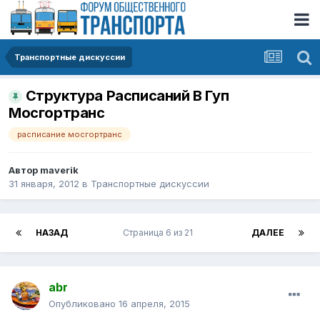
Транспортные дискуссии
Структура Расписаний В Гуп
Мосгортранс
расписание мосгортранс
Автор
maverik
31 января, 2012
в
Транспортные дискуссии
НАЗАД
Страница 6 из 21
ДАЛЕЕ
abr
Опубликовано
16 апреля, 2015