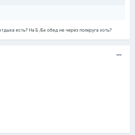
тдыха есть? На Б /Бк обед не через полкруга хоть?