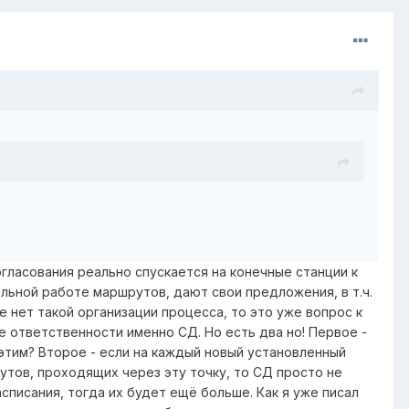
огласования реально спускается на конечные станции к
льной работе маршрутов, дают свои предложения, в т.ч.
 нет такой организации процесса, то это уже вопрос к
е ответственности именно СД. Но есть два но! Первое -
этим? Второе - если на каждый новый установленный
утов, проходящих через эту точку, то СД просто не
списания, тогда их будет ещё больше. Как я уже писал