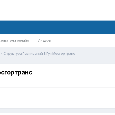
зователи онлайн
Лидеры
Структура Расписаний В Гуп Мосгортранс
осгортранс