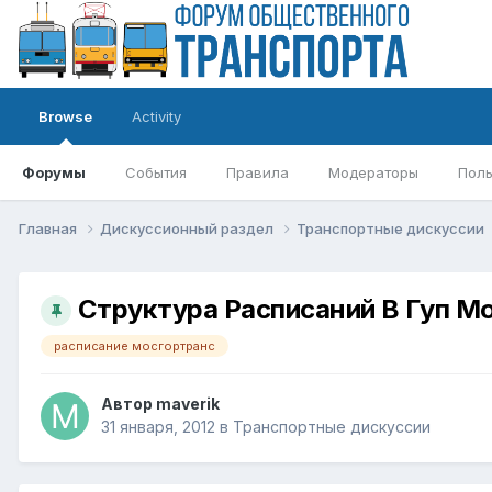
Browse
Activity
Форумы
События
Правила
Модераторы
Поль
Главная
Дискуссионный раздел
Транспортные дискуссии
Структура Расписаний В Гуп М
расписание мосгортранс
Автор
maverik
31 января, 2012
в
Транспортные дискуссии