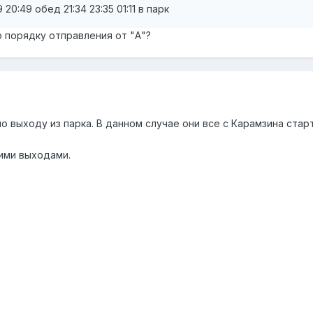
59 20:49 обед 21:34 23:35 01:11 в парк
 порядку отправления от "А"?
о выходу из парка. В данном случае они все с Карамзина стар
ними выходами.