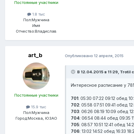
Постоянные участники
1.8 тыс
Пол:
Мужчина
Имя
Отчество:
Владислав
art_b
Опубликовано
12 апреля, 2015
В 12.04.2015 в 11:29, Trotil 
Интересное расписание у 781
Постоянные участники
701
: 05:30 07:22 09:12 обед 10:
702
: 05:58 07:51 09:41 обед 12
15.9 тыс
703
: 06:26 08:19 10:09 обед 12
Пол:
Мужчина
704
: 06:54 08:44 обед 09:35 11
Город:
Москва, ЮЗАО
705
: 08:57 10:51 12:41 обед 14:
706
: 13:02 14:52 обед 16:33 18