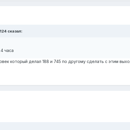
l124 сказал:
 4 часа
овек который делал 188 и 745 по другому сделать с этим выход