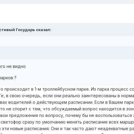
остивый Государь сказал:
ого не видно
парков ?
то происходит в 1-м троллейбусном парке. Из парка процесс с
Те, в свою очередь, если они реально заинтересованы в норма
вах водителей о действующем расписании. Если в Вашем парке
кто не спорит с тем, что обсуждаемый вопрос находится в зон
свои предложения по вопросу, почему бы не воспользоваться 
 светофор сразу по умолчанию менять расписание всех маршр
 эти новые расписания. Они и так часто дают неадекватные ра