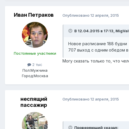
Иван Петраков
Опубликовано
12 апреля, 2015
В 12.04.2015 в 17:13, MigVa
Новое расписание 188 будни
707 выход с одним обедом в
Постоянные участники
Могу сказать только то, что чел
2 тыс
Пол:
Мужчина
Город:
Москва
неспящий
Опубликовано
12 апреля, 2015
пассажир
Проверяющий сказал: