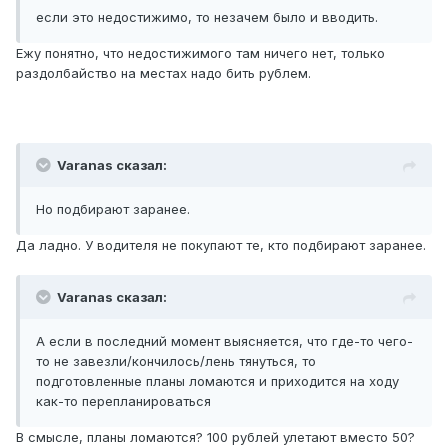
если это недостижимо, то незачем было и вводить.
Ежу понятно, что недостижимого там ничего нет, только
раздолбайство на местах надо бить рублем.
Varanas сказал:
Но подбирают заранее.
Да ладно. У водителя не покупают те, кто подбирают заранее.
Varanas сказал:
А если в последний момент выясняется, что где-то чего-
то не завезли/кончилось/лень тянуться, то
подготовленные планы ломаются и приходится на ходу
как-то перепланироваться
В смысле, планы ломаются? 100 рублей улетают вместо 50?