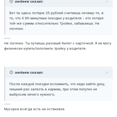
awdeew сказал:
Вот ты здесь потерю 25 рублей считаешь почему-то, а
то, что 4 90-минутные поездки у водителя - это потеря
той-же суммы относительно Тройки, забываешь. Не
логично.
----
Не логично. Ты путаешь разовый билет с карточкой. Я не могу
физически купить/пополнить тройку у водителя.
awdeew сказал:
После каждой поездки вспомнить, что надо найти урну,
лишний раз залезть в карман, при этом попутно не
выбросив ничего нужного,
----
Мусорка всегда есть на остановке.