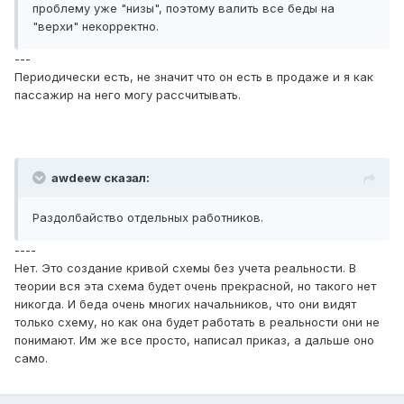
проблему уже "низы", поэтому валить все беды на
"верхи" некорректно.
---
Периодически есть, не значит что он есть в продаже и я как
пассажир на него могу рассчитывать.
awdeew сказал:
Раздолбайство отдельных работников.
----
Нет. Это создание кривой схемы без учета реальности. В
теории вся эта схема будет очень прекрасной, но такого нет
никогда. И беда очень многих начальников, что они видят
только схему, но как она будет работать в реальности они не
понимают. Им же все просто, написал приказ, а дальше оно
само.