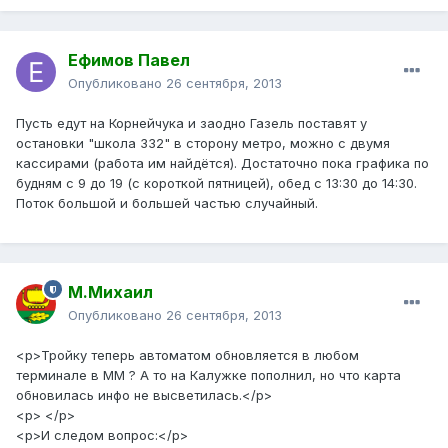
Ефимов Павел
Опубликовано
26 сентября, 2013
Пусть едут на Корнейчука и заодно Газель поставят у
остановки "школа 332" в сторону метро, можно с двумя
кассирами (работа им найдётся). Достаточно пока графика по
будням с 9 до 19 (с короткой пятницей), обед с 13:30 до 14:30.
Поток большой и большей частью случайный.
М.Михаил
Опубликовано
26 сентября, 2013
<p>Тройку теперь автоматом обновляется в любом
терминале в ММ ? А то на Калужке пополнил, но что карта
обновилась инфо не высветилась.</p>
<p> </p>
<p>И следом вопрос:</p>