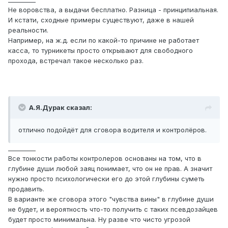
Не воровства, а выдачи бесплатно. Разница - принципиальная.
И кстати, сходные примеры существуют, даже в нашей
реальности.
Например, на ж.д. если по какой-то причине не работает
касса, то турникеты просто открывают для свободного
прохода, встречал такое несколько раз.
А.Я.Дурак сказал:
отлично подойдёт для сговора водителя и контролёров.
_________
Все тонкости работы контролеров основаны на том, что в
глубине души любой заяц понимает, что он не прав. А значит
нужно просто психологически его до этой глубины суметь
продавить.
В варианте же сговора этого "чувства вины" в глубине души
не будет, и вероятность что-то получить с таких псевдозайцев
будет просто минимальна. Ну разве что чисто угрозой