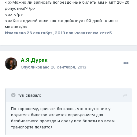
<p>Можно ли записать попоездочные билеты мм и мгт 20+20
допустим?</p>
<p> </p>
<p>Хотя единый если так же действует 90 дней то иего
можно</p>
Изменено
26 сентября, 2013
пользователем zzzz5
А.Я.Дурак
Опубликовано
26 сентября, 2013
rvu сказал:
По хорошему, принять бы закон, что отсутствие у
водителя билетов является оправданием для
безбилетного проезда и сразу все билеты во всем
транспорте появятся.