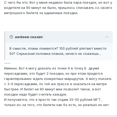
С чего бы это. Вот у меня недавно была пара поездок, но вот у
водителя на 90 минут не было, пришлось списывать со своего
метрошного билета за единичные поездки.
awdeew сказал:
В смысле, планы ломаются? 100 рублей улетают вместо
50? Серьезная поломка планов, ничего не скажешь...
----
Именно. Вот я могу доехать из точки А в точку Б двумя
пересадками, это будет 2 поездки, но при этом придется
гарантированно ждать конкретных маршрутов. А могу поехать
с 3-4 пересадками, по той же трассе и оказаться на метре
быстрее. И билет на 90 минут мне позволит такое, а вот
поездки надо будет считать каждую.
И получается, что я просто так отдам 25-50 рублей МГТ,
только из-за того, что билеты как бэ есть, но реально их нет.