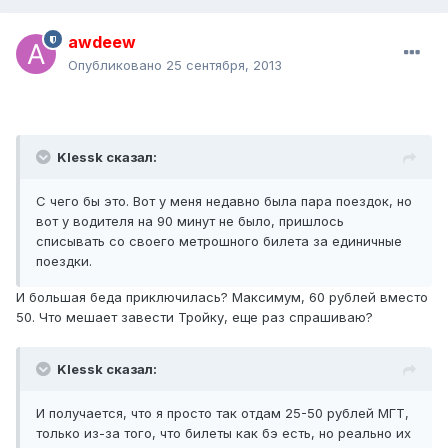
awdeew
Опубликовано
25 сентября, 2013
Klessk сказал:
С чего бы это. Вот у меня недавно была пара поездок, но
вот у водителя на 90 минут не было, пришлось
списывать со своего метрошного билета за единичные
поездки.
И большая беда приключилась? Максимум, 60 рублей вместо
50. Что мешает завести Тройку, еще раз спрашиваю?
Klessk сказал:
И получается, что я просто так отдам 25-50 рублей МГТ,
только из-за того, что билеты как бэ есть, но реально их