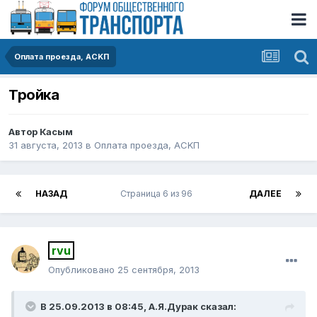
Оплата проезда, АСKП
Тройка
Автор
Касым
31 августа, 2013
в
Оплата проезда, АСKП
НАЗАД
Страница 6 из 96
ДАЛЕЕ
rvu
Опубликовано
25 сентября, 2013
В 25.09.2013 в 08:45, А.Я.Дурак сказал: