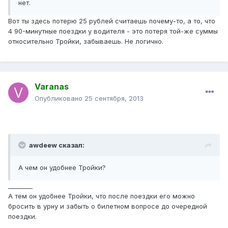
нет.
Вот ты здесь потерю 25 рублей считаешь почему-то, а то, что
4 90-минутные поездки у водителя - это потеря той-же суммы
относительно Тройки, забываешь. Не логично.
Varanas
Опубликовано
25 сентября, 2013
awdeew сказал:
А чем он удобнее Тройки?
________
А тем он удобнее Тройки, что после поездки его можно
бросить в урну и забыть о билетном вопросе до очередной
поездки.