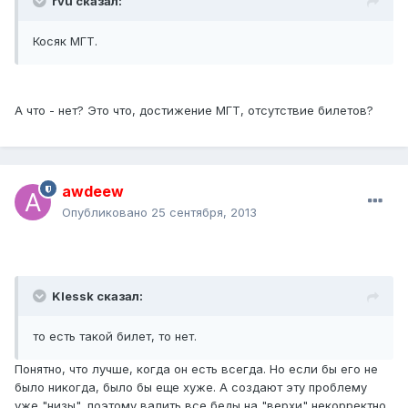
rvu сказал:
Косяк МГТ.
А что - нет? Это что, достижение МГТ, отсутствие билетов?
awdeew
Опубликовано
25 сентября, 2013
Klessk сказал:
то есть такой билет, то нет.
Понятно, что лучше, когда он есть всегда. Но если бы его не
было никогда, было бы еще хуже. А создают эту проблему
уже "низы", поэтому валить все беды на "верхи" некорректно.