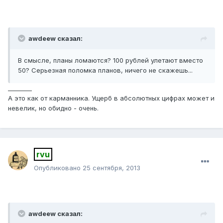
awdeew сказал:
В смысле, планы ломаются? 100 рублей улетают вместо
50? Серьезная поломка планов, ничего не скажешь...
________
А это как от карманника. Ущерб в абсолютных цифрах может и
невелик, но обидно - очень.
rvu
Опубликовано
25 сентября, 2013
awdeew сказал: