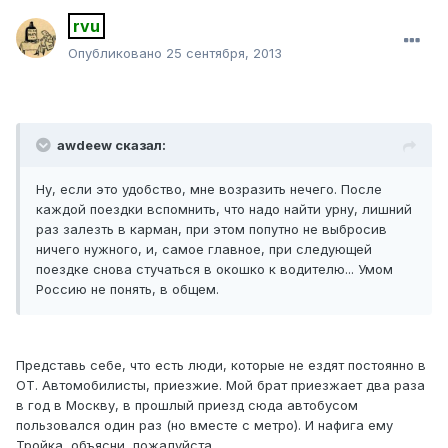
rvu
Опубликовано
25 сентября, 2013
awdeew сказал:
Ну, если это удобство, мне возразить нечего. После
каждой поездки вспомнить, что надо найти урну, лишний
раз залезть в карман, при этом попутно не выбросив
ничего нужного, и, самое главное, при следующей
поездке снова стучаться в окошко к водителю... Умом
Россию не понять, в общем.
Представь себе, что есть люди, которые не ездят постоянно в
ОТ. Автомобилисты, приезжие. Мой брат приезжает два раза
в год в Москву, в прошлый приезд сюда автобусом
пользовался один раз (но вместе с метро). И нафига ему
Тройка, объясни, пожалуйста.