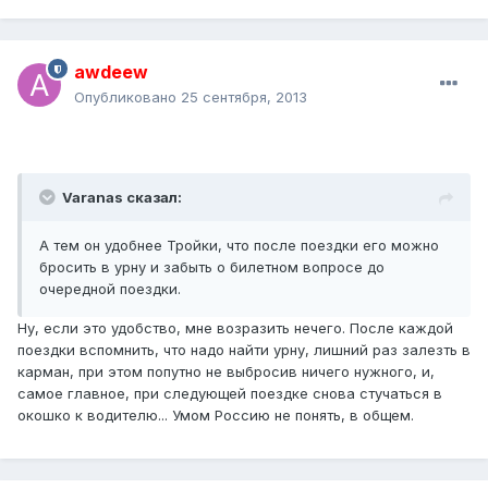
awdeew
Опубликовано
25 сентября, 2013
Varanas сказал:
А тем он удобнее Тройки, что после поездки его можно
бросить в урну и забыть о билетном вопросе до
очередной поездки.
Ну, если это удобство, мне возразить нечего. После каждой
поездки вспомнить, что надо найти урну, лишний раз залезть в
карман, при этом попутно не выбросив ничего нужного, и,
самое главное, при следующей поездке снова стучаться в
окошко к водителю... Умом Россию не понять, в общем.