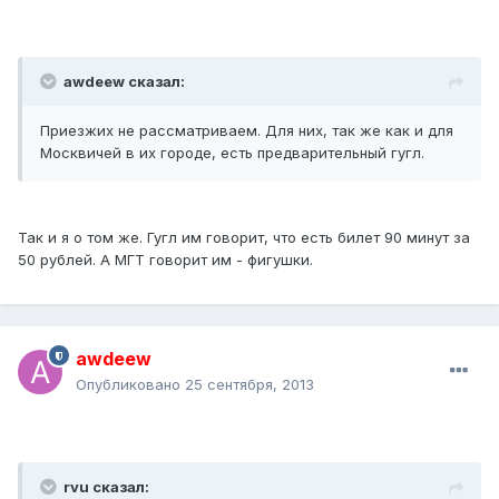
awdeew сказал:
Приезжих не рассматриваем. Для них, так же как и для
Москвичей в их городе, есть предварительный гугл.
Так и я о том же. Гугл им говорит, что есть билет 90 минут за
50 рублей. А МГТ говорит им - фигушки.
awdeew
Опубликовано
25 сентября, 2013
rvu сказал: