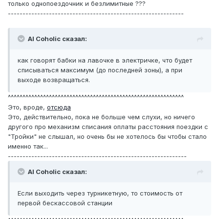
только однопоездочник и безлимитные ???
------------------------------------------------------------
Al Coholic сказал:
как говорят бабки на лавочке в электричке, что будет
списываться максимум (до последней зоны), а при
выходе возвращаться.
^^^^^^^^^^^^^^^^^^^^^^^^^^^^^^^^^^^^^^^^^^^^^^^^^^^^^^^^^^^^
Это, вроде,
отсюда
Это, действительно, пока не больше чем слухи, но ничего
другого про механизм списания оплаты расстояния поездки с
"Тройки" не слышал, но очень бы не хотелось бы чтобы стало
именно так...
-------------------------------------------------------------
Al Coholic сказал:
Если выходить через турникетную, то стоимость от
первой бескассовой станции