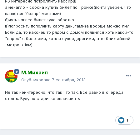
PS интересно потроллить кассирш
а)ненагло - собсна купить билет по Тройке(почти уверен, что
начнётся "базар" местами)
б)чуть наглее билет туда-обратно
в)попросить пополнить карту деньгами(а вообще можно ли?
Если да, то наконец то рядом с домом появился хоть какой-то
"ларёк" с билетами, хоть и супердорогими, а то ближайший
-метро в 1км)
М.Михаил
Опубликовано
7 сентября, 2013
Не так неинтересно, что так что так. Все равно в очереди
стоять. Буду по старинке оплачивать
1