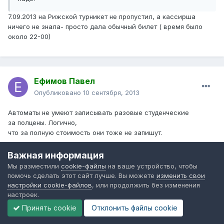
7.09.2013 на Рижской турникет не пропустил, а кассирша
ничего не знала- просто дала обычный билет ( время было
около 22-00)
Ефимов Павел
Опубликовано
10 сентября, 2013
Автоматы не умеют записывать разовые студенческие
за полцены. Логично,
что за полную стоимость они тоже не запишут.
Важная информация
Мы разместили
cookie-файлы
на ваше устройство, чтобы
помочь сделать этот сайт лучше. Вы можете
изменить свои
неспящий пассажир
настройки cookie-файлов
, или продолжить без изменения
Опубликовано
10 сентября, 2013
настроек.
Принять cookie
Отклонить файлы сookie