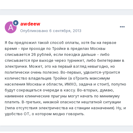
awdeew
Опубликовано
6 сентября, 2013
Я бы предложил такой способ оплаты, хотя бы на первое
время - при проходе по Тройке в пределах Москвы
списывается 26 рублей, если поездка дальше - либо
списывается при выходе через турникет, либо билетерами в
электричке. Может, это на первый взгляд невыгодно, но
политически очень полезно. Во-первых, удвоится-утроится
количество владельцев Тройки (а оТроить максимум
населения Москвы и области, ИМХО, задача и стоит), попутно
будут сокращаться очереди в кассу. Во-вторых, думаю,
наименее клинические прыгуны могут начать по минимуму
платить. В-третьих, никакой опасности нештатной ситуации
(типа отсутствия электричества на станции назначения). Ну, и
удобство ОТ, о котором модно говорить.