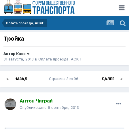
Оплата проезда, АСKП
Тройка
Автор
Касым
31 августа, 2013
в
Оплата проезда, АСKП
НАЗАД
Страница 3 из 96
ДАЛЕЕ
Антон Чиграй
Опубликовано
6 сентября, 2013