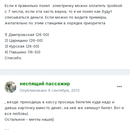
Если я правильно понял электричку можно оплатить тройкой
с 7 числа, если эта часть верна, то я не понял как будут
списываться деньги. Если можно по видите примеры,
желательно по этим станциям в порядке приоритета
1) Дмитровская (26-00)
2) Царицыно (26-00)
3) Курская (26-00)
4) Павшино (16-50)
Спасибо.
неспящий пассажир
Опубликовано
6 сентября, 2013
, везде: приходишь в кассу просишь билетик куда надо и
даёшь карточку вместо денег, на неё же запишут билет. Вот и
вся любовь)
Остальное - мечты наши))