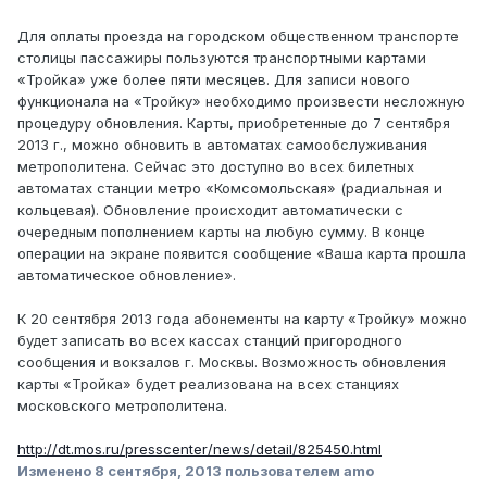
Для оплаты проезда на городском общественном транспорте
столицы пассажиры пользуются транспортными картами
«Тройка» уже более пяти месяцев. Для записи нового
функционала на «Тройку» необходимо произвести несложную
процедуру обновления. Карты, приобретенные до 7 сентября
2013 г., можно обновить в автоматах самообслуживания
метрополитена. Сейчас это доступно во всех билетных
автоматах станции метро «Комсомольская» (радиальная и
кольцевая). Обновление происходит автоматически с
очередным пополнением карты на любую сумму. В конце
операции на экране появится сообщение «Ваша карта прошла
автоматическое обновление».
К 20 сентября 2013 года абонементы на карту «Тройку» можно
будет записать во всех кассах станций пригородного
сообщения и вокзалов г. Москвы. Возможность обновления
карты «Тройка» будет реализована на всех станциях
московского метрополитена.
http://dt.mos.ru/presscenter/news/detail/825450.html
Изменено
8 сентября, 2013
пользователем amo