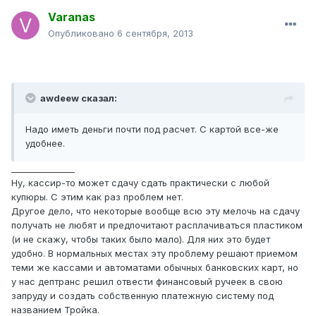
Varanas
Опубликовано
6 сентября, 2013
awdeew сказал:
Надо иметь деньги почти под расчет. С картой все-же
удобнее.
_______________
Ну, кассир-то может сдачу сдать практически с любой
купюры. С этим как раз проблем нет.
Другое дело, что некоторые вообще всю эту мелочь на сдачу
получать не любят и предпочитают расплачиваться пластиком
(и не скажу, чтобы таких было мало). Для них это будет
удобно. В нормальных местах эту проблему решают приемом
теми же кассами и автоматами обычных банковских карт, но
у нас дептранс решил отвести финансовый ручеек в свою
запруду и создать собственную платежную систему под
названием Тройка.