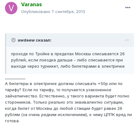
Varanas
Опубликовано
7 сентября, 2013
awdeew сказал:
проходе по Тройке в пределах Москвы списывается 26
рублей, если поездка дальше - либо списывается при
выходе через турникет, либо билетерами в электричке
___________
А билетеры в электричке должны списывать +50р или по
тарифу? Если по тарифу, то получается узаконенное
зайчатничество. Естественно, у такого варианта будет полно
сторонников. Только реально это эквивалентно ситуации,
когда билет от Москвы до любой станции будет равен 26
рублям (за очень редким исключением), к чему ЦППК вряд ли
готова.