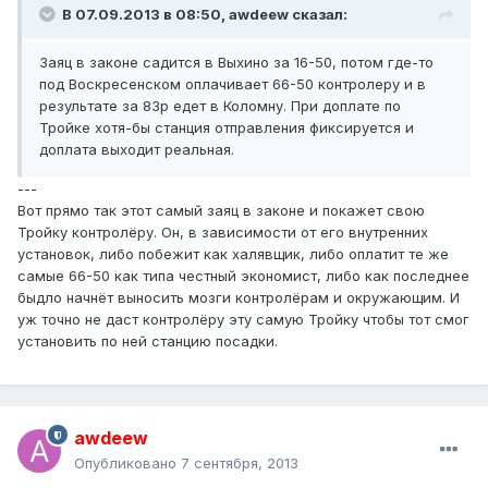
В 07.09.2013 в 08:50, awdeew сказал:
Заяц в законе садится в Выхино за 16-50, потом где-то
под Воскресенском оплачивает 66-50 контролеру и в
результате за 83р едет в Коломну. При доплате по
Тройке хотя-бы станция отправления фиксируется и
доплата выходит реальная.
---
Вот прямо так этот самый заяц в законе и покажет свою
Тройку контролёру. Он, в зависимости от его внутренних
установок, либо побежит как халявщик, либо оплатит те же
самые 66-50 как типа честный экономист, либо как последнее
быдло начнёт выносить мозги контролёрам и окружающим. И
уж точно не даст контролёру эту самую Тройку чтобы тот смог
установить по ней станцию посадки.
awdeew
Опубликовано
7 сентября, 2013