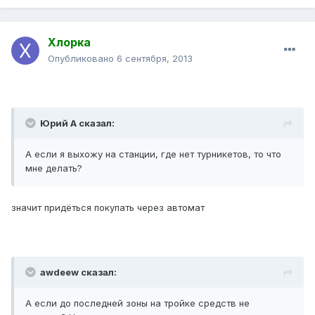
Хлорка
Опубликовано
6 сентября, 2013
Юрий А сказал:
А если я выхожу на станции, где нет турникетов, то что
мне делать?
значит придёться покупать через автомат
awdeew сказал:
А если до последней зоны на тройке средств не