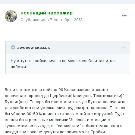
неспящий пассажир
Опубликовано
7 сентября, 2013
awdeew сказал:
Ну а тут от тройки ничего не меняется. Он и так и так
побежит.
______
Вот и я о том же. и сейчас 90%пассажиропотока(с)
оплачивает проезд до Щербинки(Царицыно, Текстильщики)/
Бутово(ост). Теперь бы все стали хоть до Бутова оплачивать
для удобства при уменьшении трудозатрат кассира. Т. е. так
бы убрали 30-50% клиентов кассы с той же выручкой. Туда
вошли бы и реальные москвичи/3я зона, и станции с
турникетом на выходе, и "халявщики" с билетом на вход и
никуда они пока не денутся независимо от Тройки.