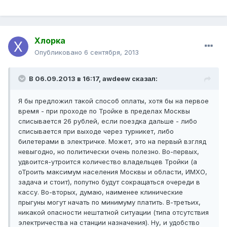
Хлорка
Опубликовано
6 сентября, 2013
В 06.09.2013 в 16:17, awdeew сказал:
Я бы предложил такой способ оплаты, хотя бы на первое
время - при проходе по Тройке в пределах Москвы
списывается 26 рублей, если поездка дальше - либо
списывается при выходе через турникет, либо
билетерами в электричке. Может, это на первый взгляд
невыгодно, но политически очень полезно. Во-первых,
удвоится-утроится количество владельцев Тройки (а
оТроить максимум населения Москвы и области, ИМХО,
задача и стоит), попутно будут сокращаться очереди в
кассу. Во-вторых, думаю, наименее клинические
прыгуны могут начать по минимуму платить. В-третьих,
никакой опасности нештатной ситуации (типа отсутствия
электричества на станции назначения). Ну, и удобство