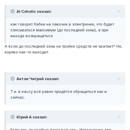
Al Coholic сказал:
как говорят бабки на лавочке в электричке, что будет
списываться максимум (до последней зоны), а при
выходе возвращаться.
А если до последней зоны на тройке средств не хватает? Не,
коряво как-то выходит.
Антон Чиграй сказал:
Т.е. в кассу всё равно придётся обращаться как и
сейчас.
Юрий А сказал:
Если так, то вообще лажа всё это... Извращение для