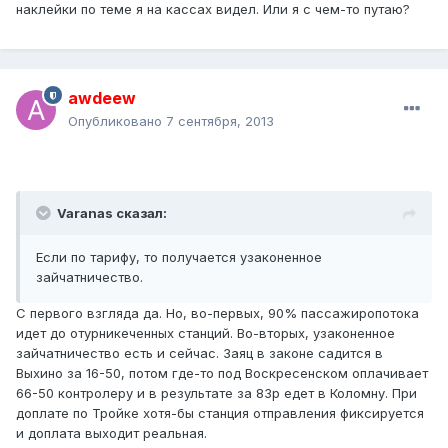
наклейки по теме я на кассах видел. Или я с чем-то путаю?
awdeew
Опубликовано
7 сентября, 2013
Varanas сказал:
Если по тарифу, то получается узаконенное
зайчатничество.
С первого взгляда да. Но, во-первых, 90% пассажиропотока
идет до отурникеченных станций. Во-вторых, узаконенное
зайчатничество есть и сейчас. Заяц в законе садится в
Выхино за 16-50, потом где-то под Воскресенском оплачивает
66-50 контролеру и в результате за 83р едет в Коломну. При
доплате по Тройке хотя-бы станция отправления фиксируется
и доплата выходит реальная.