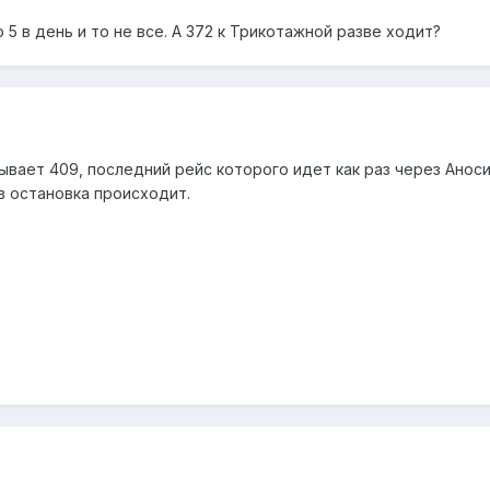
о 5 в день и то не все. А 372 к Трикотажной разве ходит?
ывает 409, последний рейс которого идет как раз через Анос
в остановка происходит.