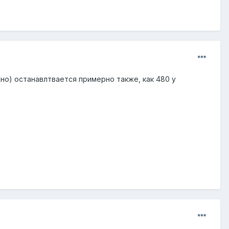
ино) останавлтвается примерно также, как 480 у