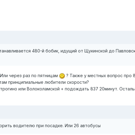
станавливается 480-й бобик, идущий от Щукинской до Павлов
 Или через раз по пятницам
? Также у местных вопрос про 8
 там принципиальные любители скорости?
трогино или Волоколамской + подождать 837 20минут. Осталь
ворить водителю при посадке. Или 26 автобусы