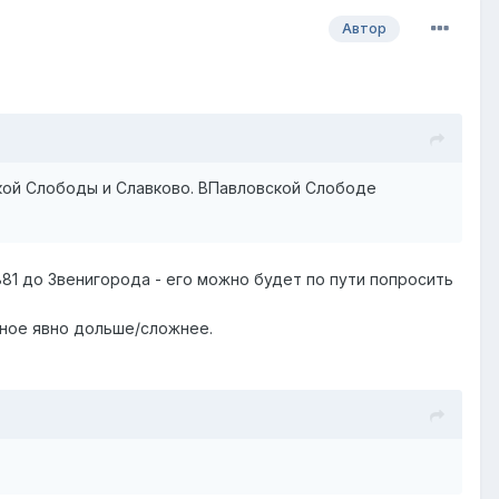
Автор
ской Слободы и Славково. ВПавловской Слободе
81 до Звенигорода - его можно будет по пути попросить
ное явно дольше/сложнее.