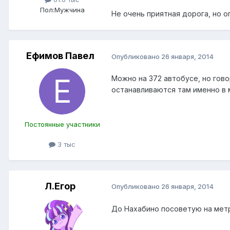
Пол:
Мужчина
Не очень приятная дорога, но о
Ефимов Павел
Опубликовано
26 января, 2014
Можно на 372 автобусе, но гово
останавливаются там именно в 
Постоянные участники
3 тыс
Л.Егор
Опубликовано
26 января, 2014
До Нахабино посоветую на метро