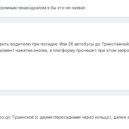
громным пешкодралом я бы это не назвал.
рить водителю при посадке. Или 26 автобусы до Трикотажной/К
момент нажатия кнопки, а платформу прочешет при этом запро
 до Тушинской (с двумя пересадками через кольцо), далее эл