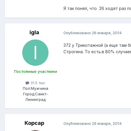
Я так понял, что 26 ходят раз п
igla
Опубликовано
26 января, 2014
372 у Трикотажной (а еще там б
Строгина. То есть.в 80% случае
Постоянные участники
31.5 тыс
Пол:
Мужчина
Город:
Санкт-
Ленинград
Корсар
Опубликовано
26 января, 2014