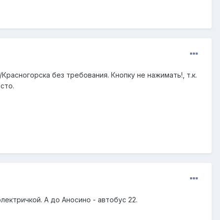
расногорска без требования. Кнопку не нажимать!, т.к.
сто.
ектричкой. А до Аносино - автобус 22.