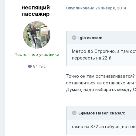
неспящий
Опубликовано
26 января, 2014
пассажир
igla сказал:
Метро до Строгино, а там о
Постоянные участники
пересесть на 22-й
8.1 тыс
Точно он там останавливается?
остановиться на остановке или
Думаю, надо выбирать между С
Ефимов Павел сказал:
ожно на 372 автобусе, но го