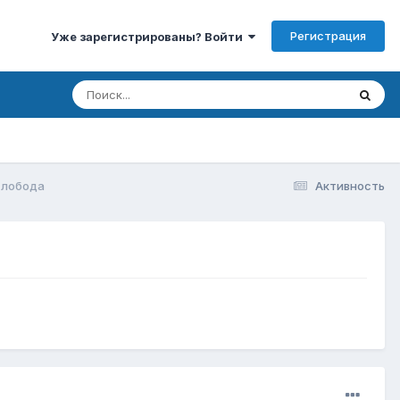
Регистрация
Уже зарегистрированы? Войти
Слобода
Активность