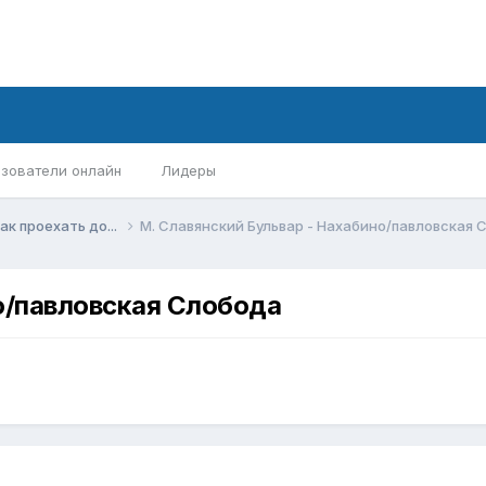
зователи онлайн
Лидеры
ак проехать до...
М. Славянский Бульвар - Нахабино/павловская 
о/павловская Слобода