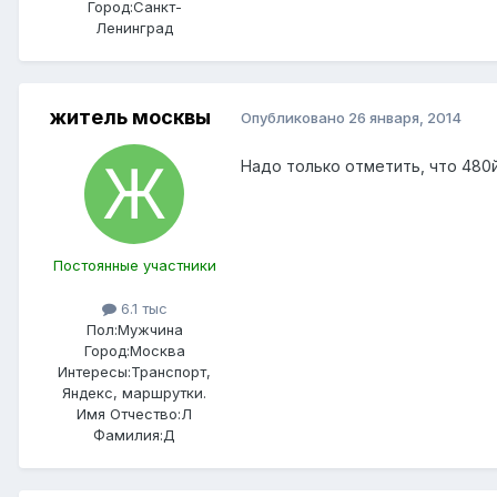
Город:
Санкт-
Ленинград
житель москвы
Опубликовано
26 января, 2014
Надо только отметить, что 480
Постоянные участники
6.1 тыс
Пол:
Мужчина
Город:
Москва
Интересы:
Транспорт,
Яндекс, маршрутки.
Имя Отчество:
Л
Фамилия:
Д