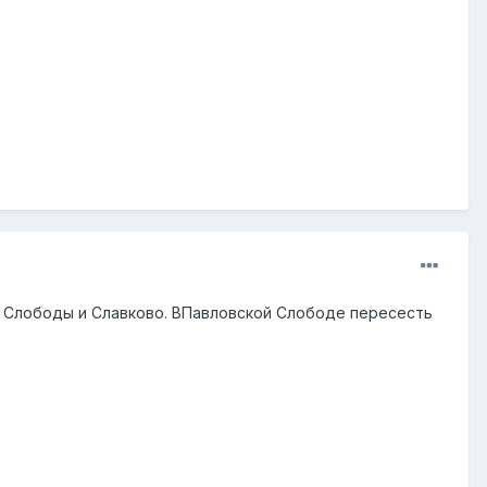
й Слободы и Славково. ВПавловской Слободе пересесть