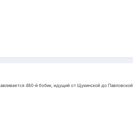
навливается 480-й бобик, идущий от Щукинской до Павловско