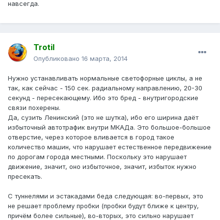
навсегда.
Trotil
Опубликовано
16 марта, 2014
Нужно устанавливать нормальные светофорные циклы, а не
так, как сейчас - 150 сек. радиальному направлению, 20-30
секунд - пересекающему. Ибо это бред - внутригородские
связи похерены.
Да, сузить Ленинский (это не шутка), ибо его ширина даёт
избыточный автотрафик внутри МКАДа. Это большое-большое
отверстие, через которое вливается в город такое
количество машин, что нарушает естественное передвижение
по дорогам города местными. Поскольку это нарушает
движение, значит, оно избыточное, значит, избыток нужно
пресекать.
С туннелями и эстакадами беда следующая: во-первых, это
не решает проблему пробки (пробки будут ближе к центру,
причём более сильные), во-вторых, это сильно нарушает