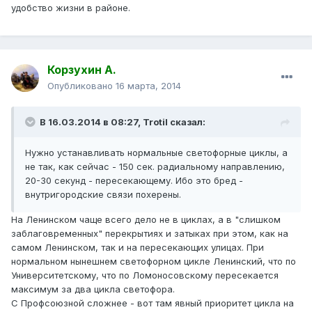
удобство жизни в районе.
Корзухин А.
Опубликовано
16 марта, 2014
В 16.03.2014 в 08:27, Trotil сказал:
Нужно устанавливать нормальные светофорные циклы, а
не так, как сейчас - 150 сек. радиальному направлению,
20-30 секунд - пересекающему. Ибо это бред -
внутригородские связи похерены.
На Ленинском чаще всего дело не в циклах, а в "слишком
заблаговременных" перекрытиях и затыках при этом, как на
самом Ленинском, так и на пересекающих улицах. При
нормальном нынешнем светофорном цикле Ленинский, что по
Университетскому, что по Ломоносовскому пересекается
максимум за два цикла светофора.
С Профсоюзной сложнее - вот там явный приоритет цикла на