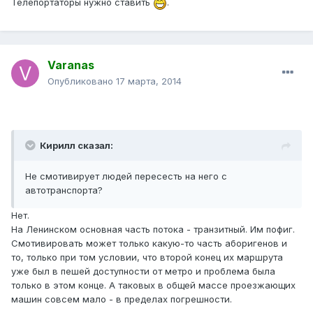
Телепортаторы нужно ставить
.
Varanas
Опубликовано
17 марта, 2014
Кирилл сказал:
Не смотивирует людей пересесть на него с
автотранспорта?
Нет.
На Ленинском основная часть потока - транзитный. Им пофиг.
Смотивировать может только какую-то часть аборигенов и
то, только при том условии, что второй конец их маршрута
уже был в пешей доступности от метро и проблема была
только в этом конце. А таковых в общей массе проезжающих
машин совсем мало - в пределах погрешности.