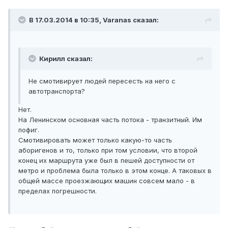
В 17.03.2014 в 10:35, Varanas сказал:
Кирилл сказал:
Не смотивирует людей пересесть на него с
автотранспорта?
Нет.
На Ленинском основная часть потока - транзитный. Им
пофиг.
Смотивировать может только какую-то часть
аборигенов и то, только при том условии, что второй
конец их маршрута уже был в пешей доступности от
метро и проблема была только в этом конце. А таковых в
общей массе проезжающих машин совсем мало - в
пределах погрешности.