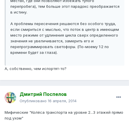
местах, где они позволяют избежать тупого
перепробега), тем больше этот парадокс преображается
в истину.
А проблемы пересечения решаются без особого труда,
если смириться с мыслью, что поток в центр в имеющем
место режиме от удлинения цикла сверх определенного
значения не увеличивается, замерить его и
перепрограммировать светофоры. (По-моему 1:2 по
времени будет за глаза).
А, собственно, чем испортят-то?
Дмитрий Поспелов
Опубликовано
16 апреля, 2014
Мифические "Колёса транспорта на уровне 2...3 этажей прямо
под ухом"