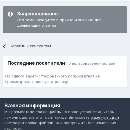
Заархивировано
Эта тема находится в архиве и закрыта для
дальнейших ответов.
Перейти к списку тем
Последние посетители
0 пользователей онлайн
Ни одного зарегистрированного пользователя не
просматривает данную страницу
Язык
Обратная связь
Cookie-файлы
Важная информация
Форум общественного транспорта
Мы разместили
cookie-файлы
на ваше устройство, чтобы
Powered by Invision Community
помочь сделать этот сайт лучше. Вы можете
изменить свои
настройки cookie-файлов
, или продолжить без изменения
настроек.