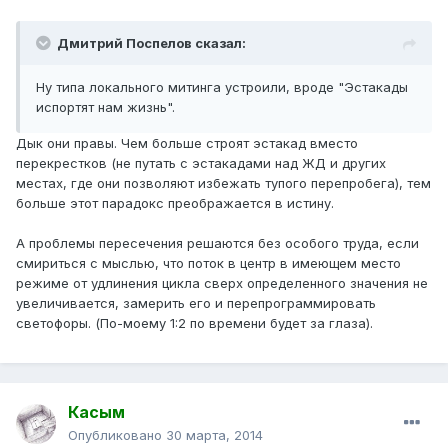
Дмитрий Поспелов сказал:
Ну типа локального митинга устроили, вроде "Эстакады
испортят нам жизнь".
Дык они правы. Чем больше строят эстакад вместо
перекрестков (не путать с эстакадами над ЖД и других
местах, где они позволяют избежать тупого перепробега), тем
больше этот парадокс преображается в истину.
А проблемы пересечения решаются без особого труда, если
смириться с мыслью, что поток в центр в имеющем место
режиме от удлинения цикла сверх определенного значения не
увеличивается, замерить его и перепрограммировать
светофоры. (По-моему 1:2 по времени будет за глаза).
Касым
Опубликовано
30 марта, 2014