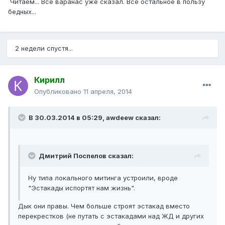
Читаем... Всё варанас уже сказал. Всё остальное в пользу
бедных...
2 недели спустя...
Кирилл
Опубликовано
11 апреля, 2014
В 30.03.2014 в 05:29, awdeew сказал:
Дмитрий Поспелов сказал:
Ну типа локального митинга устроили, вроде
"Эстакады испортят нам жизнь".
Дык они правы. Чем больше строят эстакад вместо
перекрестков (не путать с эстакадами над ЖД и других