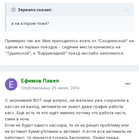
Зеркало сказал:
а на втором тоже?
Примерно так же. Мне приходилось ехать от "Сходненской" на
одном из первых поездов - сидячие места кончились на
"Тушинской", к "Баррикадной" поезд неслабо заполнился.
Ефимов Павел
Опубликовано
25 июня, 2014
С экономией ФОТ ещё вопрос, на железке уже сократили в
кассах на выход, автоматы не знают даже график работы
касс. Ещё есть те кто идёт именно потому что работа часть
смен в ночь.
Если не будет одного кассира, то он не решит проблему или
не вставит бумагу/бланки в автомат. А если все автоматы не
работают, то придётся пускать бесплатно. Ладно перед