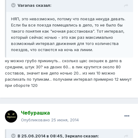
Varanas сказал:
НЯП, это невозможно, потому что поезда некуда девать.
Если бы все поезда помещались в депо, то не было бы
такого понятия как "ночная расстановка". Тот интервал,
который сейчас ночью - это как раз максимально
возможный интервал движения для того количества
поездов, что остаются на ночь на линии.
ну можно грубо прикинуть... сколько щас окошек в депо в
среднем, штук 30? на двоих 60... в пик крутится около 80
составов, значит вне депо ночью 20... из них 10 можно
распихать по тупикам... получаем интервал примерно 12 минут
при обороте 120
Чебурашка
Опубликовано
25 июня, 2014
В 25.06.2014 в 08:45, Зеркало сказал: