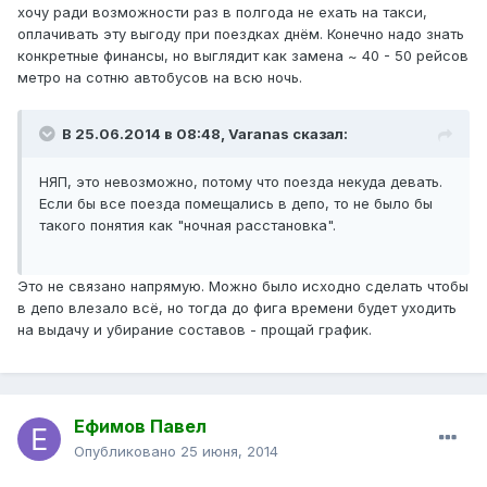
хочу ради возможности раз в полгода не ехать на такси,
оплачивать эту выгоду при поездках днём. Конечно надо знать
конкретные финансы, но выглядит как замена ~ 40 - 50 рейсов
метро на сотню автобусов на всю ночь.
В 25.06.2014 в 08:48, Varanas сказал:
НЯП, это невозможно, потому что поезда некуда девать.
Если бы все поезда помещались в депо, то не было бы
такого понятия как "ночная расстановка".
Это не связано напрямую. Можно было исходно сделать чтобы
в депо влезало всё, но тогда до фига времени будет уходить
на выдачу и убирание составов - прощай график.
Ефимов Павел
Опубликовано
25 июня, 2014