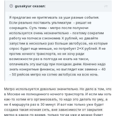
gusakyur сказал:
Я предлагаю не притягивать за уши разные события.
Если реально поставить ультиматум - решат не
сокращать. Суть темы - метро после полуночи
используется очень незначительно - поэтому сократим
работу на полчаса сэкономив Х рублей, но давайте
запустим в несколько раз больше автобусов, на которые
спрос будет еще меньше, но потребует 2*Х рублей. Я не
против ночного транспорта, но не хочу ради
возможности раз в полгода не ехать на такси,
оплачивать эту выгоду при поездках днём. Конечно надо
знать конкретные финансы, но выглядит как замена ~ 40
- 50 рейсов метро на сотню автобусов на всю ночь.
Метро используется довольно значительно. Но дело в том, что
в Москве не полноценного ночного транспорта. И если мы хоть
как-то хотим его организовать, то надо это делать по уму, а
не 4 маршрута раз в 30 минут. И вот как только уже будет
создана такая ночная сеть, вне зависимости от закрытия
метро в какое-то время, только тогда уже и можно будет