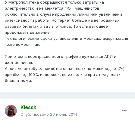
У Метрополитена сокращаются только затраты на
электричество и не меняется ФОТ машинистов
исключительно в случае продлении линии или увеличении
интенсивности работы. Но теряет больше на непроданных
разовых билетах и за льготников. То есть выгоднее
продолжать движение.
Технологические сроки установлены в месяцах, амортизация
тоже помесячная.
При этом в перетряске всего графика нуждается АПЛ и
жёлтая линия.
А ночные автобусы придётся оплачивать по машинодню (7ч),
причём под 100% издержек, но их нельзя при этом делать
бесплатными.
Klessk
Опубликовано
26 июня, 2014