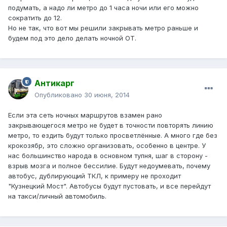
подумать, а надо ли метро до 1 часа ночи или его можно
сократить до 12.
Но не так, что вот мы решили закрывать метро раньше и
будем под это дело делать ночной ОТ.
Антикарг
Опубликовано
30 июня, 2014
Если эта сеть ночных маршрутов взамен рано
закрывающегося метро не будет в точности повторять линию
метро, то ездить будут только просветлённые. А много где без
крокозябр, это сложно организовать, особенно в центре. У
нас большинство народа в основном тупня, шаг в сторону -
взрыв мозга и полное бессилие. Будут недоумевать, почему
автобус, дублирующий ТКЛ, к примеру не проходит
"Кузнецкий Мост". Автобусы будут пустовать, и все перейдут
на такси/личный автомобиль.