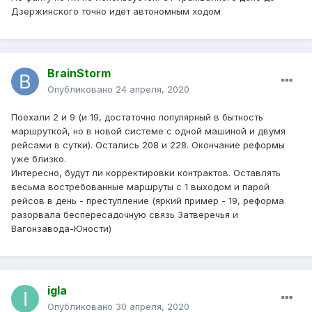
Дзержинского точно идет автономным ходом
BrainStorm
Опубликовано
24 апреля, 2020
Поехали 2 и 9 (и 19, достаточно популярный в бытность
маршруткой, но в новой системе с одной машиной и двумя
рейсами в сутки). Остались 208 и 228. Окончание реформы
уже близко.
Интересно, будут ли корректировки контрактов. Оставлять
весьма востребованные маршруты с 1 выходом и парой
рейсов в день - преступление (яркий пример - 19, реформа
разорвала беспересадочную связь Затверечья и
Вагонзавода-Юности)
igla
Опубликовано
30 апреля, 2020