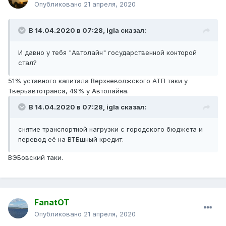
Опубликовано
21 апреля, 2020
В 14.04.2020 в 07:28,
igla
сказал:
И давно
у тебя "Автолайн" государственной конторой
стал
?
51% уставного капитала Верхневолжского АТП таки у
Тверьавтотранса, 49% у Автолайна.
В 14.04.2020 в 07:28,
igla
сказал:
снятие
транспортной нагрузки с городского бюджета и
перевод её на ВТБшный кредит.
ВЭБовский таки.
FanatOT
Опубликовано
21 апреля, 2020