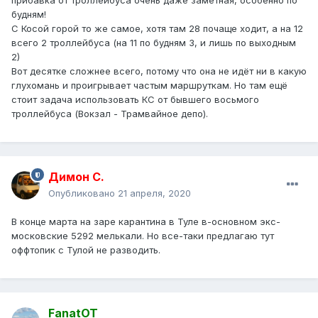
прибавка от троллейбуса очень даже заметная, особенно по
будням!
С Косой горой то же самое, хотя там 28 почаще ходит, а на 12
всего 2 троллейбуса (на 11 по будням 3, и лишь по выходным
2)
Вот десятке сложнее всего, потому что она не идёт ни в какую
глухомань и проигрывает частым маршруткам. Но там ещё
стоит задача использовать КС от бывшего восьмого
троллейбуса (Вокзал - Трамвайное депо).
Димон С.
Опубликовано
21 апреля, 2020
В конце марта на заре карантина в Туле в-основном экс-
московские 5292 мелькали. Но все-таки предлагаю тут
оффтопик с Тулой не разводить.
FanatOT