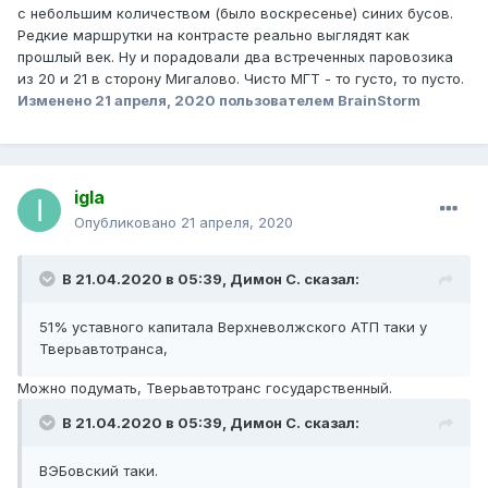
с небольшим количеством (было воскресенье) синих бусов.
Редкие маршрутки на контрасте реально выглядят как
прошлый век. Ну и порадовали два встреченных паровозика
из 20 и 21 в сторону Мигалово. Чисто МГТ - то густо, то пусто.
Изменено
21 апреля, 2020
пользователем BrainStorm
igla
Опубликовано
21 апреля, 2020
В 21.04.2020 в 05:39,
Димон С.
сказал:
51% уставного капитала Верхневолжского АТП таки у
Тверьавтотранса,
Можно подумать, Тверьавтотранс государственный.
В 21.04.2020 в 05:39,
Димон С.
сказал:
ВЭБовский таки.