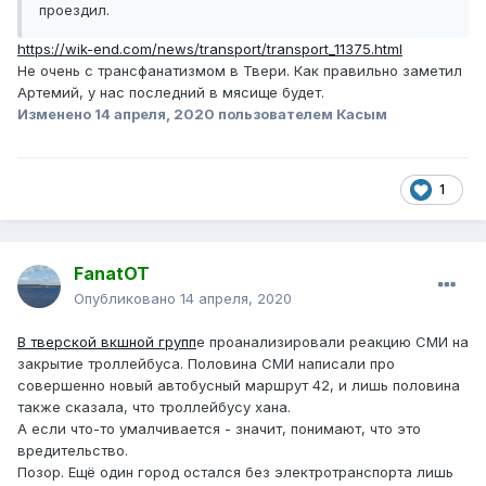
проездил.
https://wik-end.com/news/transport/transport_11375.html
Не очень с трансфанатизмом в Твери. Как правильно заметил
Артемий, у нас последний в мясище будет.
Изменено
14 апреля, 2020
пользователем Касым
1
FanatOT
Опубликовано
14 апреля, 2020
В тверской вкшной групп
е проанализировали реакцию СМИ на
закрытие троллейбуса. Половина СМИ написали про
совершенно новый автобусный маршрут 42, и лишь половина
также сказала, что троллейбусу хана.
А если что-то умалчивается - значит, понимают, что это
вредительство.
Позор. Ещё один город остался без электротранспорта лишь