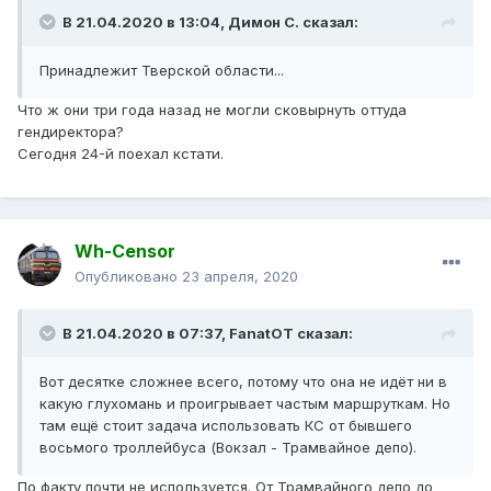
В 21.04.2020 в 13:04,
Димон С.
сказал:
Принадлежит Тверской области...
Что ж они три года назад не могли сковырнуть оттуда
гендиректора?
Сегодня 24-й поехал кстати.
Wh-Censor
Опубликовано
23 апреля, 2020
В 21.04.2020 в 07:37,
FanatOT
сказал:
Вот десятке сложнее всего, потому что она не идёт ни в
какую глухомань и проигрывает частым маршруткам. Но
там ещё стоит задача использовать КС от бывшего
восьмого троллейбуса (Вокзал - Трамвайное депо).
По факту почти не используется. От Трамвайного депо до