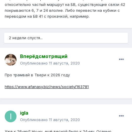
относительно частый маршрут на БВ, существующие связи 42
покрываются 6, 7 и 24 вполне. Либо перевести на кубики с
переводом на БВ 41 с прокачкой, например.
2 недели спустя...
Вперёдсмотрящий
Опубликовано
11 августа, 2020
Про трамвай в Твери к 2026 году
https://www.afanasy.biz/news/society/163781
igla
Опубликовано
11 августа, 2020
Уже к 26-му? Ну-ну, ещё весной было к 24-му. Осенью