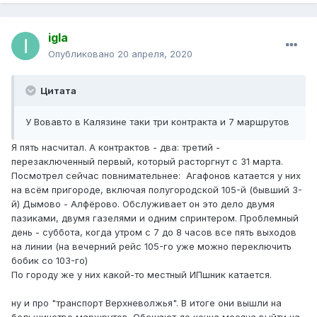
igla
Опубликовано
20 апреля, 2020
Цитата
У Вовавто в Калязине таки три контракта и 7 маршрутов
Я пять насчитал. А контрактов - два: третий -
перезаключенный первый, который расторгнут с 31 марта.
Посмотрел сейчас повнимательнее: Агафонов катается у них
на всём пригороде, включая полугородской 105-й (бывший 3-
й) Дымово - Алфёрово. Обслуживает он это дело двумя
пазиками, двумя газелями и одним спринтером. Проблемный
день - суббота, когда утром с 7 до 8 часов все пять выходов
на линии (на вечерний рейс 105-го уже можно переключить
бобик со 103-го)
По городу же у них какой-то местный ИПшник катается.
ну и про "транспорт Верхневолжья". В итоге они вышли на