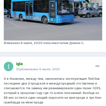
Изменено
6 июля, 2020
пользователем Димон С.
igla
Опубликовано
6 июля, 2020
А в Конакове, между тем, закончилась эксплуатация ЛиАЗов:
последние два (городской и междугородный) отставлены и
списываются. На замену им реанимировали один пазик-3205,
который в прошлом году где-то взяли поюзанный. Вообще из
БВ них остался один хендай-аэросити на пригороде и три Киа-
гранберда на межгороде.