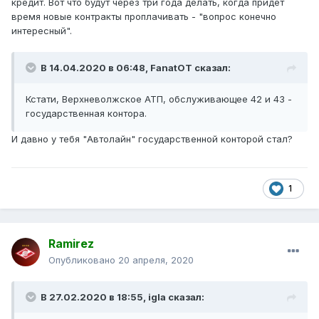
кредит. Вот что будут через три года делать, когда придет
время новые контракты проплачивать - "вопрос конечно
интересный".
В 14.04.2020 в 06:48,
FanatOT
сказал:
Кстати
, Верхневолжское АТП, обслуживающее 42 и 43 -
государственная контора.
И давно у тебя "Автолайн" государственной конторой стал?
1
Ramirez
Опубликовано
20 апреля, 2020
В 27.02.2020 в 18:55,
igla
сказал: