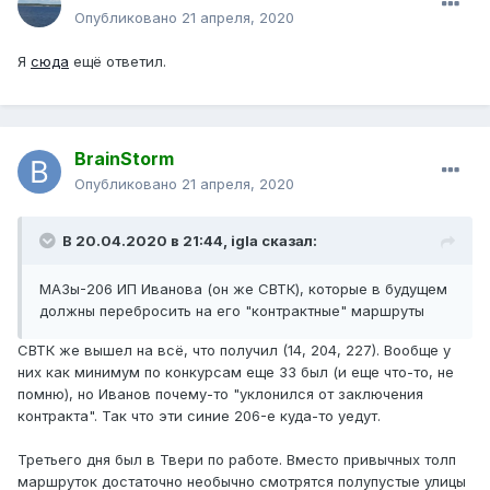
Опубликовано
21 апреля, 2020
Я
сюда
ещё ответил.
BrainStorm
Опубликовано
21 апреля, 2020
В 20.04.2020 в 21:44,
igla
сказал:
МАЗы-206 ИП Иванова (он же СВТК), которые в будущем
должны перебросить на его "контрактные" маршруты
СВТК же вышел на всё, что получил (14, 204, 227). Вообще у
них как минимум по конкурсам еще 33 был (и еще что-то, не
помню), но Иванов почему-то "уклонился от заключения
контракта". Так что эти синие 206-е куда-то уедут.
Третьего дня был в Твери по работе. Вместо привычных толп
маршруток достаточно необычно смотрятся полупустые улицы