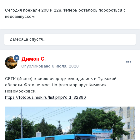
Сегодня поехали 208 и 228. теперь осталось побороться с
недовыпуском.
2 месяца спустя...
Димон С.
Опубликовано
6 июля, 2020
СВТК (Исаев) в свою очередь высадились в Тульской
области. Фото не моё. На фото маршрут Кимовск -
Новомосковск.
https://fotobus.msk.ru/list.php?did=32890