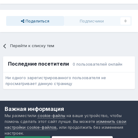
Поделиться
Подписчики
0
Перейти к списку тем
Последние посетители
0 пользователей онлайн
Ни одного зарегистрированного пользователя не
просматривает данную страницу
Язык
Обратная связь
Cookie-файлы
Важная информация
Форум общественного транспорта
Мы разместили
cookie-файлы
на ваше устройство, чтобы
Powered by Invision Community
помочь сделать этот сайт лучше. Вы можете
изменить свои
настройки cookie-файлов
, или продолжить без изменения
настроек.