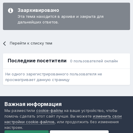
Заархивировано
Эта тема находится в архиве и закрыта для
дальнейших ответов.
Перейти к списку тем
Последние посетители
0 пользователей онлайн
Ни одного зарегистрированного пользователя не
просматривает данную страницу
Язык
Обратная связь
Cookie-файлы
Важная информация
Форум общественного транспорта
Мы разместили
cookie-файлы
на ваше устройство, чтобы
Powered by Invision Community
помочь сделать этот сайт лучше. Вы можете
изменить свои
настройки cookie-файлов
, или продолжить без изменения
настроек.