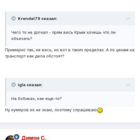
Krendel79 сказал:
Чего то не догнал - прям весь Крым хочешь что ли
объехать?
Примерно так, не весь, но вот в таких пределах. А по ценам на
транспорт как дела обстоят?
igla сказал:
На бобиках, как еще-то?
Ну нумеров их не знаю, поэтому спрашиваю
Димон С.