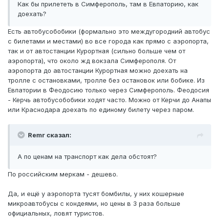
Как бы прилететь в Симферополь, там в Евпаторию, как
доехать?
Есть автобусобобики (формально это междугородний автобус
с билетами и местами) во все города как прямо с аэропорта,
так и от автостанции Курортная (сильно больше чем от
аэропорта), что около жд вокзала Симферополя. От
аэропорта до автостанции Курортная можно доехать на
тролле с остановками, тролле без остановок или бобике. Из
Евпатории в Феодосию только через Симферополь. Феодосия
- Керчь автобусобобики ходят часто. Можно от Керчи до Анапы
или Краснодара доехать по единому билету через паром.
Remr сказал:
А по ценам на транспорт как дела обстоят?
По российским меркам - дешево.
Да, и ещё у аэропорта тусят бомбилы, у них кошерные
микроавтобусы с кондеями, но цены в 3 раза больше
официальных, ловят туристов.