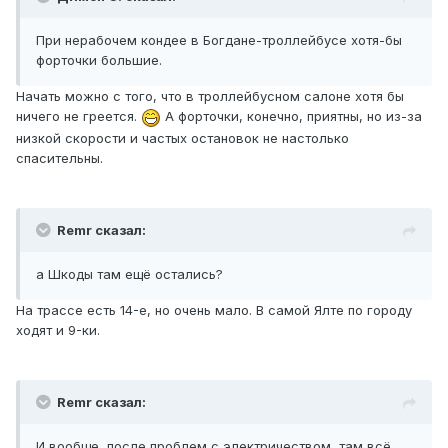
При нерабочем кондее в Богдане-троллейбусе хотя-бы
форточки большие.
Начать можно с того, что в троллейбусном салоне хотя бы
ничего не греется.
А форточки, конечно, приятны, но из-за
низкой скорости и частых остановок не настолько
спасительны.
Remr сказал:
а Шкоды там ещё остались?
На трассе есть 14-е, но очень мало. В самой Ялте по городу
ходят и 9-ки.
Remr сказал:
И вообще, после проблем с электричеством, там всё