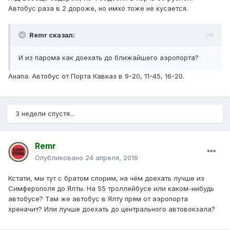
Автобус раза в 2 дороже, но имхо тоже не кусается.
Remr сказал:
И из парома как доехать до ближайшего аэропорта?
Анапа. Автобус от Порта Кавказ в 9-20, 11-45, 16-20.
3 недели спустя...
Remr
Опубликовано
24 апреля, 2016
Кстати, мы тут с братом спорим, на чём доехать лучше из
Симферополя до Ялты. На 55 троллейбусе или каком-нибудь
автобусе? Там же автобус в Ялту прям от аэропорта
хреначит? Или лучше доехать до центрального автовокзала?