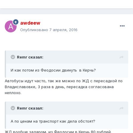
awdeew
Опубликовано
7 апреля, 2016
Remr сказал:
И как потом из Феодосии двинуть в Керчь?
Автобусы идут часто, так же можно по ЖД с пересадкой по
Владиславовке, 3 раза в день, пересадка согласована
неплохо.
Remr сказал:
А по ценам на транспорт как дела обстоят?
ЖД вообще задаром, из Феодосии в Керчь 80 рублей.