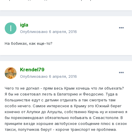
igla
Опубликовано
6 апреля, 2016
На бобиках, как еще-то?
Krendel79
Опубликовано
6 апреля, 2016
Чего то не догнал - прям весь Крым хочешь что ли объехать?
Я бы не советовал лезть в Евпаторию и Феодосию. Туда в
большинстве едут с детьми отдыхать а так смотреть там
особо нечего. Самое интересное в Крыму это Южный берег
конечно от Алупки до Алушты, собственно Керчь ну и конечно я
бы порекомендовал обязательно побывать в Севастополе. В
принципе везде хорошее автобусное сообщение плюс в сезон
такси, попутчиков берут - короче транспорт не проблема.