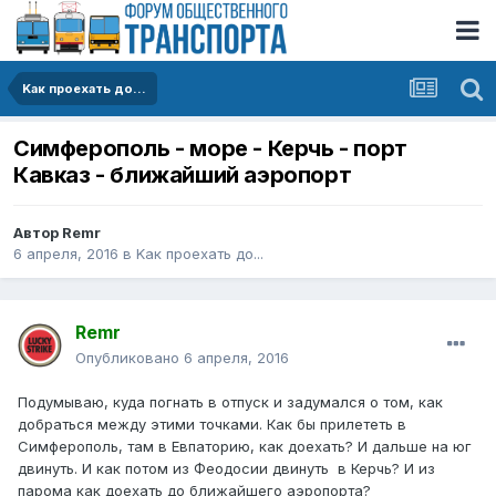
Kак проехать до...
Симферополь - море - Керчь - порт
Кавказ - ближайший аэропорт
Автор
Remr
6 апреля, 2016
в
Kак проехать до...
Remr
Опубликовано
6 апреля, 2016
Подумываю, куда погнать в отпуск и задумался о том, как
добраться между этими точками. Как бы прилететь в
Симферополь, там в Евпаторию, как доехать? И дальше на юг
двинуть. И как потом из Феодосии двинуть в Керчь? И из
парома как доехать до ближайшего аэропорта?