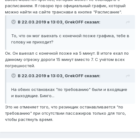
расписанием. Я говорю про официальный график, который
можно найти на сайте транснави в кнопке "Расписание".
В 22.03.2019 в 13:03,
GrekOFF
сказал:
То, что он мог выехать с конечной позже графика, тебе в
голову не приходит?
Ок. Он выехал с конечной позже на 5 минут. В итоге ехал по
данному отрезку дороги 15 минут вместо 7. С учётом всех
погрешностей.
В 22.03.2019 в 13:03,
GrekOFF
сказал:
На обеих остановках "по требованию" были и входящие
и выходящие. Бинго...
Это не отменяет того, что резинщик останавливается "по
требованию" при отсутствии пассажиров только для того,
чтобы растянуть время.