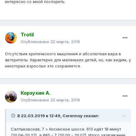
интересно со мной поспорить.
Trotil
Опубликовано
22 марта, 2019
Отсутствие критического мышления и абсолютная вера в
авторитеты. Характерно для маленьких детей, но, как видим, у
некоторых взрослых это сохраняется.
Корзухин А.
Опубликовано
22 марта, 2019
В 22.03.2019 в 12:49,
Corennoy
сказал:
Салтыковская, 7 > Косинское шоссе. 613 идёт 18 минут
(20.04-20.22), а 885 - 7 (20.00 - 20.07). Итого затягивание