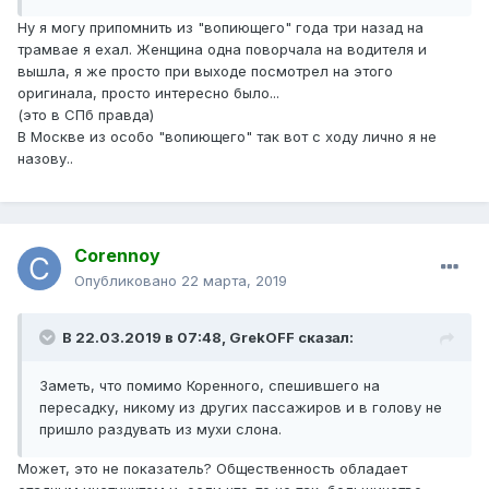
Ну я могу припомнить из "вопиющего" года три назад на
трамвае я ехал. Женщина одна поворчала на водителя и
вышла, я же просто при выходе посмотрел на этого
оригинала, просто интересно было...
(это в СПб правда)
В Москве из особо "вопиющего" так вот с ходу лично я не
назову..
Corennoy
Опубликовано
22 марта, 2019
В 22.03.2019 в 07:48,
GrekOFF
сказал:
Заметь, что помимо Коренного, спешившего на
пересадку, никому из других пассажиров и в голову не
пришло раздувать из мухи слона.
Может, это не показатель? Общественность обладает