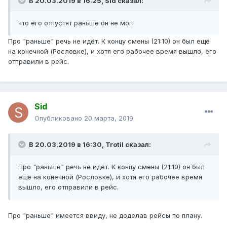
В 20.03.2019 в 16:25,
Sid
сказал:
что его отпустят раньше он не мог.
Про "раньше" речь не идёт. К концу смены (21:10) он был ещё
на конечной (Рословке), и хотя его рабочее время вышло, его
отправили в рейс.
Sid
Опубликовано
20 марта, 2019
В 20.03.2019 в 16:30,
Trotil
сказал:
Про "раньше" речь не идёт. К концу смены (21:10) он был
ещё на конечной (Рословке), и хотя его рабочее время
вышло, его отправили в рейс.
Про "раньше" имеется ввиду, не доделав рейсы по плану.