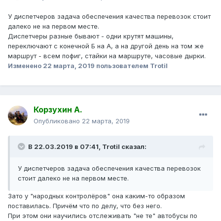
У диспетчеров задача обеспечения качества перевозок стоит
далеко не на первом месте.
Диспетчеры разные бывают - одни крутят машины,
переключают с конечной Б на А, а на другой день на том же
маршрут - всем пофиг, стайки на маршруте, часовые дырки.
Изменено
22 марта, 2019
пользователем Trotil
Корзухин А.
Опубликовано
22 марта, 2019
В 22.03.2019 в 07:41,
Trotil
сказал:
У диспетчеров задача обеспечения качества перевозок
стоит далеко не на первом месте.
Зато у "народных контролёров" она каким-то образом
поставилась. Причём что по делу, что без него.
При этом они научились отслеживать "не те" автобусы по