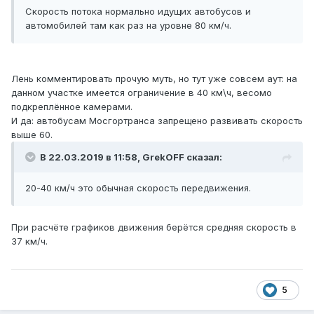
Скорость потока нормально идущих автобусов и
автомобилей там как раз на уровне 80 км/ч.
Лень комментировать прочую муть, но тут уже совсем аут: на
данном участке имеется ограничение в 40 км\ч, весомо
подкреплённое камерами.
И да: автобусам Мосгортранса запрещено развивать скорость
выше 60.
В 22.03.2019 в 11:58,
GrekOFF
сказал:
20-40 км/ч это обычная скорость передвижения.
При расчёте графиков движения берётся средняя скорость в
37 км/ч.
5