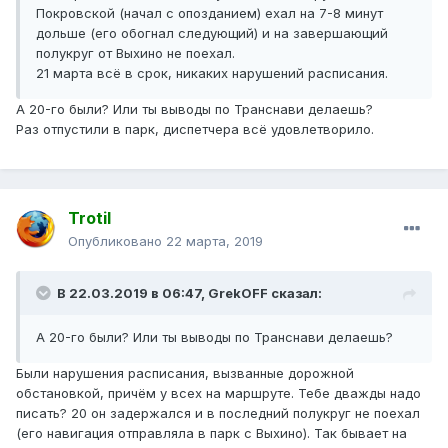
Покровской (начал с опозданием) ехал на 7-8 минут
дольше (его обогнал следующий) и на завершающий
полукруг от Выхино не поехал.
21 марта всё в срок, никаких нарушений расписания.
А 20-го были? Или ты выводы по Транснави делаешь?
Раз отпустили в парк, диспетчера всё удовлетворило.
Trotil
Опубликовано
22 марта, 2019
В 22.03.2019 в 06:47,
GrekOFF
сказал:
А 20-го были? Или ты выводы по Транснави делаешь?
Были нарушения расписания, вызванные дорожной
обстановкой, причём у всех на маршруте. Тебе дважды надо
писать? 20 он задержался и в последний полукруг не поехал
(его навигация отправляла в парк с Выхино). Так бывает на