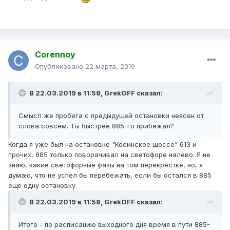
Corennoy
Опубликовано
22 марта, 2019
В 22.03.2019 в 11:58,
GrekOFF
сказал:
Смысл же пробега с предыдущей остановки неясен от
слова совсем. Ты быстрее 885-го прибежал?
Когда я уже был на остановке "Косинское шоссе" 613 и
прочих, 885 только поворачивал на светофоре налево. Я не
знаю, какие светофорные фазы на том перекрестке, но, я
думаю, что не успел бы перебежать, если бы остался в 885
еще одну остановку.
В 22.03.2019 в 11:58,
GrekOFF
сказал:
Итого - по расписанию выходного дня время в пути 885-