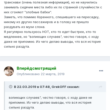
транснави (очень полезная информация), но не научились
занимать сидячие места либо их по странной случайности с
них сгоняют "злобные бабки".
Заметь, что помимо Коренного, спешившего на пересадку,
никому из других пассажиров и в голову не пришло
раздувать из мухи слона.
Я регулярно пользуюсь НОТ, кто-то едет быстрее, кто-то
медленнее, но "вопиющих случаев", честно говоря, с ходу
даже не припомню. Из чего делаю выводы, что вся история
сильно раздута.
Вперёдсмотрящий
Опубликовано
22 марта, 2019
В 22.03.2019 в 07:48,
GrekOFF
сказал:
вопиющих
случаев", честно говоря, с ходу даже не
припомню. Из чего делаю выводы, что вся история
сильно раздута.