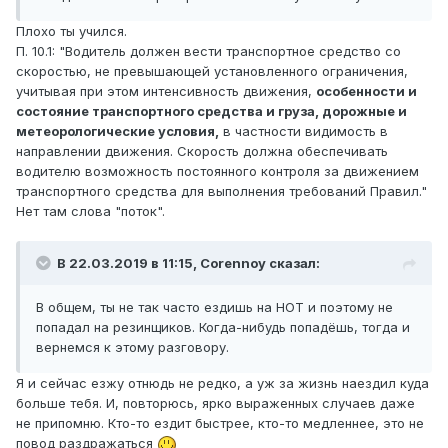
Плохо ты учился.
П. 10.1: "Водитель должен вести транспортное средство со
скоростью, не превышающей установленного ограничения,
учитывая при этом интенсивность движения,
особенности и
состояние транспортного средства и груза, дорожные и
метеорологические условия,
в частности видимость в
направлении движения. Скорость должна обеспечивать
водителю возможность постоянного контроля за движением
транспортного средства для выполнения требований Правил."
Нет там слова "поток".
В 22.03.2019 в 11:15,
Corennoy
сказал:
В общем, ты не так часто ездишь на НОТ и поэтому не
попадал на резинщиков. Когда-нибудь попадёшь, тогда и
вернемся к этому разговору.
Я и сейчас езжу отнюдь не редко, а уж за жизнь наездил куда
больше тебя. И, повторюсь, ярко выраженных случаев даже
не припомню. Кто-то ездит быстрее, кто-то медленнее, это не
повод раздражаться