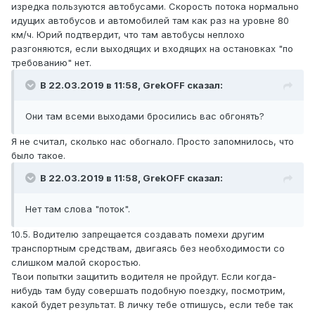
изредка пользуются автобусами. Скорость потока нормально
идущих автобусов и автомобилей там как раз на уровне 80
км/ч. Юрий подтвердит, что там автобусы неплохо
разгоняются, если выходящих и входящих на остановках "по
требованию" нет.
В 22.03.2019 в 11:58,
GrekOFF
сказал:
Они там всеми выходами бросились вас обгонять?
Я не считал, сколько нас обогнало. Просто запомнилось, что
было такое.
В 22.03.2019 в 11:58,
GrekOFF
сказал:
Нет там слова "поток".
10.5. Водителю запрещается создавать помехи другим
транспортным средствам, двигаясь без необходимости со
слишком малой скоростью.
Твои попытки защитить водителя не пройдут. Если когда-
нибудь там буду совершать подобную поездку, посмотрим,
какой будет результат. В личку тебе отпишусь, если тебе так