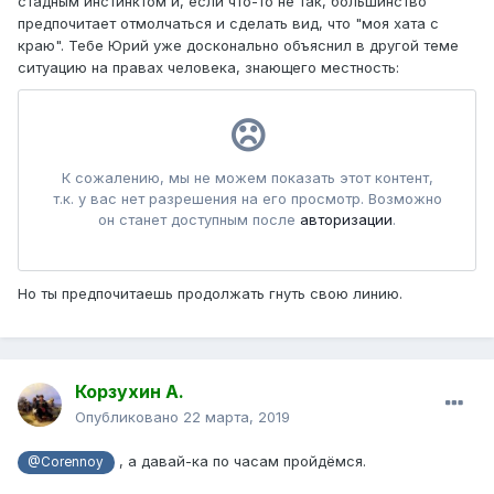
стадным инстинктом и, если что-то не так, большинство
предпочитает отмолчаться и сделать вид, что "моя хата с
краю". Тебе Юрий уже досконально объяснил в другой теме
ситуацию на правах человека, знающего местность:
Но ты предпочитаешь продолжать гнуть свою линию.
Корзухин А.
Опубликовано
22 марта, 2019
, а давай-ка по часам пройдёмся.
@Corennoy