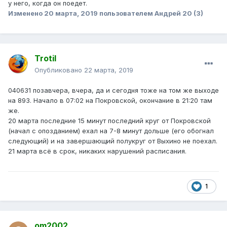
у него, когда он поедет.
маршруте.
Изменено
20 марта, 2019
пользователем Андрей 20 (3)
Trotil
Опубликовано
22 марта, 2019
040631 позавчера, вчера, да и сегодня тоже на том же выходе
на 893. Начало в 07:02 на Покровской, окончание в 21:20 там
же.
20 марта последние 15 минут последний круг от Покровской
(начал с опозданием) ехал на 7-8 минут дольше (его обогнал
следующий) и на завершающий полукруг от Выхино не поехал.
21 марта всё в срок, никаких нарушений расписания.
1
om2002