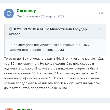
Corennoy
Опубликовано
22 марта, 2019
В 22.03.2019 в 14:37,
Милостивый Государь
сказал:
на данном участке имеется ограничение в 40 км\ч,
весомо подкреплённое камерами.
То есть де-факто можно ездить 59. Это ничего не меняет. Да,
про 80 я погорячился. Но когда едешь быстро, скорость
оценивать сложно. В случае с резинщиком скорость была
намного меньше 60. Насколько? Настолько, что вместо 7
минут по графику мы ехали 15. Сами посмотрите на график.
Греков продолжал мне писать про 11 минут, хотя ни одного
доказательства представлено не было.
висхом