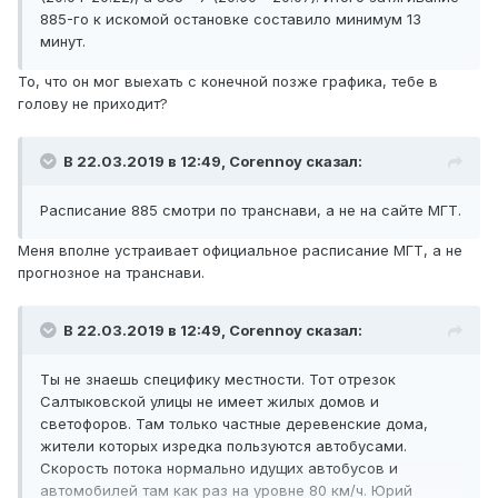
885-го к искомой остановке составило минимум 13
минут.
То, что он мог выехать с конечной позже графика, тебе в
голову не приходит?
В 22.03.2019 в 12:49,
Corennoy
сказал:
Расписание 885 смотри по транснави, а не на сайте МГТ.
Меня вполне устраивает официальное расписание МГТ, а не
прогнозное на транснави.
В 22.03.2019 в 12:49,
Corennoy
сказал:
Ты не знаешь специфику местности. Тот отрезок
Салтыковской улицы не имеет жилых домов и
светофоров. Там только частные деревенские дома,
жители которых изредка пользуются автобусами.
Скорость потока нормально идущих автобусов и
автомобилей там как раз на уровне 80 км/ч. Юрий