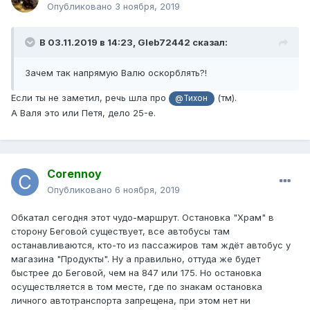
Опубликовано
3 ноября, 2019
В 03.11.2019 в 14:23,
Gleb72442
сказал:
Зачем так напрямую Валю оскорблять?!
Если ты не заметил, речь шла про
(тм).
@Тихон
А Валя это или Петя, дело 25-е.
Corennoy
Опубликовано
6 ноября, 2019
Обкатал сегодня этот чудо-маршрут. Остановка "Храм" в
сторону Беговой существует, все автобусы там
останавливаются, кто-то из пассажиров там ждёт автобус у
магазина "Продукты". Ну а правильно, оттуда же будет
быстрее до Беговой, чем на 847 или 175. Но остановка
осуществляется в том месте, где по знакам остановка
личного автотранспорта запрещена, при этом нет ни