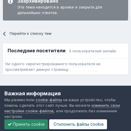
Заархивировано
Эта тема находится в архиве и закрыта для
дальнейших ответов.
Перейти к списку тем
Последние посетители
0 пользователей онлайн
Ни одного зарегистрированного пользователя не
просматривает данную страницу
Язык
Обратная связь
Cookie-файлы
Важная информация
Форум общественного транспорта
Мы разместили
cookie-файлы
на ваше устройство, чтобы
Powered by Invision Community
помочь сделать этот сайт лучше. Вы можете
изменить свои
настройки cookie-файлов
, или продолжить без изменения
настроек.
Принять cookie
Отклонить файлы сookie