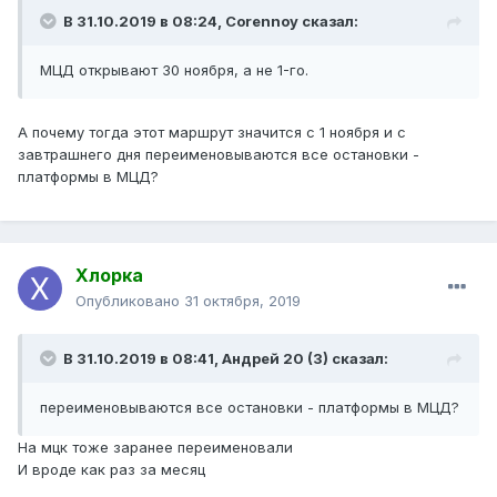
В 31.10.2019 в 08:24,
Corennoy
сказал:
МЦД открывают 30 ноября, а не 1-го.
А почему тогда этот маршрут значится с 1 ноября и с
завтрашнего дня переименовываются все остановки -
платформы в МЦД?
Хлорка
Опубликовано
31 октября, 2019
В 31.10.2019 в 08:41,
Андрей 20 (3)
сказал:
переименовываютс
я
все остановки - платформы в МЦД?
На мцк тоже заранее переименовали
И вроде как раз за месяц