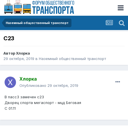
Наземный общественный транспорт
С23
Автор
Хлорка
29 октября, 2019
в
Наземный общественный транспорт
Хлорка
Опубликовано
29 октября, 2019
В пасс3 замечен с23
Дворец спорта мегаспорт - мцд Беговая
С 01.11