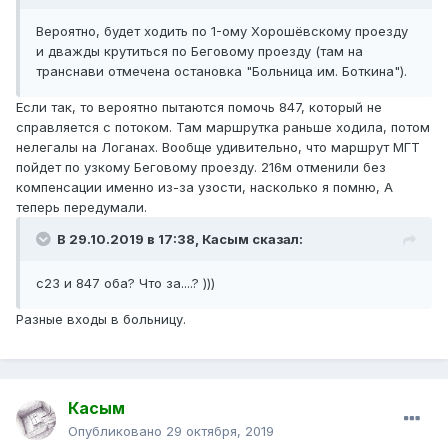
Вероятно, будет ходить по 1-ому Хорошёвскому проезду
и дважды крутиться по Беговому проезду (там на
транснави отмечена остановка "Больница им. Боткина").
Если так, то вероятно пытаются помочь 847, который не
справляется с потоком. Там маршрутка раньше ходила, потом
нелегалы на Логанах. Вообще удивительно, что маршрут МГТ
пойдет по узкому Беговому проезду. 216м отменили без
компенсации именно из-за узости, насколько я помню, А
теперь передумали.
В 29.10.2019 в 17:38,
Касым
сказал:
с23 и 847 оба? Что за....? )))
Разные входы в больницу.
Касым
Опубликовано
29 октября, 2019