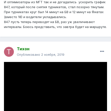
И оптимизаторы из МГТ так и не догадались ускорить график
847, который после снятия турникетов, стал позорно тянутым.
При турникетах круг был 14 минут на БВ и 12 минут на Фиатах
(вместо 18) и водители укладывались.
847 пусть теперь переводят на БВ, раз уж увеличивают
интервалы. Боюсь представить, что завтра будет на маршруте.
Тихон
Опубликовано
2 ноября, 2019