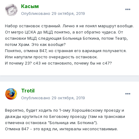
Касым
Опубликовано
29 октября, 2019
Набор остановок странный. Лично я не понял маршрут вообще.
От метро ЦСКА до МЦД понятно, а вот обратно чудеса. От
остановки МЦД следующая Больница Боткина, потом Театр,
потом Храм. Это как вообще?
Понятно, отмена 847, но странная его вариация получается.
Или напутали просто очередность остановок.
И почему 23? с43 не остановило, почему бы не с47?
Trotil
Опубликовано
29 октября, 2019
Вероятно, будет ходить по 1-ому Хорошёвскому проезду и
дважды крутиться по Беговому проезду (там на транснави
отмечена остановка "Больница им. Боткина").
Отмена 847 - это вряд ли, интервалы несопоставимые.