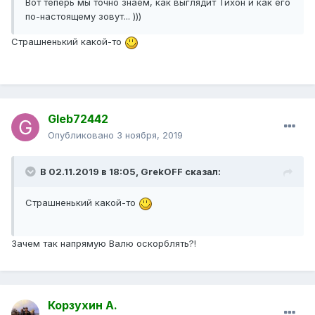
Вот теперь мы точно знаем, как выглядит Тихон и как его
по-настоящему зовут... )))
Страшненький какой-то
Gleb72442
Опубликовано
3 ноября, 2019
В 02.11.2019 в 18:05,
GrekOFF
сказал:
Страшненький какой-то
Зачем так напрямую Валю оскорблять?!
Корзухин А.