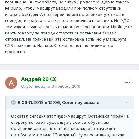
павильона, ни трафарета, ни знака / разметки. Давно такого
не было, чтобы маршрут вводили при полном отсутствии
инфраструктуры. А со второй новой остановкой уже всё в
порядке, и трафарет есть, и остановочная площадка. Но УДС
там узкая, я удивляюсь, что маршрут согласовали. На Яндекс-
карты жалобу по поводу отсутствия остановки "Храм"
отправил. На транснави эта остановка есть, но у маршрута
С23 неактивна. На пасс3 тоже ее нет, но видимо это
временно.
Андрей 20 (3)
Опубликовано
6 ноября, 2019
В 06.11.2019 в 12:06,
Corennoy
сказал:
Обкатал сегодня этот чудо-маршрут. Остановка "Храм" в
сторону Беговой существует, все автобусы там
останавливаются, кто-то из пассажиров там ждёт
автобус у магазина "Продукты". Ну а правильно, оттуда