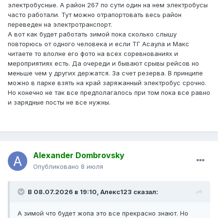
электробусные. А район 267 по сути один на нем электробусы
часто работали. Тут можно отрапортовать весь район
переведен на электротранспорт.
А вот как будет работать зимой пока сколько слышу
повторюсь от одного человека и если ТГ Асаула и Макс
читаете то вполне его фото на всех соревнованиях и
мероприятиях есть. Да очереди и бывают срывы рейсов но
меньше чем у других держатся. За счет резерва. В принципе
можно в парке взять на край заряжанный электробус срочно.
Но конечно не так все предполагалось при том пока все равно
и зарядные посты не все нужны.
Alexander Dombrovsky
Опубликовано
8 июля
В 08.07.2026 в 19:10,
Алекс123
сказал:
А зимой что будет жопа это все прекрасно знают. Но