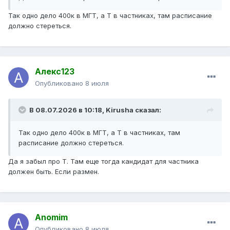
Так одно дело 400к в МГТ, а Т в частниках, там расписание
должно стереться.
Алекс123
Опубликовано
8 июля
В 08.07.2026 в 10:18,
Kirusha
сказал:
Так одно дело 400к в МГТ, а Т в частниках, там
расписание должно стереться.
Да я забыл про Т. Там еще тогда кандидат для частника
должен быть. Если размен.
Anomim
Опубликовано
8 июля