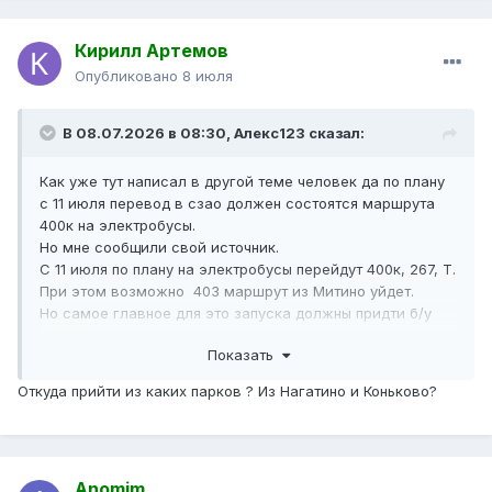
Кирилл Артемов
Опубликовано
8 июля
В 08.07.2026 в 08:30,
Алекс123
сказал:
Как уже тут написал в другой теме человек да по плану
с 11 июля перевод в сзао должен состоятся маршрута
400к на электробусы.
Но мне сообщили свой источник.
С 11 июля по плану на электробусы перейдут 400к, 267, Т.
При этом возможно 403 маршрут из Митино уйдет.
Но самое главное для это запуска должны придти б/у
электробусы.
Показать
Откуда прийти из каких парков ? Из Нагатино и Коньково?
Anomim