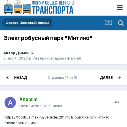
Северо-Западный филиал
Электробусный парк "Митино"
Автор
Димон С.
8 июля, 2023
в
Северо-Западный филиал
НАЗАД
Страница 17 из 19
ДАЛЕЕ
Anomim
Опубликовано
20 июня
https://fotobus.msk.ru/vehicle/2017101/
ошибка или что-то
случилось с ним?