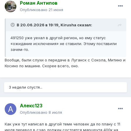
Роман Антипов
Опубликовано
21 июня
В 20.06.2026 в 19:19,
Kirusha
сказал:
491250 уже уехал в другой регион, но ему статус
«ожидание исключения» не ставили. Этому поставили
зачем-то.
Вообще, были слухи о передаче в Луганск с Сокола, Митино и
Косино по машине. Скорее всего, оно.
3 недели спустя...
Алекс123
Опубликовано
8 июля
Как уже тут написал в другой теме человек да по плану с 11
июля перевод в сзао должен состоятся маршрута 400к на