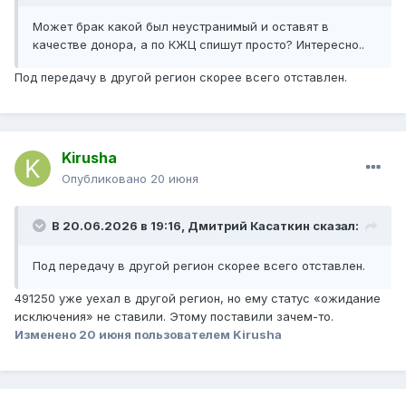
Может брак какой был неустранимый и оставят в
качестве донора, а по КЖЦ спишут просто? Интересно..
Под передачу в другой регион скорее всего отставлен.
Kirusha
Опубликовано
20 июня
В 20.06.2026 в 19:16,
Дмитрий Касаткин
сказал:
Под передачу в другой регион скорее всего отставлен.
491250 уже уехал в другой регион, но ему статус «ожидание
исключения» не ставили. Этому поставили зачем-то.
Изменено
20 июня
пользователем Kirusha