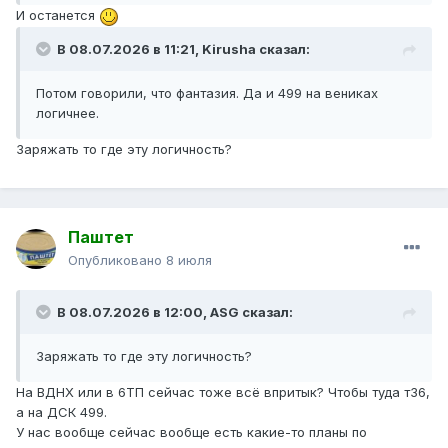
И останется
В 08.07.2026 в 11:21,
Kirusha
сказал:
Потом говорили, что фантазия. Да и 499 на вениках
логичнее.
Заряжать то где эту логичность?
Паштет
Опубликовано
8 июля
В 08.07.2026 в 12:00,
ASG
сказал:
Заряжать то где эту логичность?
На ВДНХ или в 6ТП сейчас тоже всё впритык? Чтобы туда т36,
а на ДСК 499.
У нас вообще сейчас вообще есть какие-то планы по