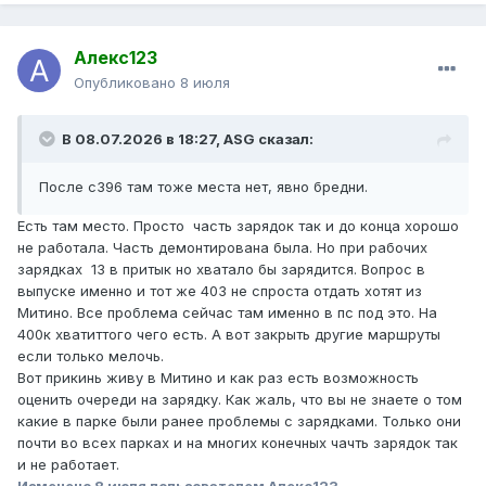
Алекс123
Опубликовано
8 июля
В 08.07.2026 в 18:27,
ASG
сказал:
После с396 там тоже места нет, явно бредни.
Есть там место. Просто часть зарядок так и до конца хорошо
не работала. Часть демонтирована была. Но при рабочих
зарядках 13 в притык но хватало бы зарядится. Вопрос в
выпуске именно и тот же 403 не спроста отдать хотят из
Митино. Все проблема сейчас там именно в пс под это. На
400к хватиттого чего есть. А вот закрыть другие маршруты
если только мелочь.
Вот прикинь живу в Митино и как раз есть возможность
оценить очереди на зарядку. Как жаль, что вы не знаете о том
какие в парке были ранее проблемы с зарядками. Только они
почти во всех парках и на многих конечных чачть зарядок так
и не работает.