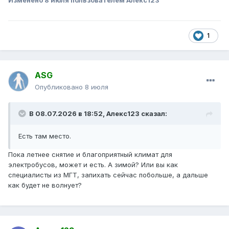
Изменено
8 июля
пользователем Алекс123
1
ASG
Опубликовано
8 июля
В 08.07.2026 в 18:52,
Алекс123
сказал:
Есть там место.
Пока летнее снятие и благоприятный климат для
электробусов, может и есть. А зимой? Или вы как
специалисты из МГТ, запихать сейчас побольше, а дальше
как будет не волнует?