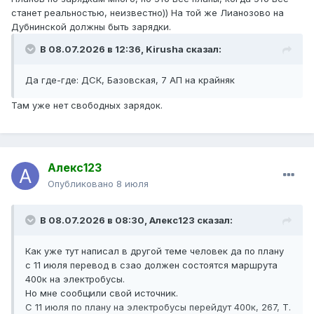
станет реальностью, неизвестно)) На той же Лианозово на
Дубнинской должны быть зарядки.
В 08.07.2026 в 12:36,
Kirusha
сказал:
Да где-где: ДСК, Базовская, 7 АП на крайняк
Там уже нет свободных зарядок.
Алекс123
Опубликовано
8 июля
В 08.07.2026 в 08:30,
Алекс123
сказал:
Как уже тут написал в другой теме человек да по плану
с 11 июля перевод в сзао должен состоятся маршрута
400к на электробусы.
Но мне сообщили свой источник.
С 11 июля по плану на электробусы перейдут 400к, 267, Т.