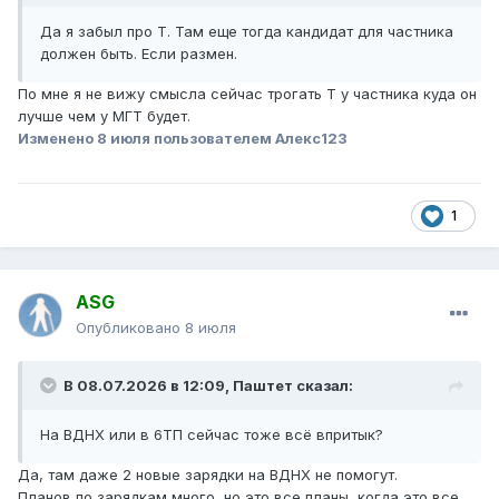
Да я забыл про Т. Там еще тогда кандидат для частника
должен быть. Если размен.
По мне я не вижу смысла сейчас трогать Т у частника куда он
лучше чем у МГТ будет.
Изменено
8 июля
пользователем Алекс123
1
ASG
Опубликовано
8 июля
В 08.07.2026 в 12:09,
Паштет
сказал:
На ВДНХ или в 6ТП сейчас тоже всё впритык?
Да, там даже 2 новые зарядки на ВДНХ не помогут.
Планов по зарядкам много, но это все планы, когда это все