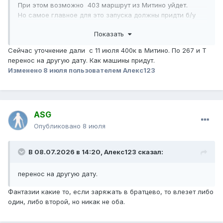
При этом возможно 403 маршрут из Митино уйдет.
Но самое главное для это запуска должны придти б/у
электробусы.
Показать
Сейчас уточнение дали с 11 июля 400к в Митино. По 267 и Т
перенос на другую дату. Как машины придут.
Изменено
8 июля
пользователем Алекс123
ASG
Опубликовано
8 июля
В 08.07.2026 в 14:20,
Алекс123
сказал:
перенос на другую дату.
Фантазии какие то, если заряжать в братцево, то влезет либо
один, либо второй, но никак не оба.