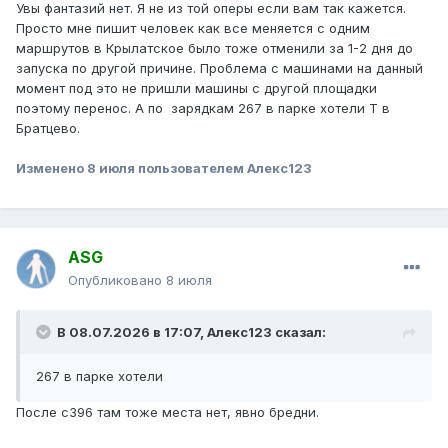
Увы фантазий нет. Я не из той оперы если вам так кажется.
Просто мне пишит человек как все меняется с одним
маршрутов в Крылатское было тоже отменили за 1-2 дня до
запуска по другой причине. Проблема с машинами на данный
момент под это не пришли машины с другой площадки
поэтому перенос. А по зарядкам 267 в парке хотели Т в
Братцево.
Изменено
8 июля
пользователем Алекс123
ASG
Опубликовано
8 июля
В 08.07.2026 в 17:07,
Алекс123
сказал:
267 в парке хотели
После с396 там тоже места нет, явно бредни.