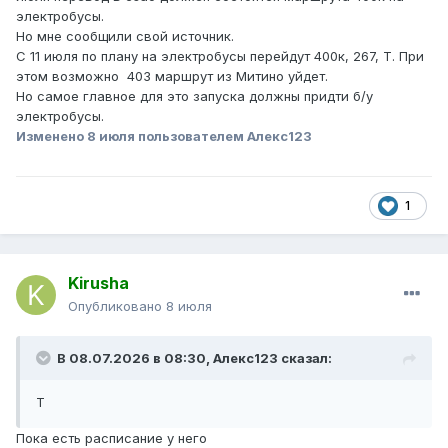
электробусы.
Но мне сообщили свой источник.
С 11 июля по плану на электробусы перейдут 400к, 267, Т. При
этом возможно 403 маршрут из Митино уйдет.
Но самое главное для это запуска должны придти б/у
электробусы.
Изменено
8 июля
пользователем Алекс123
1
Kirusha
Опубликовано
8 июля
В 08.07.2026 в 08:30,
Алекс123
сказал:
Т
Пока есть расписание у него