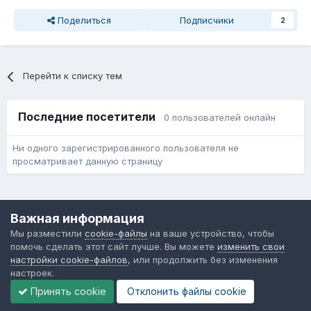
Поделиться
Подписчики
2
Перейти к списку тем
Последние посетители
0 пользователей онлайн
Ни одного зарегистрированного пользователя не
просматривает данную страницу
Язык
Обратная связь
Cookie-файлы
Важная информация
Форум общественного транспорта
Мы разместили
cookie-файлы
на ваше устройство, чтобы
Powered by Invision Community
помочь сделать этот сайт лучше. Вы можете
изменить свои
настройки cookie-файлов
, или продолжить без изменения
настроек.
Принять cookie
Отклонить файлы сookie