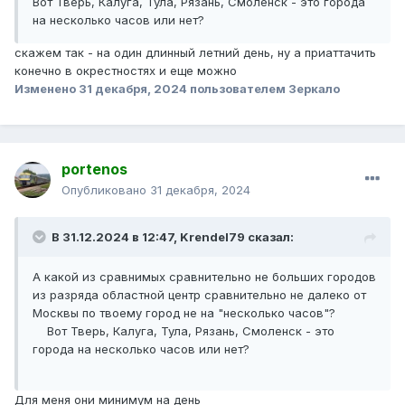
Вот Тверь, Калуга, Тула, Рязань, Смоленск - это города
на несколько часов или нет?
скажем так - на один длинный летний день, ну а приаттачить
конечно в окрестностях и еще можно
Изменено
31 декабря, 2024
пользователем Зеркало
portenos
Опубликовано
31 декабря, 2024
В 31.12.2024 в 12:47,
Krendel79
сказал:
А какой из сравнимых сравнительно не больших городов
из разряда областной центр сравнительно не далеко от
Москвы по твоему город не на "несколько часов"?
Вот Тверь, Калуга, Тула, Рязань, Смоленск - это
города на несколько часов или нет?
Для меня они минимум на день