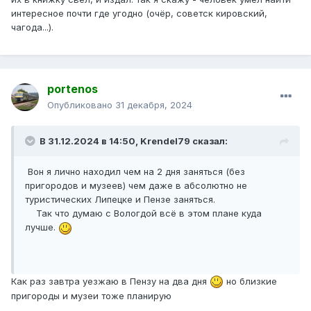
интересное почти где угодно (очёр, советск кировский,
чагода...).
portenos
Опубликовано
31 декабря, 2024
В 31.12.2024 в 14:50,
Krendel79
сказал:
Вон я лично находил чем на 2 дня заняться (без
пригородов и музеев) чем даже в абсолютно не
туристических Липецке и Пензе заняться.
Так что думаю с Вологдой всё в этом плане куда
лучше.
Как раз завтра уезжаю в Пензу на два дня
но близкие
пригороды и музеи тоже планирую