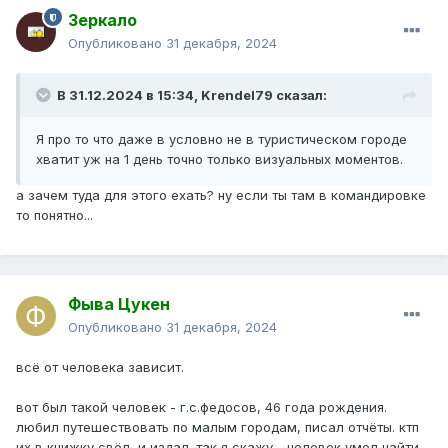
Зеркало
Опубликовано
31 декабря, 2024
В 31.12.2024 в 15:34,
Krendel79
сказал:
Я про то что даже в условно не в туристическом городе
хватит уж на 1 день точно только визуальных моментов.
а зачем туда для этого ехать? ну если ты там в командировке
то понятно...
Фыва Цукен
Опубликовано
31 декабря, 2024
всё от человека зависит.
вот был такой человек - г.с.федосов, 46 года рождения.
любил путешествовать по малым городам, писал отчёты. ктп
их в книжку свёл, и издал. так я скажу - человек умел найти