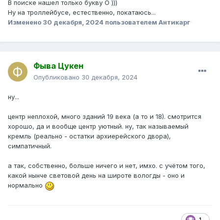
В поиске нашел только букву О )))
Ну на троллейбусе, естественно, покатаюсь...
Изменено
30 декабря, 2024
пользователем Антикарг
Фыва Цукен
Опубликовано
30 декабря, 2024
ну...
центр неплохой, много зданий 19 века (а то и 18). смотрится
хорошо, да и вообще центр уютный. ну, так называемый
кремль (реально - остатки архиерейского двора),
симпатичный.
а так, собственно, больше ничего и нет, имхо. с учётом того,
какой нынче световой день на широте вологды - оно и
нормально
1