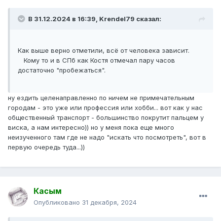
В 31.12.2024 в 16:39,
Krendel79
сказал:
Как выше верно отметили, всё от человека зависит.
Кому то и в СПб как Костя отмечал пару часов
достаточно "пробежаться".
ну ездить целенаправленно по ничем не примечательным
городам - это уже или профессия или хобби... вот как у нас
общественный транспорт - большинство покрутит пальцем у
виска, а нам интересно)) но у меня пока еще много
неизученного там где не надо "искать что посмотреть", вот в
первую очередь туда...))
Касым
Опубликовано
31 декабря, 2024