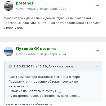
portenos
Опубликовано
30 декабря, 2024
Много старых деревянных домов. Одно из их скоплений -
Благовещенская улица. Есть и на противоположной от кремля
стороне реки
Путевой Объездчик
Опубликовано
30 декабря, 2024
В 30.12.2024 в 15:26,
Антикарг
сказал:
Будет там полтора световых дня. 2 и 3 января.
Подскажите интересные обьекты (церкви не
интересуют)
В поиске нашел только букву О )))
Ну на троллейбусе, естественно, покатаюсь...
Там ещё памятник собаке есть: