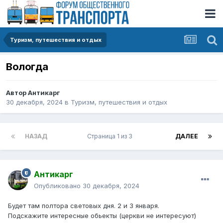
Туризм, путешествия и отдых
Вологда
Автор
Антикарг
30 декабря, 2024
в
Туризм, путешествия и отдых
НАЗАД
Страница 1 из 3
ДАЛЕЕ
Антикарг
Опубликовано
30 декабря, 2024
Будет там полтора световых дня. 2 и 3 января.
Подскажите интересные обьекты (церкви не интересуют)