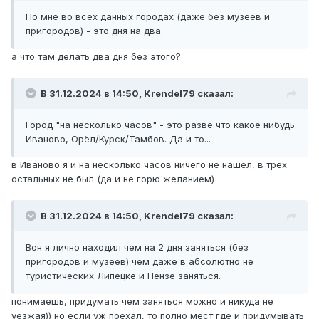
По мне во всех данных городах (даже без музеев и
пригородов) - это дня на два.
а что там делать два дня без этого?
В 31.12.2024 в 14:50,
Krendel79
сказал:
Город "на несколько часов" - это разве что какое нибудь
Иваново, Орёл/Курск/Тамбов. Да и то...
в Иваново я и на несколько часов ничего не нашел, в трех
остальных не был (да и не горю желанием)
В 31.12.2024 в 14:50,
Krendel79
сказал:
Вон я лично находил чем на 2 дня заняться (без
пригородов и музеев) чем даже в абсолютно не
туристических Липецке и Пензе заняться.
понимаешь, придумать чем заняться можно и никуда не
уезжая)) но если уж поехал, то полно мест где и придумывать