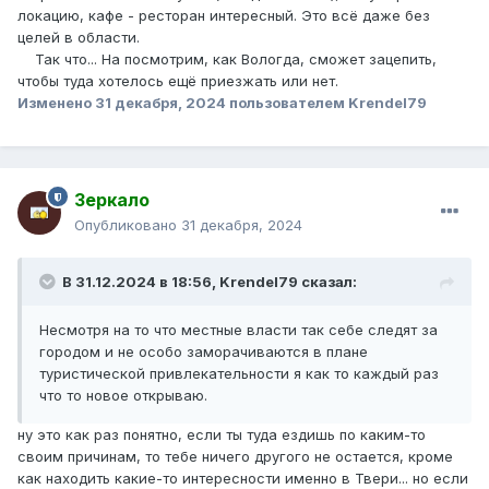
локацию, кафе - ресторан интересный. Это всё даже без
целей в области.
Так что... На посмотрим, как Вологда, сможет зацепить,
чтобы туда хотелось ещё приезжать или нет.
Изменено
31 декабря, 2024
пользователем Krendel79
Зеркало
Опубликовано
31 декабря, 2024
В 31.12.2024 в 18:56,
Krendel79
сказал:
Несмотря на то что местные власти так себе следят за
городом и не особо заморачиваются в плане
туристической привлекательности я как то каждый раз
что то новое открываю.
ну это как раз понятно, если ты туда ездишь по каким-то
своим причинам, то тебе ничего другого не остается, кроме
как находить какие-то интересности именно в Твери... но если