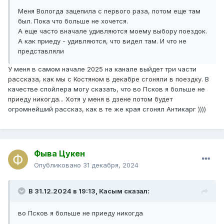
Меня Вологда зацепила с первого раза, потом еще там
был. Пока что больше не хочется.
А еще часто вначале удивляются моему выбору поездок.
А как приеду - удивляются, что видел там. И что не
представляли
У меня в самом начале 2025 на канале выйдет три части
рассказа, как мы с Костяном в декабре сгоняли в поездку. В
качестве спойлера могу сказать, что во Псков я больше не
приеду никогда... Хотя у меня в дзене потом будет
огромнейший рассказ, как в те же края сгонял Антикарг ))))
Фыва Цукен
Опубликовано
31 декабря, 2024
В 31.12.2024 в 19:13,
Касым
сказал:
во Псков я больше не приеду никогда