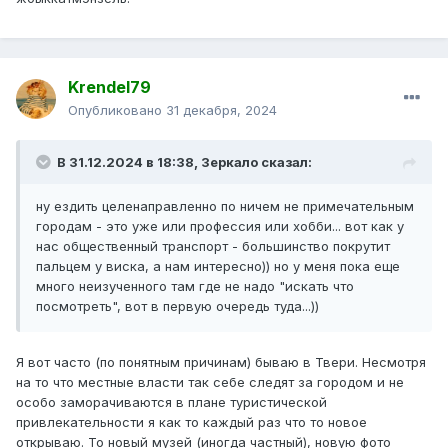
Krendel79
Опубликовано
31 декабря, 2024
В 31.12.2024 в 18:38,
Зеркало
сказал:
ну ездить целенаправленно по ничем не примечательным
городам - это уже или профессия или хобби... вот как у
нас общественный транспорт - большинство покрутит
пальцем у виска, а нам интересно)) но у меня пока еще
много неизученного там где не надо "искать что
посмотреть", вот в первую очередь туда...))
Я вот часто (по понятным причинам) бываю в Твери. Несмотря
на то что местные власти так себе следят за городом и не
особо заморачиваются в плане туристической
привлекательности я как то каждый раз что то новое
открываю. То новый музей (иногда частный), новую фото