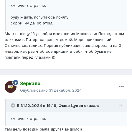
хм. очень странно.
буду ждать. попытаюсь понять.
сорри, ну да. об этом.
Мы в пятницу 13 декабря выехали из Москвы во Псков, потом
эльками в Питер, сапсаном домой. Море приключений.
Отлично скатались. Первая публикация запланирована на 3
января, как раз чтоб все пришли в себя, чтоб буквы не
прыгали перед глазами ))))
Зеркало
Опубликовано
31 декабря, 2024
В 31.12.2024 в 19:18,
Фыва Цукен
сказал:
хм. очень странно.
там цель поездки была другая видимо))