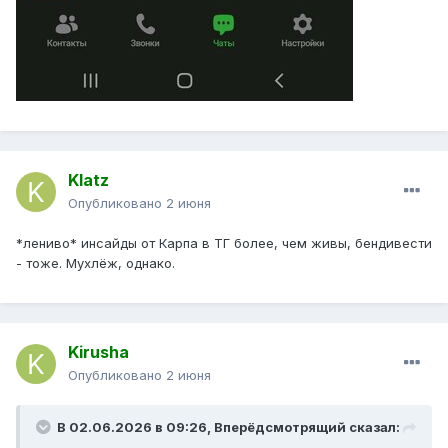
Klatz
Опубликовано
2 июня
*лениво* инсайды от Карпа в ТГ более, чем живы, бендивести
- тоже. Мухлёж, однако.
Kirusha
Опубликовано
2 июня
В 02.06.2026 в 09:26,
Вперёдсмотрящий
сказал: