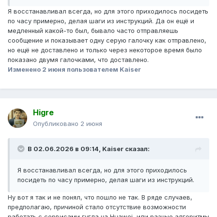
Я восстанавливал всегда, но для этого приходилось посидеть
по часу примерно, делая шаги из инструкций. Да он ещё и
медленный какой-то был, бывало часто отправляешь
сообщение и показывает одну серую галочку как отправлено,
но ещё не доставлено и только через некоторое время было
показано двумя галочками, что доставлено.
Изменено
2 июня
пользователем Kaiser
Higre
Опубликовано
2 июня
В 02.06.2026 в 09:14,
Kaiser
сказал:
Я восстанавливал всегда, но для этого приходилось
посидеть по часу примерно, делая шаги из инструкций.
Ну вот я так и не понял, что пошло не так. В ряде случаев,
предполагаю, причиной стало отсутствие возможности
работать с сервисами гугла на Huawei, или разные алгоритмы