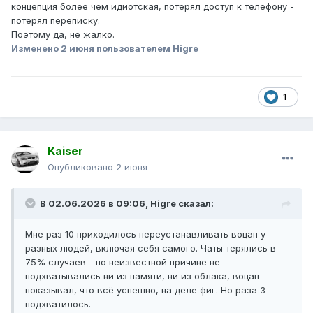
концепция более чем идиотская, потерял доступ к телефону -
потерял переписку.
Поэтому да, не жалко.
Изменено
2 июня
пользователем Higre
1
Kaiser
Опубликовано
2 июня
В 02.06.2026 в 09:06,
Higre
сказал:
Мне раз 10 приходилось переустанавливать воцап у
разных людей, включая себя самого. Чаты терялись в
75% случаев - по неизвестной причине не
подхватывались ни из памяти, ни из облака, воцап
показывал, что всё успешно, на деле фиг. Но раза 3
подхватилось.