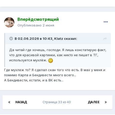
Вперёдсмотрящий
Опубликовано
2 июня
В 02.06.2026 в 10:43,
Klatz
сказал:
Да читай где хочешь, господи. Я лишь констатирую факт,
что для красивой картинки, как никто не пишет в ТГ,
используется мухлёж.
Где мухлеж то? Я сделал скан того что есть. В мах у меня и
помимо Карпа и Бендивести много всего...
А Бендивести, кстати, и в ВК есть...
НАЗАД
Страница 33 из 40
ДАЛЕЕ