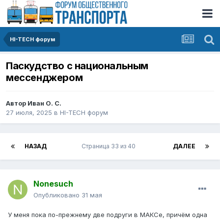
HI-TECH форум
Паскудство с национальным
мессенджером
Автор
Иван О. С.
27 июля, 2025
в
HI-TECH форум
НАЗАД
Страница 33 из 40
ДАЛЕЕ
Nonesuch
Опубликовано
31 мая
У меня пока по-прежнему две подруги в МАКСе, причём одна