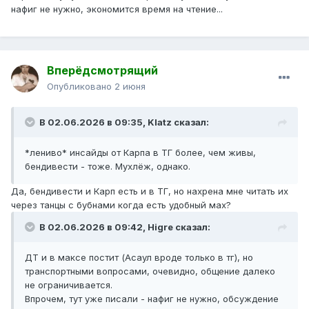
нафиг не нужно, экономится время на чтение...
Вперёдсмотрящий
Опубликовано
2 июня
В 02.06.2026 в 09:35,
Klatz
сказал:
*лениво* инсайды от Карпа в ТГ более, чем живы,
бендивести - тоже. Мухлёж, однако.
Да, бендивести и Карп есть и в ТГ, но нахрена мне читать их
через танцы с бубнами когда есть удобный мах?
В 02.06.2026 в 09:42,
Higre
сказал:
ДТ и в максе постит (Асаул вроде только в тг), но
транспортными вопросами, очевидно, общение далеко
не ограничивается.
Впрочем, тут уже писали - нафиг не нужно, обсуждение