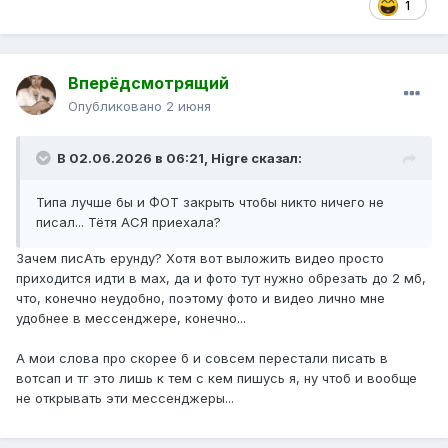
1
Вперёдсмотрящий
Опубликовано
2 июня
В 02.06.2026 в 06:21,
Higre
сказал:
Типа лучше бы и ФОТ закрыть чтобы никто ничего не
писал... Тётя АСЯ приехала?
Зачем писАть ерунду? Хотя вот выложить видео просто
приходится идти в мах, да и фото тут нужно обрезать до 2 мб,
что, конечно неудобно, поэтому фото и видео лично мне
удобнее в мессенджере, конечно...
А мои слова про скорее б и совсем перестали писать в
вотсап и тг это лишь к тем с кем пишусь я, ну чтоб и вообще
не открывать эти мессенджеры...