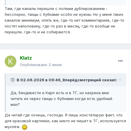
Там, где каналы перешли с полным дублированием -
бесспорно, танцы с бубнами особо не нужны. Но у меня таких
каналов минимум, опять же, где-то нет комментариев, где-то
постят наполовину, где-то раз в месяц, где-то вообще не
перешли, где-то и не собираются.
Klatz
Опубликовано
2 июня
В 02.06.2026 в 09:46,
Вперёдсмотрящий
сказал:
Да, бендивести и Карп есть и в ТГ, но нахрена мне
читать их через танцы с бубнами когда есть удобный
мах?
Да читай где хочешь, господи. Я лишь констатирую факт, что
для красивой картинки, как никто не пишет в ТГ, используется
мухлёж.