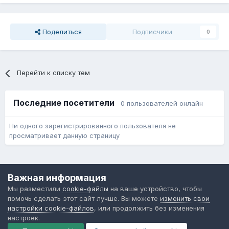
Поделиться
Подписчики
0
Перейти к списку тем
Последние посетители
0 пользователей онлайн
Ни одного зарегистрированного пользователя не
просматривает данную страницу
Язык
Обратная связь
Cookie-файлы
Важная информация
Форум общественного транспорта
Мы разместили
cookie-файлы
на ваше устройство, чтобы
Powered by Invision Community
помочь сделать этот сайт лучше. Вы можете
изменить свои
настройки cookie-файлов
, или продолжить без изменения
настроек.