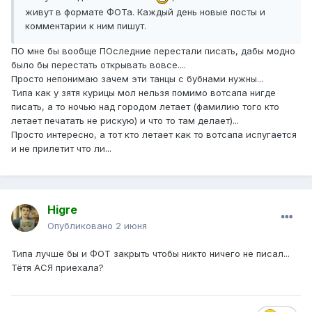
живут в формате ФОТа. Каждый день новые посты и
комментарии к ним пишут.
ПО мне бы вообще ПОследние перестали писать, дабы модно
было бы перестать открывать вовсе....
Просто непонимаю зачем эти танцы с бубнами нужны...
Типа как у зятя курицы мол нельзя помимо вотсапа нигде
писать, а то ночью над городом летает (фамилию того кто
летает печатать не рискую) и что то там делает)...
Просто интересно, а тот кто летает как то вотсапа испугается
и не прилетит что ли...
Higre
Опубликовано
2 июня
Типа лучше бы и ФОТ закрыть чтобы никто ничего не писал...
Тётя АСЯ приехала?