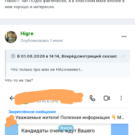
говноТГ чат ПОдох фактически, а в классном махе вполне в
нем хорошо и интересно.
Higre
Опубликовано
1 июня
В 01.06.2026 в 14:14,
Вперёдсмотрящий
сказал:
Что только про мах не НАсочиняют...
Что-то не так?