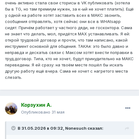
очень активно стала свои сторисы в VK публиковать (хотела
бы в TG, но там премиум нужен, за к-ый не хочет платить). Ещё
у одной на работе хотят заставить всех в МАКС звонить,
сообщения отправлять, хотя сейчас они все в WHAtsapp
сидят. Причём работает у частного дяди, не госконтора. Сама
не знает что делать, мол, придётся МАХ устанавливать. Я ей:
открой трудовой договор и прочти, что там написано, какой
инструмент основной для общения. ТАКАя: это было давно и
неправда и дескатьв связи с Максом хотят внести поправки в
труд.договор. Типа, кто не хочет, будут принудительно на МАКС
переведены. Я ей сразу: на твоём месте пошёл бы искать
другую работу ещё вчера. Сама не хочет с нагретого места
слезать.
Корзухин А.
Опубликовано
31 мая
В 31.05.2026 в 09:32,
Nonesuch
сказал: