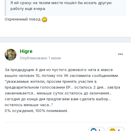
Я ей сразу: на твоём месте пошёл бы искать другую
работу ещё вчера.
Охрененный повод
Higre
Опубликовано
1 июня
За предыдущие 4 дня из пустого домового чата в максе
вышло человек 10, потому что УК заспамила сообщениями
"уважаемые жители, просим принять участие в
предварительном голосовании ЕР... осталось 2 дня... завтра
заканчивается... меньше суток осталось до окончания...
сегодня до конца дня предлагаем вам сделать выбор...
осталось меньше часа..."
0% осуждения, 100% понимания.
1
4