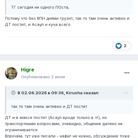
ТГ сегодня ни одного ПОста,
Потому что без ВПН днями грузит, так то там очень активно и
ДТ постит, и Асаул и куча всего
2
Higre
Опубликовано
2 июня
В 02.06.2026 в 09:36,
Kirusha
сказал:
так то там очень активно и ДТ постит
ДТ и в максе постит (Асаул вроде только в тг), но
транспортными вопросами, очевидно, общение далеко не
ограничивается.
Впрочем, тут уже писали - нафиг не нужно, обсуждение тоже