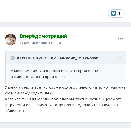
1
Вперёдсмотрящий
Опубликовано
1 июня
В 01.06.2026 в 18:21,
Михаил_123
сказал:
У меня все чаты и каналы в ТГ как проявляли
активность, так и проявляют.
У меня умерли все, ну кроме одного личного чата, но туда мне
уж и самому ходить лень....
Хотя что ты ПОнимаешь под словом "активность". В формате
тр ру если ее ПОнимать, то да раз в неделю кто то куда то
НАпишет )