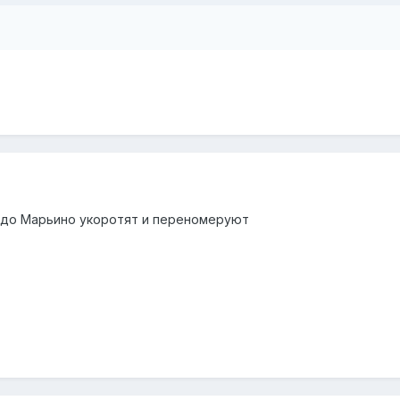
е до Марьино укоротят и переномеруют