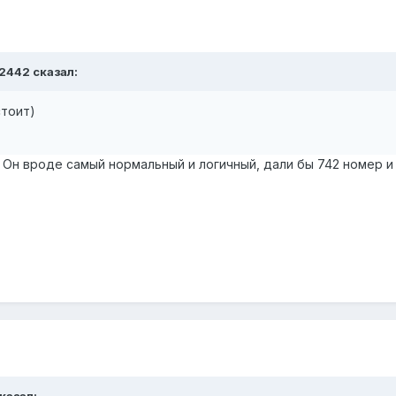
72442
сказал:
стоит)
 Он вроде самый нормальный и логичный, дали бы 742 номер и
казал: