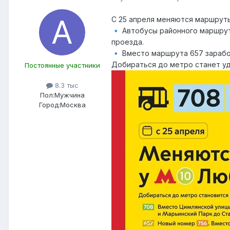
С 25 апреля меняются маршрут
Автобусы районного маршрут
🔹
проезда.
Вместо маршрута 657 зарабо
🔹
Добираться до метро станет уд
Постоянные участники
8.3 тыс
Пол:
Мужчина
Город:
Москва