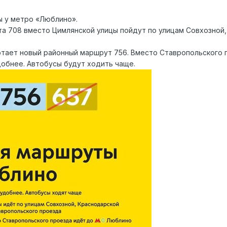
ы у метро «Люблино».
а 708 вместо Цимлянской улицы пойдут по улицам Совхозной,
тает новый районный маршрут 756. Вместо Ставропольского 
обнее. Автобусы будут ходить чаще.