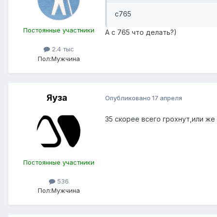
с765
Постоянные участники
А с 765 что делать?)
2.4 тыс
Пол:
Мужчина
Яуза
Опубликовано
17 апреля
35 скорее всего грохнут,или ж
Постоянные участники
536
Пол:
Мужчина