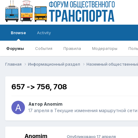
Browse
Activity
Форумы
События
Правила
Модераторы
Поль
Главная
Информационный раздел
Наземный общественны
657 -> 756, 708
Автор
Anomim
17 апреля
в
Текущие изменения маршрутной сети
Anomim
Опубликовано
17 апреля