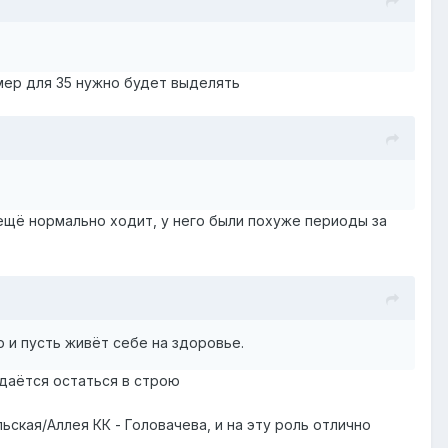
мер для 35 нужно будет выделять
 ещё нормально ходит, у него были похуже периоды за
 и пусть живёт себе на здоровье.
удаётся остаться в строю
ская/Аллея КК - Головачева, и на эту роль отлично