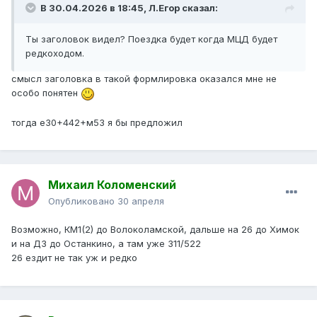
В 30.04.2026 в 18:45,
Л.Егор
сказал:
Ты заголовок видел? Поездка будет когда МЦД будет
редкоходом.
смысл заголовка в такой формлировка оказался мне не
особо понятен
тогда е30+442+м53 я бы предложил
Михаил Коломенский
Опубликовано
30 апреля
Возможно, КМ1(2) до Волоколамской, дальше на 26 до Химок
и на Д3 до Останкино, а там уже 311/522
26 ездит не так уж и редко