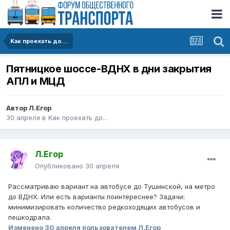
Kак проехать до...
Пятницкое шоссе-ВДНХ в дни закрытия
АПЛ и МЦД
Автор
Л.Егор
30 апреля
в
Kак проехать до...
Л.Егор
Опубликовано
30 апреля
Рассматриваю вариант на автобусе до Тушинской, на метро
до ВДНХ. Или есть варианты поинтереснее? Задачи:
минимизировать количество редкоходящих автобусов и
пешкодрала.
Изменено
30 апреля
пользователем Л.Егор