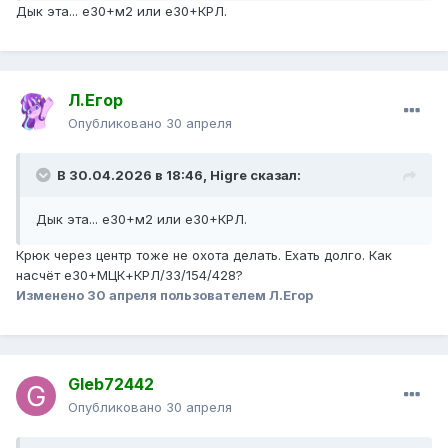
Дык эта... е30+м2 или е30+КРЛ.
Л.Егор
Опубликовано
30 апреля
В 30.04.2026 в 18:46,
Higre
сказал:
Дык эта... е30+м2 или е30+КРЛ.
Крюк через центр тоже не охота делать. Ехать долго. Как
насчёт е30+МЦК+КРЛ/33/154/428?
Изменено
30 апреля
пользователем Л.Егор
Gleb72442
Опубликовано
30 апреля