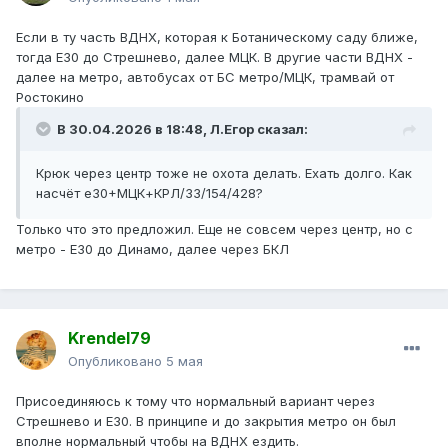
Если в ту часть ВДНХ, которая к Ботаническому саду ближе,
тогда Е30 до Стрешнево, далее МЦК. В другие части ВДНХ -
далее на метро, автобусах от БС метро/МЦК, трамвай от
Ростокино
В 30.04.2026 в 18:48,
Л.Егор
сказал:
Крюк через центр тоже не охота делать. Ехать долго. Как
насчёт е30+МЦК+КРЛ/33/154/428?
Только что это предложил. Еще не совсем через центр, но с
метро - Е30 до Динамо, далее через БКЛ
Krendel79
Опубликовано
5 мая
Присоединяюсь к тому что нормальный вариант через
Стрешнево и Е30. В принципе и до закрытия метро он был
вполне нормальный чтобы на ВДНХ ездить.