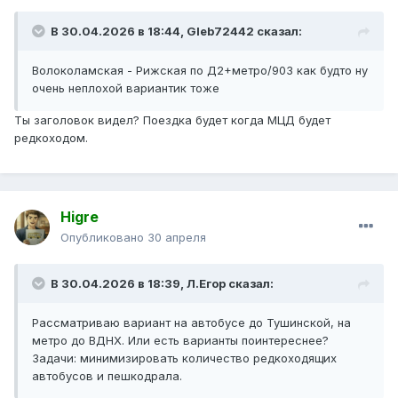
В 30.04.2026 в 18:44,
Gleb72442
сказал:
Волоколамская - Рижская по Д2+метро/903 как будто ну
очень неплохой вариантик тоже
Ты заголовок видел? Поездка будет когда МЦД будет
редкоходом.
Higre
Опубликовано
30 апреля
В 30.04.2026 в 18:39,
Л.Егор
сказал:
Рассматриваю вариант на автобусе до Тушинской, на
метро до ВДНХ. Или есть варианты поинтереснее?
Задачи: минимизировать количество редкоходящих
автобусов и пешкодрала.