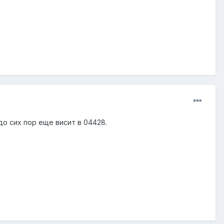
до сих пор еще висит в 04428.