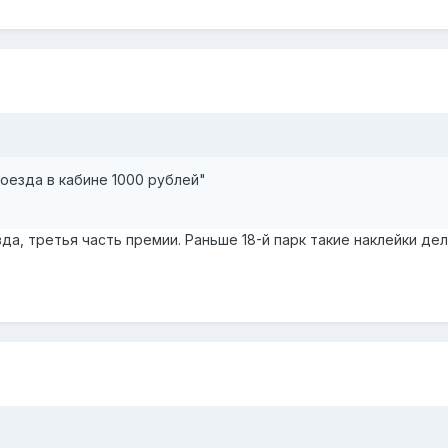
оезда в кабине 1000 рублей"
вда, третья часть премии. Раньше 18-й парк такие наклейки д