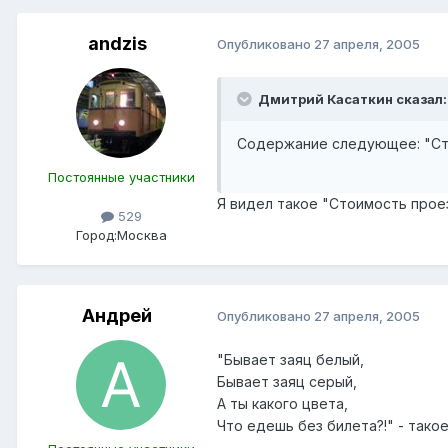
andzis
Опубликовано
27 апреля, 2005
Дмитрий Касаткин сказал:
Содержание следующее: "Сто
Постоянные участники
Я видел такое "Стоимость прое
529
Город:
Москва
Андрей
Опубликовано
27 апреля, 2005
"Бывает заяц белый,
Бывает заяц серый,
А ты какого цвета,
Что едешь без билета?!" - такое