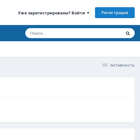
Регистрация
Уже зарегистрированы? Войти
Активность