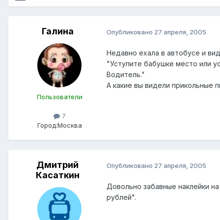
Галина
Опубликовано
27 апреля, 2005
Недавно ехала в автобусе и вид
"Уступите бабушке место или ус
Водитель."
А какие вы видели прикольные п
Пользователи
7
Город:
Москва
Дмитрий
Опубликовано
27 апреля, 2005
Касаткин
Довольно забавные наклейки на
рублей".