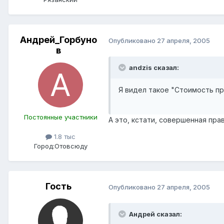
Андрей_Горбуно
Опубликовано
27 апреля, 2005
в
andzis сказал:
Я видел такое "Стоимость пр
Постоянные участники
А это, кстати, совершенная пра
1.8 тыс
Город:
Отовсюду
Гость
Опубликовано
27 апреля, 2005
Андрей сказал: