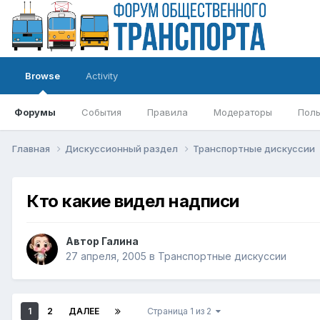
Browse
Activity
Форумы
События
Правила
Модераторы
Поль
Главная
Дискуссионный раздел
Транспортные дискуссии
Кто какие видел надписи
Автор
Галина
27 апреля, 2005
в
Транспортные дискуссии
1
2
ДАЛЕЕ
Страница 1 из 2