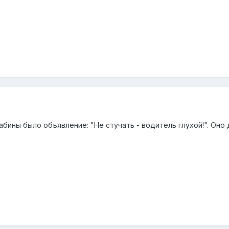
абины было объявление: "Не стучать - водитель глухой!". Оно 