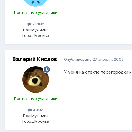
Постоянные участники
7.1 тыс
Пол:
Мужчина
Город:
Москва
Валерий Кислов
Опубликовано
27 апреля, 2005
У меня на стекле перегородки к
Постоянные участники
4 тыс
Пол:
Мужчина
Город:
Москва