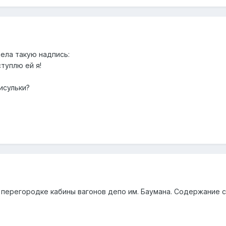
ела такую надпись:
туплю ей я!
исульки?
 перегородке кабины вагонов депо им. Баумана. Содержание 