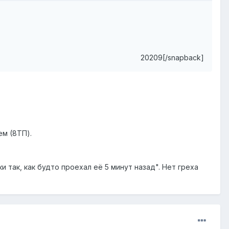
20209[/snapback]
м (8ТП).
 так, как будто проехал её 5 минут назад". Нет греха