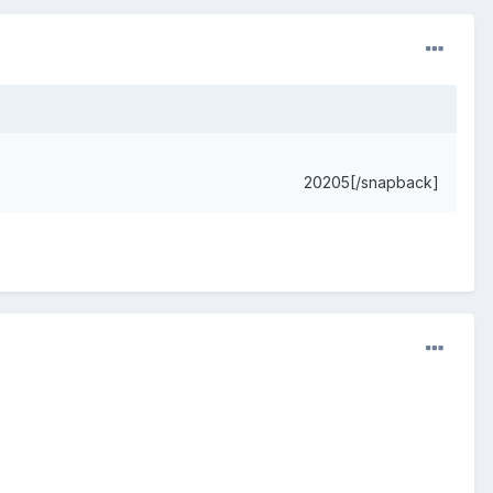
20205[/snapback]