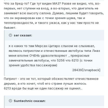
Что за бред-то? Где тут виден МАЗ? Разве не видно, что, во-
первых, нет ступени на вход, а во-вторых, что двигатель не
занимает всю высоту салона. Думаю, лишним будет говорить,
что он экранирован как с точки зрения шума, так и
теплопроводности, и такого ужаса, как у нас там просто не
бывает.
ser сказал:
я о каких то там Мерсах-Цитаро слыхом не слыхивал,
являюсь патриотом и отечественные автобусы типа Лиаз
меня вполне ОЧЕНЬ удоволетворяют , прекрасные
замечательные автобусы, что 5256 что 6213 (с точки
зрения удобства пассажирам)
28439[/snapback]
Патриот - это не тот, который обожествляет отечественное
дерьмо, а кто хочет, чтоб его стране лучше жилось.
6213 вроде бы ещё ни один пассажир не оценил...
Suntechnic сказал: