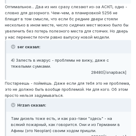
Оптимальное... Два из них сразу слезают из-за АСКП, одно -
словно для дозорного. Чем-чем, а планировкой 5256 не
блещет в том смысле, что если бс редние двери стояли
несколько в ином месте, число сидячих мест можно было бы
увеличить без потерь полезного места для стоячих. Но дверь
у нас перенести почти равно выпуску новой модели.
ser сказал:
4) Залесть в икарус - проблемы не вижу, даже с
тяжелыми сумками.
28480[/snapback]
Постареешь - поймёшь. Даже если для тебя это не проблема,
это не должно быть вообще проблемой. Ни для кого. Об этом
просто нельзя задумываться.
Hrzan сказал:
Там дизель тоже есть, и как раз-таки "здесь" - на
всякий пожарный, как говорится. Они и из Германии в
Афины (это Neoplan) своим ходом пришли.