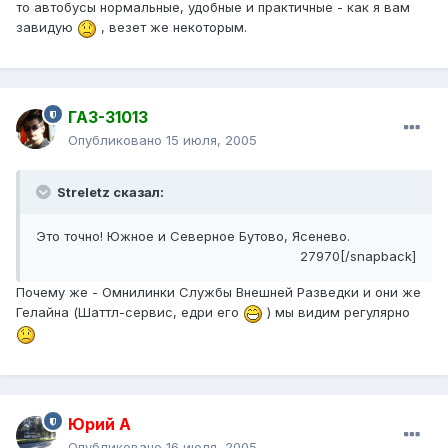
то автобусы нормальные, удобные и практичные - как я вам
завидую
, везет же некоторым.
ГАЗ-31013
Опубликовано
15 июля, 2005
Streletz сказал:
Это точно! Южное и Северное Бутово, Ясенево.
27970[/snapback]
Почему же - Омнилинки Службы Внешней Разведки и они же
Гелайна (Шаттл-сервис, едри его
) мы видим регулярно
Юрий А
Опубликовано
16 июля, 2005