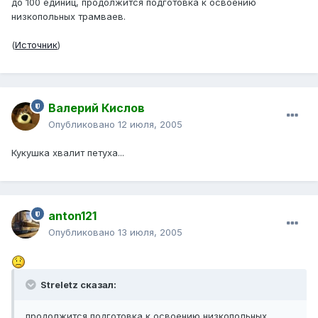
до 100 единиц, продолжится подготовка к освоению
низкопольных трамваев.
(
Источник
)
Валерий Кислов
Опубликовано
12 июля, 2005
Кукушка хвалит петуха...
anton121
Опубликовано
13 июля, 2005
Streletz сказал:
продолжится подготовка к освоению низкопольных