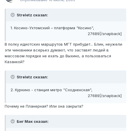
Streletz сказал:
1. Косино-Ухтомский – платформа "Косино",
27689[/snapback]
В полку идиотских маршрутов МГТ прибудет... Блин, неужели
эти чиновники всерьез думают, что заставят людей в
массовом порядке не ехать до Выхино, а пользоваться
Казанкой?
Streletz сказал:
2. Куркино - станция метро "Сходненская",
27689[/snapback]
Почему не Планерная? Или она закрыта?
Биг Мак сказал: