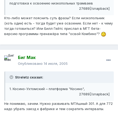
подготовка к освоению низкопольных трамваев
27689[/snapback]
Кто-либо может пояснить суть фразы? Если низкопольник
(хоть один) есть - тогда будет уже освоение. Если нет - к чему
тогда готовиться? Или Билл Гейтс прислал в МГТ бета-
версию программы-тренажёра типа "освой Комбино"?
Биг Мак
Опубликовано
14 июля, 2005
Streletz сказал:
1. Косино-Ухтомский – платформа "Косино",
27689[/snapback]
Не понимаю, зачем. Нужно развивать МТАшный 301. А для 772
надо убрать заезд к фабрике и тем сократить интервалы.