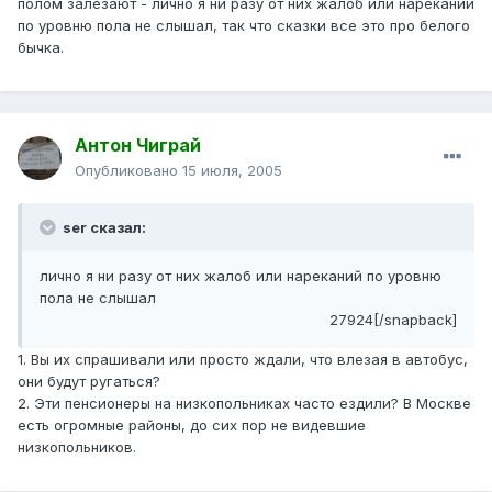
полом залезают - лично я ни разу от них жалоб или нареканий
по уровню пола не слышал, так что сказки все это про белого
бычка.
Антон Чиграй
Опубликовано
15 июля, 2005
ser сказал:
лично я ни разу от них жалоб или нареканий по уровню
пола не слышал
27924[/snapback]
1. Вы их спрашивали или просто ждали, что влезая в автобус,
они будут ругаться?
2. Эти пенсионеры на низкопольниках часто ездили? В Москве
есть огромные районы, до сих пор не видевшие
низкопольников.