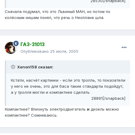
28530[/snapback]
Сначала подумал, что это Львиный МАН, но потом по
колёсным нишам понял, что речь о Неоплане шла.
ГАЗ-31013
Опубликовано
25 июля, 2005
Xenon158 сказал:
Кстати, насчёт картинки - если это тролль, то показатели
у него не очень, это для баса такие стандарты подойдут,
а у тролля могли и компактнее сделать.
28891[/snapback]
Компактнее? Впихнуть электродвигатель
и
дизель можно
компактнее? Сомневаюсь.