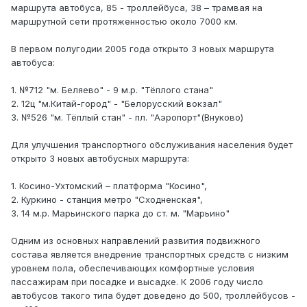
маршрута автобуса, 85 - троллейбуса, 38 – трамвая на
маршрутной сети протяженностью около 7000 км.
В первом полугодии 2005 года открыто 3 новых маршрута
автобуса:
1. №712 "м. Беляево" - 9 м.р. "Тёплого стана"
2. 12ц "м.Китай-город" - "Белорусский вокзал"
3. №526 "м. Тёплый стан" - пл. "Аэропорт"(Внуково)
Для улучшения транспортного обслуживания населения будет
открыто 3 новых автобусных маршрута:
1. Косино-Ухтомский – платформа "Косино",
2. Куркино - станция метро "Сходненская",
3. 14 м.р. Марьинского парка до ст. м. "Марьино"
Одним из основных направлений развития подвижного
состава является внедрение транспортных средств с низким
уровнем пола, обеспечивающих комфортные условия
пассажирам при посадке и высадке. К 2006 году число
автобусов такого типа будет доведено до 500, троллейбусов -