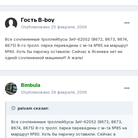
Гость B-boy
Опубликовано
25 февраля, 2006
Все сочлененные троллейбусы ЗиУ-62052 (8672, 8673, 8674,
8675) 8-го тролл. парка переведены с м-та №85 на маршрут
№60. Хоть бы парочку оставили. Сейчас в Ясеневе нет ни
одной сочлененной машинки!!! А жаль!
Bimbula
Опубликовано
26 февраля, 2006
palsam сказал:
Все сочлененные троллейбусы ЗиУ-62052 (8672, 8673,
8674, 8675) 8-го тролл. парка переведены с м-та №85 на
маршрут №60. Хоть бы парочку оставили. Сейчас в