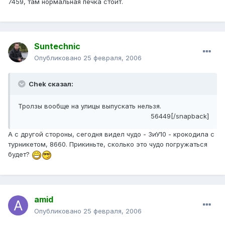
7459, там нормальная печка стоит.
Suntechnic
Опубликовано
25 февраля, 2006
Chek сказал:
Тролзы вообще на улицы выпускать нельзя.
56449[/snapback]
А с другой стороны, сегодня видел чудо - ЗиУ10 - крокодила с
турникетом, 8660. Прикиньте, сколько это чудо погружаться
будет?
amid
Опубликовано
25 февраля, 2006