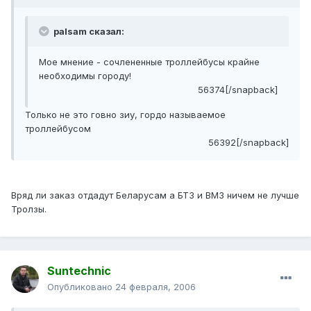
palsam сказал:
Мое мнение - сочлененные троллейбусы крайне
необходимы городу!
56374[/snapback]
Только не это говно зиу, гордо называемое
троллейбусом
56392[/snapback]
Вряд ли заказ отдадут Беларусам а БТЗ и ВМЗ ничем не лучше
Тролзы.
Suntechnic
Опубликовано
24 февраля, 2006