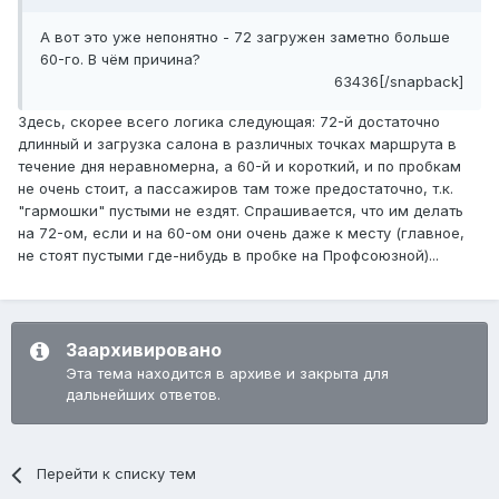
А вот это уже непонятно - 72 загружен заметно больше
60-го. В чём причина?
63436[/snapback]
Здесь, скорее всего логика следующая: 72-й достаточно
длинный и загрузка салона в различных точках маршрута в
течение дня неравномерна, а 60-й и короткий, и по пробкам
не очень стоит, а пассажиров там тоже предостаточно, т.к.
"гармошки" пустыми не ездят. Спрашивается, что им делать
на 72-ом, если и на 60-ом они очень даже к месту (главное,
не стоят пустыми где-нибудь в пробке на Профсоюзной)...
Заархивировано
Эта тема находится в архиве и закрыта для
дальнейших ответов.
Перейти к списку тем