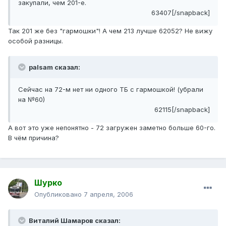
закупали, чем 201-е.
63407[/snapback]
Так 201 же без "гармошки"! А чем 213 лучше 62052? Не вижу
особой разницы.
palsam сказал:
Сейчас на 72-м нет ни одного ТБ с гармошкой! (убрали
на №60)
62115[/snapback]
А вот это уже непонятно - 72 загружен заметно больше 60-го.
В чём причина?
Шурко
Опубликовано
7 апреля, 2006
Виталий Шамаров сказал: