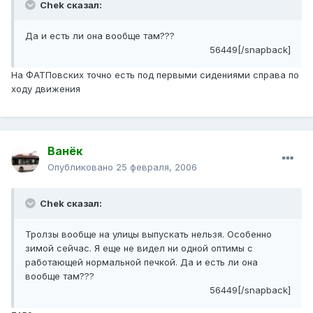
Chek сказал:
Да и есть ли она вообще там???
56449[/snapback]
На ФАТПовских точно есть под первыми сидениями справа по
ходу движения
Ванёк
Опубликовано
25 февраля, 2006
Chek сказал:
Тролзы вообще на улицы выпускать нельзя. Особенно
зимой сейчас. Я еще не видел ни одной оптимы с
работающей нормальной печкой. Да и есть ли она
вообще там???
56449[/snapback]