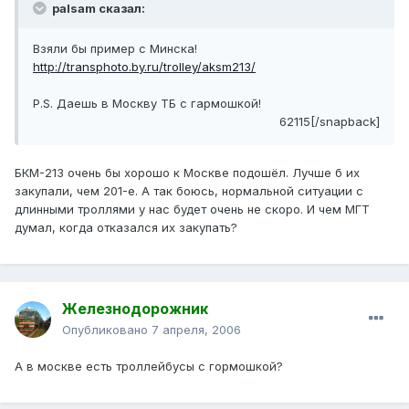
palsam сказал:
Взяли бы пример с Минска!
http://transphoto.by.ru/trolley/aksm213/
P.S. Даешь в Москву ТБ с гармошкой!
62115[/snapback]
БКМ-213 очень бы хорошо к Москве подошёл. Лучше б их
закупали, чем 201-е. А так боюсь, нормальной ситуации с
длинными троллями у нас будет очень не скоро. И чем МГТ
думал, когда отказался их закупать?
Железнодорожник
Опубликовано
7 апреля, 2006
А в москве есть троллейбусы с гормошкой?