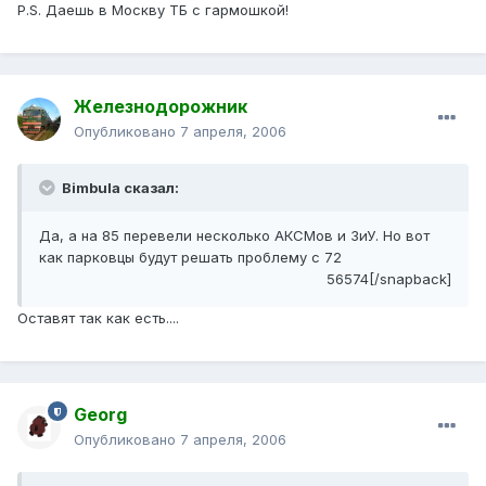
P.S. Даешь в Москву ТБ с гармошкой!
Железнодорожник
Опубликовано
7 апреля, 2006
Bimbula сказал:
Да, а на 85 перевели несколько АКСМов и ЗиУ. Но вот
как парковцы будут решать проблему с 72
56574[/snapback]
Оставят так как есть....
Georg
Опубликовано
7 апреля, 2006