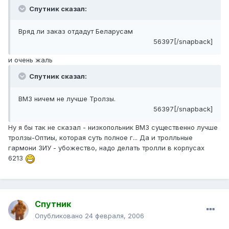
Спутник сказал:
Вряд ли заказ отдадут Беларусам
56397[/snapback]
и очень жаль
Спутник сказал:
ВМЗ ничем не лучше Тролзы.
56397[/snapback]
Ну я бы так не сказал - низкопольник ВМЗ существенно лучше
тролзы-Оптиы, которая суть полное г... Да и тролльные
гармони ЗИУ - убожество, надо делать тролли в корпусах
6213
Спутник
Опубликовано
24 февраля, 2006