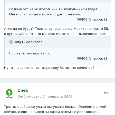
Оптима это не низкопольник. Низкопольником будет
Мегаполис тогда и можно будет сравнить.
56405[/snapback]
А когда он будет? Только, тут еще одно... Москве не нужны БВ,
а нужны ОБВ... Так что мегаполис надо делать сочлененным.
Спутник сказал:
Про качество вмз на tr.ru
56405[/snapback]
Ну так правильно, за такую цену Вы хотите качество?
Chek
Опубликовано
24 февраля, 2006
Тролзы вообще на улицы выпускать нельзя. Особенно зимой
сейчас. Я еще не видел ни одной оптимы с работающей