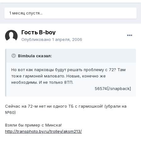
1 месяц спустя...
Гость B-boy
Опубликовано
1 апреля, 2006
Bimbula сказал:
Но вот как парковцы будут решать проблему с 72? Там
тоже гармоней маловато. Новые, конечно же
необходимы. И не только 8ТП.
56574[/snapback]
Сейчас на 72-м нет ни одного ТБ с гармошкой! (убрали на
№60)
Взяли бы пример с Минска!
http://transphoto.by.ru/trolley/aksm213/