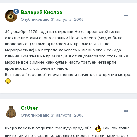
Валерий Кислов
Опубликовано
31 августа, 2006
30 декабря 1979 года на открытии Новогиреевской ветки
стоял с цветами около станции Новогиреево (модно было
пионеров с цветами, флажками и пр. выставлять на
мероприятиях) на встрече дорогого и любимого Леонида
Ильича. Брежнев не приехал, а я от двухчасового стояния на
морозе все зимние каникулы и часть третьей четверти
провалялся с сильной ангиной.
Вот такое "хорошее" впечатление и память от открытия метро.
GrUser
Опубликовано
31 августа, 2006
Вчера посетил открытие "Международной"...
Так как точно
никто так и не сказал,во сколько откроют-ждали пару часов