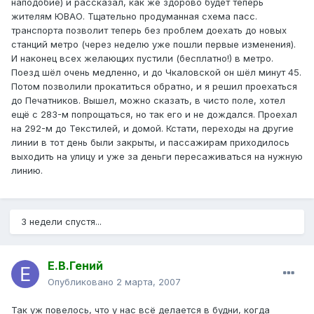
наподобие) и рассказал, как же здорово будет теперь
жителям ЮВАО. Тщательно продуманная схема пасс.
транспорта позволит теперь без проблем доехать до новых
станций метро (через неделю уже пошли первые изменения).
И наконец всех желающих пустили (бесплатно!) в метро.
Поезд шёл очень медленно, и до Чкаловской он шёл минут 45.
Потом позволили прокатиться обратно, и я решил проехаться
до Печатников. Вышел, можно сказать, в чисто поле, хотел
ещё с 283-м попрощаться, но так его и не дождался. Проехал
на 292-м до Текстилей, и домой. Кстати, переходы на другие
линии в тот день были закрыты, и пассажирам приходилось
выходить на улицу и уже за деньги пересаживаться на нужную
линию.
3 недели спустя...
Е.В.Гений
Опубликовано
2 марта, 2007
Так уж повелось, что у нас всё делается в будни, когда