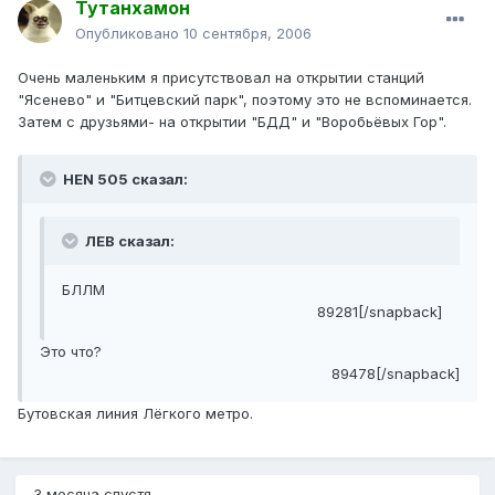
Тутанхамон
Опубликовано
10 сентября, 2006
Очень маленьким я присутствовал на открытии станций
"Ясенево" и "Битцевский парк", поэтому это не вспоминается.
Затем с друзьями- на открытии "БДД" и "Воробьёвых Гор".
HEN 505 сказал:
ЛЕВ сказал:
БЛЛМ
89281[/snapback]
Это что?
89478[/snapback]
Бутовская линия Лёгкого метро.
3 месяца спустя...