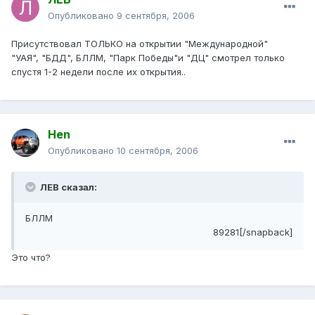
Опубликовано
9 сентября, 2006
Присутствовал ТОЛЬКО на открытии "Международной"
"УАЯ", "БДД", БЛЛМ, "Парк Победы"и "ДЦ" смотрел только
спустя 1-2 недели после их открытия..
Hen
Опубликовано
10 сентября, 2006
ЛЕВ сказал:
БЛЛМ
89281[/snapback]
Это что?