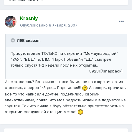
Krasniy
Опубликовано
8 января, 2007
ЛЕВ сказал:
Присутствовал ТОЛЬКО на открытии "Международной"
"УАЯ", "БДД", БЛЛМ, "Парк Победы"и "ДЦ" смотрел
только спустя 1-2 недели после их открытия..
89281[/snapback]
И не жалеешь? Вот лично я тоже бывал не на открытиях этих
станциях, а через 1-3 дня... Радовался!!!
А теперь, прочитав
всё то что написали другие, поделились своими
впечатлениями, понял, что моя радость ихней и в подмётки не
годится. Так что лично я буду обязательно присутствовать на
открытии следующей станции метро!