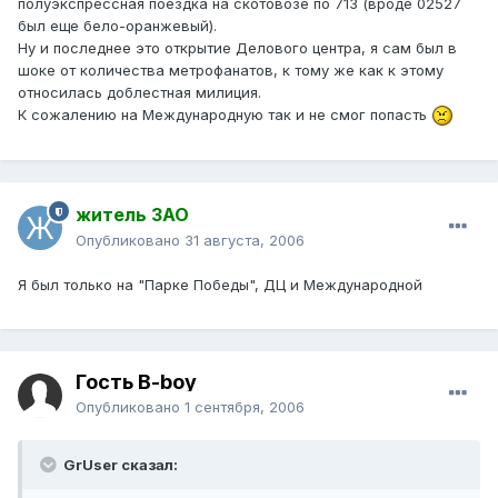
полуэкспрессная поездка на скотовозе по 713 (вроде 02527
был еще бело-оранжевый).
Ну и последнее это открытие Делового центра, я сам был в
шоке от количества метрофанатов, к тому же как к этому
относилась доблестная милиция.
К сожалению на Международную так и не смог попасть
житель ЗАО
Опубликовано
31 августа, 2006
Я был только на "Парке Победы", ДЦ и Международной
Гость B-boy
Опубликовано
1 сентября, 2006
GrUser сказал: