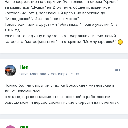
На непосредственно открытии был только на своем "Крыле" -
запомнилась "Д-шка" на 2-ом пути, общее праздничное
настроение, отец, засекающий время на перегоне до
"Молодежной"...И запах "нового метро".
Также один или с друзьями "обкатывал" новые участки СТЛ,
ЛЛ и т.д...
Уже в 90-е годы. Ну и буквально "вчерашних" впечатлений -
встреча с "метрофанатами" на открытии "Международной"
Hen
Опубликовано
7 сентября, 2006
Помню был на открытии участка Волжская - Чкаловская в
1995г. Запомнились
светлые,ещё не пыльные стены тоннелей с работающим
освещением, и первое время низкие скорости на перегонах.
ЛЕВ