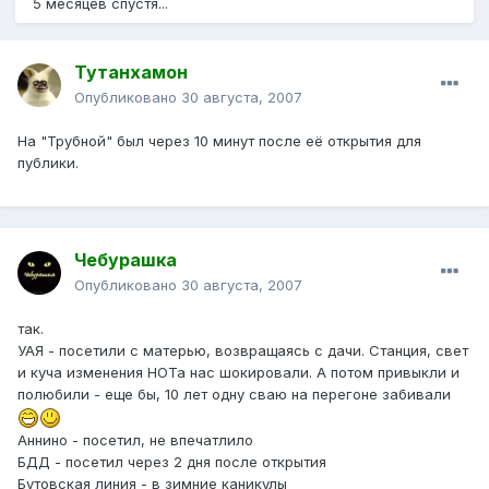
5 месяцев спустя...
Тутанхамон
Опубликовано
30 августа, 2007
На "Трубной" был через 10 минут после её открытия для
публики.
Чебурашка
Опубликовано
30 августа, 2007
так.
УАЯ - посетили с матерью, возвращаясь с дачи. Станция, свет
и куча изменения НОТа нас шокировали. А потом привыкли и
полюбили - еще бы, 10 лет одну сваю на перегоне забивали
Аннино - посетил, не впечатлило
БДД - посетил через 2 дня после открытия
Бутовская линия - в зимние каникулы