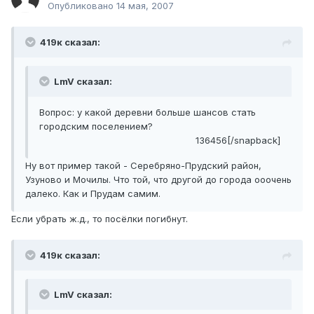
Опубликовано
14 мая, 2007
419к сказал:
LmV сказал:
Вопрос: у какой деревни больше шансов стать
городским поселением?
136456[/snapback]
Ну вот пример такой - Серебряно-Прудский район,
Узуново и Мочилы. Что той, что другой до города ооочень
далеко. Как и Прудам самим.
Если убрать ж.д., то посёлки погибнут.
419к сказал:
LmV сказал: