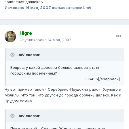
появления дачников.
Изменено
14 мая, 2007
пользователем LmV
Higre
Опубликовано
14 мая, 2007
LmV сказал:
Вопрос: у какой деревни больше шансов стать
городским поселением?
136456[/snapback]
Ну вот пример такой - Серебряно-Прудский район, Узуново и
Мочилы. Что той, что другой до города ооочень далеко. Как и
Прудам самим.
LmV сказал:
Пример какой - Суздаль. Живёт город нормально.