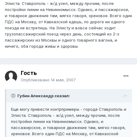
Элиста. Ставрополь - ж/д узел, между прочим, после
постройки линии на Невинномысск. Однако, и пассажирское,
и товарное движение там, мягко говоря, хреновое. Всего один
ПДС на Москву, от Кавказской едешь, по дороге ни одного
поезда не встретишь. На Элисту и вовсе сейчас ходит
грузопассажирский поезд через день, состоящий из 2-х
пассажирских из Москвы и одного товарного вагона, и
ничего, оба города живы и здоровы.
Гость
Опубликовано
14 мая, 2007
Губин Александр сказал:
Еще могу привести контрпримеры - города Ставрополь и
Элиста. Ставрополь - ж/д узел, между прочим, после
постройки линии на Невинномысск. Однако, и
пассажирское, и товарное движение там, мягко говоря,
хреновое. Всего один ПДС на Москву, от Кавказской