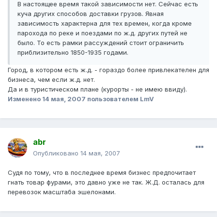
В настоящее время такой зависимости нет. Сейчас есть
куча других способов доставки грузов. Явная
зависимость характерна для тех времен, когда кроме
парохода по реке и поездами по ж.д. других путей не
было. То есть рамки рассуждений стоит ограничить
приблизительно 1850-1935 годами.
Город, в котором есть ж.д. - гораздо более привлекателен для
бизнеса, чем если ж.д. нет.
Да и в туристическом плане (курорты - не имею ввиду).
Изменено
14 мая, 2007
пользователем LmV
abr
Опубликовано
14 мая, 2007
Судя по тому, что в последнее время бизнес предпочитает
гнать товар фурами, это давно уже не так. Ж.Д. осталась для
перевозок масштаба эшелонами.