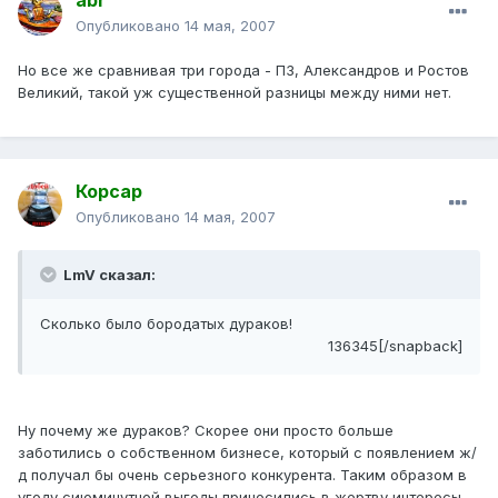
abr
Опубликовано
14 мая, 2007
Но все же сравнивая три города - ПЗ, Александров и Ростов
Великий, такой уж существенной разницы между ними нет.
Корсар
Опубликовано
14 мая, 2007
LmV сказал:
Сколько было бородатых дураков!
136345[/snapback]
Ну почему же дураков? Скорее они просто больше
заботились о собственном бизнесе, который с появлением ж/
д получал бы очень серьезного конкурента. Таким образом в
угоду сиюминутной выгоды приносились в жертву интересы