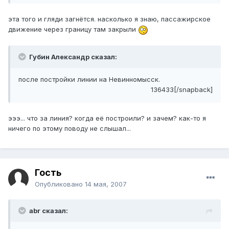
эта того и гляди загнётся. насколько я знаю, пассажирское
движение через границу там закрыли
Губин Александр сказал:
после постройки линии на Невинномысск.
136433[/snapback]
эээ... что за линия? когда её построили? и зачем? как-то я
ничего по этому поводу не слышал...
Гость
Опубликовано
14 мая, 2007
abr сказал: