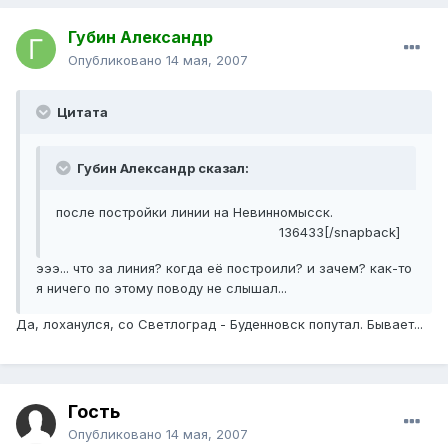
Губин Александр
Опубликовано
14 мая, 2007
Цитата
Губин Александр сказал:
после постройки линии на Невинномысск.
136433[/snapback]
эээ... что за линия? когда её построили? и зачем? как-то
я ничего по этому поводу не слышал...
Да, лоханулся, со Светлоград - Буденновск попутал. Бывает...
Гость
Опубликовано
14 мая, 2007