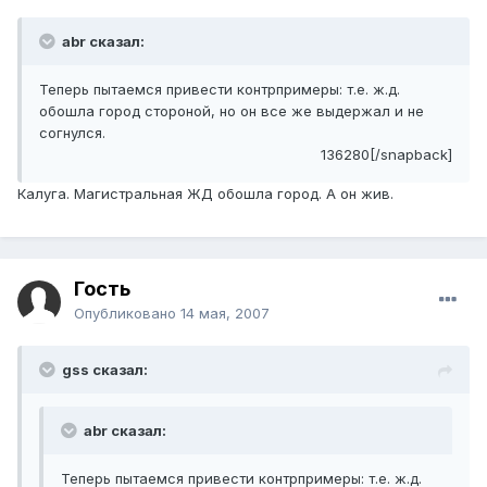
abr сказал:
Теперь пытаемся привести контрпримеры: т.е. ж.д.
обошла город стороной, но он все же выдержал и не
согнулся.
136280[/snapback]
Калуга. Магистральная ЖД обошла город. А он жив.
Гость
Опубликовано
14 мая, 2007
gss сказал:
abr сказал:
Теперь пытаемся привести контрпримеры: т.е. ж.д.