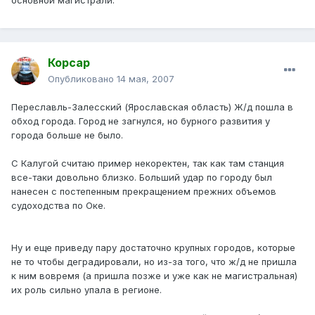
основной магистрали.
Корсар
Опубликовано
14 мая, 2007
Переславль-Залесский (Ярославская область) Ж/д пошла в
обход города. Город не загнулся, но бурного развития у
города больше не было.
С Калугой считаю пример некоректен, так как там станция
все-таки довольно близко. Больший удар по городу был
нанесен с постепенным прекращением прежних объемов
судоходства по Оке.
Ну и еще приведу пару достаточно крупных городов, которые
не то чтобы деградировали, но из-за того, что ж/д не пришла
к ним вовремя (а пришла позже и уже как не магистральная)
их роль сильно упала в регионе.