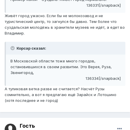
136331[/snapback]
Живёт город ужасно. Если бы не молокозавод и не
туристический центр, то загнулся бы давно. Тем более что
суздальская молодёжь в хранители музеев не идёт, а едет во
Владимир.
Корсар сказал:
В Московской области тоже много городов,
остановившихся в своем развитии. Это Верея, Руза,
Звенигород,
136334[/snapback]
А тупиковая ветка разве не считается? Насчёт Рузы
сомнительно, а вот я предлагаю ещё Зарайск и Лотошино
(хотя последнее и не город)
Гость