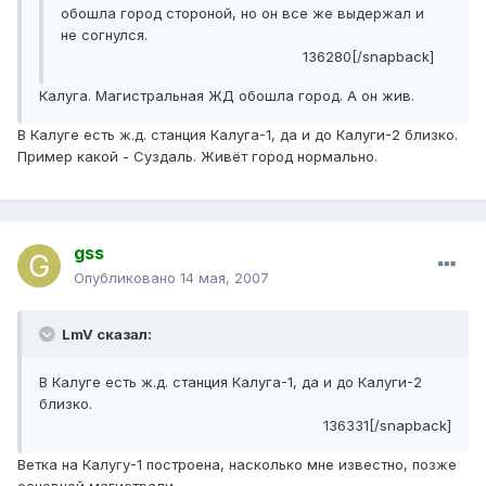
обошла город стороной, но он все же выдержал и
не согнулся.
136280[/snapback]
Калуга. Магистральная ЖД обошла город. А он жив.
В Калуге есть ж.д. станция Калуга-1, да и до Калуги-2 близко.
Пример какой - Суздаль. Живёт город нормально.
gss
Опубликовано
14 мая, 2007
LmV сказал:
В Калуге есть ж.д. станция Калуга-1, да и до Калуги-2
близко.
136331[/snapback]
Ветка на Калугу-1 построена, насколько мне известно, позже