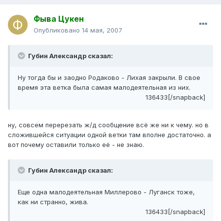
Фыва Цукен
Опубликовано
14 мая, 2007
Губин Александр сказал:
Ну тогда бы и заодно Родаково - Лихая закрыли. В свое
время эта ветка была самая малодеятельная из них.
136433[/snapback]
ну, совсем перерезать ж/д сообщение всё же ни к чему. но в
сложившейся ситуации одной ветки там вполне достаточно. а
вот почему оставили только её - не знаю.
Губин Александр сказал:
Еще одна малодеятельная Миллерово - Луганск тоже,
как ни странно, жива.
136433[/snapback]