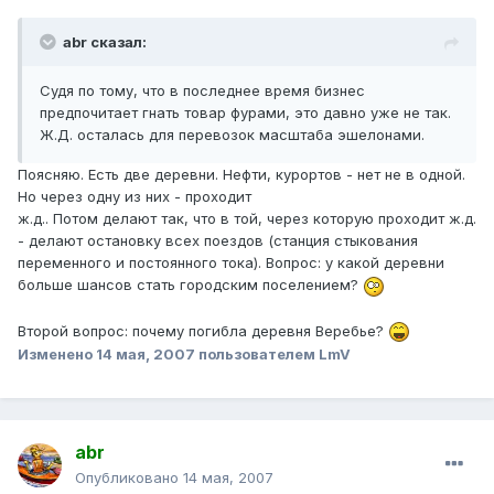
abr сказал:
Судя по тому, что в последнее время бизнес
предпочитает гнать товар фурами, это давно уже не так.
Ж.Д. осталась для перевозок масштаба эшелонами.
Поясняю. Есть две деревни. Нефти, курортов - нет не в одной.
Но через одну из них - проходит
ж.д.. Потом делают так, что в той, через которую проходит ж.д.
- делают остановку всех поездов (станция стыкования
переменного и постоянного тока). Вопрос: у какой деревни
больше шансов стать городским поселением?
Второй вопрос: почему погибла деревня Веребье?
Изменено
14 мая, 2007
пользователем LmV
abr
Опубликовано
14 мая, 2007