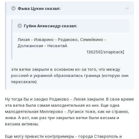
Фыва Цукен сказал:
Губин Александр сказал:
Лихая - Изварино - Родаково, Семейкино -
Должанская - Несветай.
136259[/snapback]
эти ветки закрыли в основном из-за того, что между
россией и украиной образовалась граница (которую они
пересекали).
Ну тогда бы и заодно Родаково - Лихая закрыли. В свое время
эта ветка была самая малодеятельная из них. Еще одна
малодеятельная Миллерово - Луганск тоже, как ни странно,
жива. А вот, как раз три закрытых ветки были весьма и
весьма активны.
Еще могу привести контрпримеры - города Ставрополь и