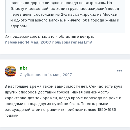
едешь, по дороге ни одного поезда не встретишь. На
Элисту и вовсе сейчас ходит грузопассажирский поезд
через день, состоящий из 2-х пассажирских из Москвы
и одного товарного вагона, и ничего, оба города живы и
здоровы.
Их поддерживают, т.к. это - областные центры.
Изменено
14 мая, 2007
пользователем LmV
abr
Опубликовано
14 мая, 2007
В настоящее время такой зависимости нет. Сейчас есть куча
других способов доставки грузов. Явная зависимость
характерна для тех времен, когда кроме парохода по реке и
поездами по ж.д. других путей не было. То есть рамки
рассуждений стоит ограничить приблизительно 1850-1935
годами.