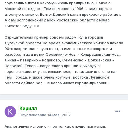
подъездные пути к какому-нибудь предприятию. Связи с
Москвой по ж/д нет. Тем не менее, в 1996 г. там открыли
атомную станцию, Волго-Донский канал прекрасно работает.
А сам Волгодонский район Ростовский области сейчас
является ведущим.
Отрицательный пример совсем рядом. Куча городов
Луганской области. Во время экономического кризиса начала
90-х закрывалась куча шахт, а вместе с ними закрыли и
разобрали ж/д ветки Семейкино-Нов. - Кондрашевская-Нов.,
Лихая - Изварино - Родаково, Семейкино - Должанская -
Несветай. Теперь, когда снова пришли к выводу о
перспективности угля, выяснилось, что вывозить его не на
чем. Города, и даже очень крупные, востока Луганской
области сейчас больше напоминают города-призраки.
Кирилл
Опубликовано
14 мая, 2007
Аналогичную историю - про то, как откупились купцы,