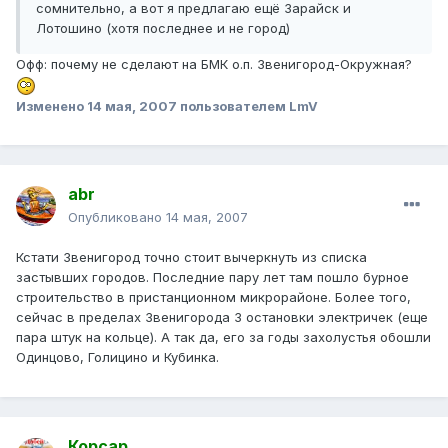
сомнительно, а вот я предлагаю ещё Зарайск и
Лотошино (хотя последнее и не город)
Офф: почему не сделают на БМК о.п. Звенигород-Окружная?
Изменено
14 мая, 2007
пользователем LmV
abr
Опубликовано
14 мая, 2007
Кстати Звенигород точно стоит вычеркнуть из списка
застывших городов. Последние пару лет там пошло бурное
строительство в пристанционном микрорайоне. Более того,
сейчас в пределах Звенигорода 3 остановки электричек (еще
пара штук на кольце). А так да, его за годы захолустья обошли
Одинцово, Голицино и Кубинка.
Корсар