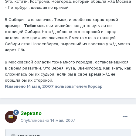
Это, кстати, Кострома, Новгород, который обошла ж/д Москва
- Петербург, шедшая по прямой.
В Сибири - это конечно, Томск, и особенно характерный
пример -
Тобольск
, считавшийся когда то чуть ли не
столицей Сибири. Но ж/д обошла его стороной и город
потерял все прежнее значение. Вместо этого столицей
Сибири стал Новосибирск, выросший из поселка у ж/д моста
через Обь.
В Московской области тоже много городов, остановившихся
в своем развитии. Это Верея, Руза, Звенигород, Как знать, как
сложилась бы их судьба, если бы в свое время ж/д не
обошла бы их стороной.
Изменено
14 мая, 2007
пользователем Корсар
Зеркало
Опубликовано
14 мая, 2007