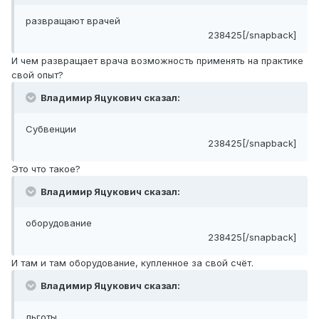
развращают врачей
238425[/snapback]
И чем развращает врача возможность применять на практике
свой опыт?
Владимир Яцукович сказал:
Субвенции
238425[/snapback]
Это что такое?
Владимир Яцукович сказал:
оборудование
238425[/snapback]
И там и там оборудование, купленное за свой счёт.
Владимир Яцукович сказал:
льготы