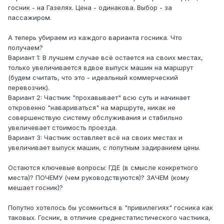
госник - на Газелях. Цена - одинакова. Выбор - за
пассажиром.
А теперь убираем из каждого варианта госника. Что
получаем?
Вариант 1: В лучшем случае всё остается на своих местах,
только увеличивается вдвое выпуск машин на маршрут
(будем считать, что это - идеальный коммерческий
перевозчик).
Вариант 2: Частник "прохавывает" всю суть и начинает
откровенно "навариваться" на маршруте, никак не
совершенствую систему обслуживания и стабильно
увеличевает стоимость проезда.
Вариант 3: Частник оставляет всё на своих местах и
увеличивает выпуск машин, с попутным задиранием цены.
Остаются ключевые вопросы: ГДЕ (в смысле конкретного
места)? ПОЧЕМУ (чем руководствуются)? ЗАЧЕМ (кому
мешает госник)?
Попутно хотелось бы усомниться в "привилегиях" госника как
таковых. Госник, в отличие среднестатистического частника,