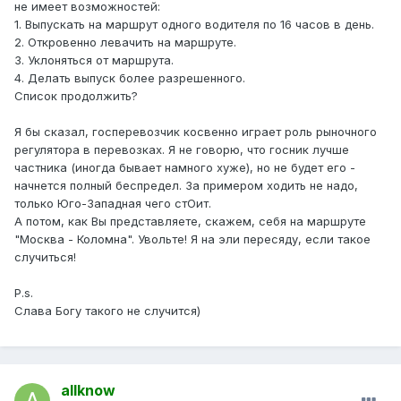
не имеет возможностей:
1. Выпускать на маршрут одного водителя по 16 часов в день.
2. Откровенно левачить на маршруте.
3. Уклоняться от маршрута.
4. Делать выпуск более разрешенного.
Список продолжить?
Я бы сказал, госперевозчик косвенно играет роль рыночного
регулятора в перевозках. Я не говорю, что госник лучше
частника (иногда бывает намного хуже), но не будет его -
начнется полный беспредел. За примером ходить не надо,
только Юго-Западная чего стОит.
А потом, как Вы представляете, скажем, себя на маршруте
"Москва - Коломна". Увольте! Я на эли пересяду, если такое
случиться!
P.s.
Слава Богу такого не случится)
allknow