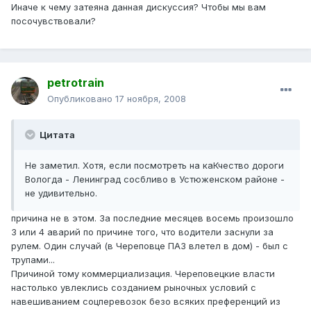
Иначе к чему затеяна данная дискуссия? Чтобы мы вам
посочувствовали?
petrotrain
Опубликовано
17 ноября, 2008
Цитата
Не заметил. Хотя, если посмотреть на каКчество дороги
Вологда - Ленинград сосбливо в Устюженском районе -
не удивительно.
причина не в этом. За последние месяцев восемь произошло
3 или 4 аварий по причине того, что водители заснули за
рулем. Один случай (в Череповце ПАЗ влетел в дом) - был с
трупами...
Причиной тому коммерциализация. Череповецкие власти
настолько увлеклись созданием рыночных условий с
навешиванием соцперевозок безо всяких преференций из