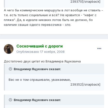
239370[/snapback]
А чего бы коммерческие маршруты в лот вообще не ставить -
т.е. есть только социальные и всё? Не нравится - "нафиг с
пляжа". Да, в идеале никаких лотов быть не должно, бо
наличие свыше одного перевозчика - зло.
Соскочивший с дороги
Опубликовано
17 ноября, 2008
Достаточно двух цитат из Владимира Яцуковича
Владимир Яцукович сказал:
Вас не о том спрашивали, уважаемые,
239352[/snapback]
Владимир Яцукович сказал: