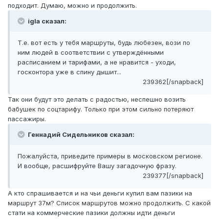
подходит. Думаю, можно и продолжить.
igla сказал:
Т.е. вот есть у тебя маршруты, будь любезен, вози по
ним людей в соответствии с утверждёнными
расписанием и тарифами, а не нравится - уходи,
госконтора уже в спину дышит...
239362[/snapback]
Так они будут это делать с радостью, неспешно возить
бабушек по соцтарифу. Только при этом сильно потеряют
пассажиры.
Геннадий Сидельников сказал:
Пожалуйста, приведите примеры в московском регионе.
И вообще, расшифруйте Вашу загадочную фразу.
239377[/snapback]
А кто спрашивается и на чьи деньги купил вам пазики на
маршрут 37м? Список маршрутов можно продолжить. С какой
стати на коммерческие пазики должны идти деньги