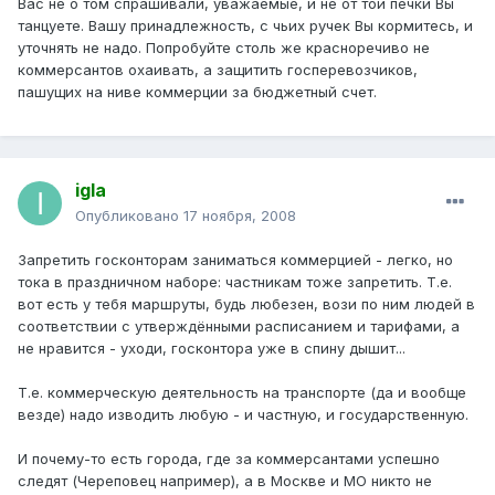
Вас не о том спрашивали, уважаемые, и не от той печки Вы
танцуете. Вашу принадлежность, с чьих ручек Вы кормитесь, и
уточнять не надо. Попробуйте столь же красноречиво не
коммерсантов охаивать, а защитить госперевозчиков,
пашущих на ниве коммерции за бюджетный счет.
igla
Опубликовано
17 ноября, 2008
Запретить госконторам заниматься коммерцией - легко, но
тока в праздничном наборе: частникам тоже запретить. Т.е.
вот есть у тебя маршруты, будь любезен, вози по ним людей в
соответствии с утверждёнными расписанием и тарифами, а
не нравится - уходи, госконтора уже в спину дышит...
Т.е. коммерческую деятельность на транспорте (да и вообще
везде) надо изводить любую - и частную, и государственную.
И почему-то есть города, где за коммерсантами успешно
следят (Череповец например), а в Москве и МО никто не