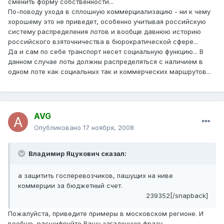
сменить форму собственности...
По-поводу ухода в сплошную коммерциализацию - ни к чему
хорошему это не приведет, особенно учитывая российскую
систему распределения лотов и вообще давнюю историю
российского взяточничества в бюрократической сфере...
Да и сам по себе транспорт несет социальную функцию... В
данном случае лоты должны распределяться с наличием в
одном лоте как социальных так и коммерческих маршрутов...
AVG
Опубликовано
17 ноября, 2008
Владимир Яцукович сказал:
а защитить госперевозчиков, пашущих на ниве
коммерции за бюджетный счет.
239352[/snapback]
Пожалуйста, приведите примеры в московском регионе. И
вообще, расшифруйте Вашу загадочную фразу.