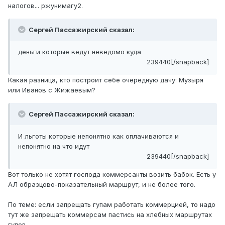
налогов... ржунимагу2.
Сергей Пассажирский сказал:
деньги которые ведут неведомо куда
239440[/snapback]
Какая разница, кто построит себе очередную дачу: Музыря
или Иванов с Жижаевым?
Сергей Пассажирский сказал:
И льготы которые непонятно как оплачиваются и
непонятно на что идут
239440[/snapback]
Вот только не хотят господа коммерсанты возить бабок. Есть у
АЛ образцово-показательный маршрут, и не более того.
По теме: если запрещать гупам работать коммерцией, то надо
тут же запрещать коммерсам пастись на хлебных маршрутах
гупов.