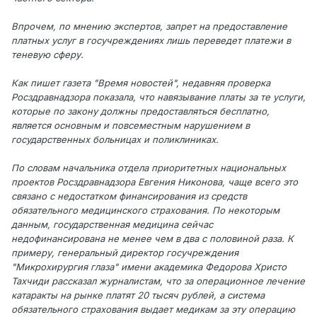
Впрочем, по мнению экспертов, запрет на предоставление
платных услуг в госучреждениях лишь переведет платежи в
теневую сферу.
Как пишет газета "Время новостей", недавняя проверка
Росздравнадзора показала, что навязывание платы за те услуги,
которые по закону должны предоставляться бесплатно,
является основным и повсеместным нарушением в
государственных больницах и поликлиниках.
По словам начальника отдела приоритетных национальных
проектов Росздравнадзора Евгения Никонова, чаще всего это
связано с недостатком финансирования из средств
обязательного медицинского страхования. По некоторым
данным, государственная медицина сейчас
недофинансирована не менее чем в два с половиной раза. К
примеру, генеральный директор госучреждения
"Микрохирургия глаза" имени академика Федорова Христо
Тахчиди рассказал журналистам, что за операционное лечение
катаракты на рынке платят 20 тысяч рублей, а система
обязательного страхования выдает медикам за эту операцию