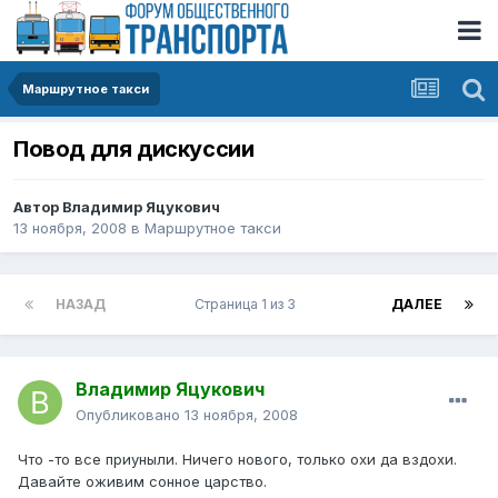
Маршрутное такси
Повод для дискуссии
Автор
Владимир Яцукович
13 ноября, 2008
в
Маршрутное такси
НАЗАД
Страница 1 из 3
ДАЛЕЕ
Владимир Яцукович
Опубликовано
13 ноября, 2008
Что -то все приуныли. Ничего нового, только охи да вздохи.
Давайте оживим сонное царство.