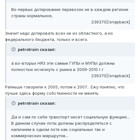
Во-первых дотирование перевозок не в каждом регионе
страны нормальное,
239370[/snapback]
Значит надо дотировать всех не из областного, а из
федерального бюджета, только и всего.
petrotrain сказал:
а во-вторых НЯЗ эти самые ГУПЫ и МУПЫ должны
полностью исчезнуть с рынка в 2009-2010 г.г
239370[/snapback]
Рапньше говорили к 2005, потом к 2007... Ежу понятно, что
лучше здесь форму собственности не менять.
petrotrain сказал:
Да и сам по себе транспорт несет социальную функцию...
В данном случае лоты должны распределяться с
наличием в одном лоте как социальных так и
коммерческих маршрутов...