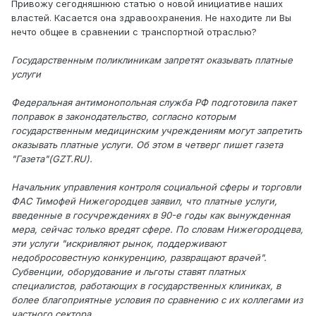
Привожу сегодняшнюю статью о новой инициативе наших
властей. Касается она здравоохранения. Не находите ли Вы
нечто общее в сравнении с транспортной отраслью?
Государственным поликлиникам запретят оказывать платные
услуги
Федеральная антимонопольная служба РФ подготовила пакет
поправок в законодательство, согласно которым
государственным медицинским учреждениям могут запретить
оказывать платные услуги. Об этом в четверг пишет газета
"Газета"(GZT.RU).
Начальник управления контроля социальной сферы и торговли
ФАС Тимофей Нижегородцев заявил, что платные услуги,
введенные в госучреждениях в 90-е годы как вынужденная
мера, сейчас только вредят сфере. По словам Нижегородцева,
эти услуги "искривляют рынок, поддерживают
недобросовестную конкуренцию, развращают врачей".
Субвенции, оборудование и льготы ставят платных
специалистов, работающих в государственных клиниках, в
более благоприятные условия по сравнению с их коллегами из
частного сектора.