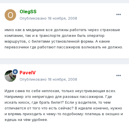
OlegSS
Опубликовано
18 ноября, 2008
имхо как в медицине все должны работать через страховые
компании, так и в транспорте должен быть оператор
маршрутов, с билетами установленной формы. А какие
перевозчики где работают пассажиров волновать не должно.
PavelV
Опубликовано
18 ноября, 2008
Идея сама по себе неплохая, только неустривающая всех.
Например это непригодно для разовых пассажиров. Где
искать киоск, где брать билет? Если у водителя, то чем
отличается от того что есть сейчас? В идеале конечно, нужно
и впрямь приходить к чему-то подобному: платишь в окошко и
едешь на чём удобнее.