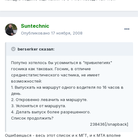
Suntechnic
Опубликовано
17 ноября, 2008
berserker сказал:
Попутно хотелось бы усомниться в "привилегиях"
госника как таковых. Госник, в отличие
среднестатистического частника, не имеет
возможностей:
1. Выпускать на маршрут одного водителя по 16 часов в
день.
2. Откровенно левачить на маршруте.
3. Уклоняться от маршрута.
4. Делать выпуск более разрешенного.
Список продолжить?
238436[/snapback]
Ошибаешься - весь этот список и к МГТ, и к МТА вполне