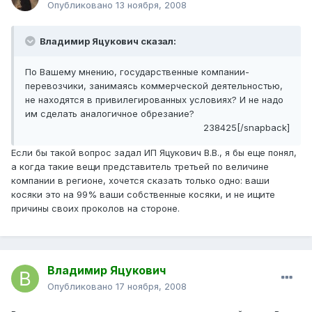
Опубликовано
13 ноября, 2008
Владимир Яцукович сказал:
По Вашему мнению, государственные компании-
перевозчики, занимаясь коммерческой деятельностью,
не находятся в привилегированных условиях? И не надо
им сделать аналогичное обрезание?
238425[/snapback]
Если бы такой вопрос задал ИП Яцукович В.В., я бы еще понял,
а когда такие вещи представитель третьей по величине
компании в регионе, хочется сказать только одно: ваши
косяки это на 99% ваши собственные косяки, и не ищите
причины своих проколов на стороне.
Владимир Яцукович
Опубликовано
17 ноября, 2008