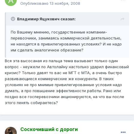
Опубликовано
13 ноября, 2008
Владимир Яцукович сказал:
По Вашему мнению, государственные компании-
перевозчики, занимаясь коммерческой деятельностью,
не находятся в привилегированных условиях? И не надо
им сделать аналогичное обрезание?
Вся эта высосаная из пальца тема вызывает только один
вопрос - неужели по Автолайну настолько ударил финансовый
кризис? Только давят то вас не МГТ с МТА, а очень быстро
развивающиеся коммерческие же конкуренты. В таких
условиях не про мнимые привилегированные условия надо
думать, а про повышение эффективности работы. Рано или
поздно все госперевозчики акционируются, на что вы после
этого пенять собираетесь?
Соскочивший с дороги