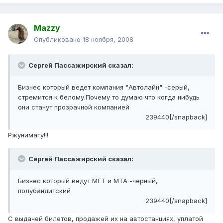
Mazzy
Опубликовано
18 ноября, 2008
Сергей Пассажирский сказал:
Бизнес который ведет компания "Автолайн" -серый,
стремится к белому.Почему то думаю что когда нибудь
они станут прозрачной компанией
239440[/snapback]
Ржунимагу!!!
Сергей Пассажирский сказал:
Бизнес который ведут МГТ и МТА -черный,
полубандитский
239440[/snapback]
С выдачей билетов, продажей их на автостанциях, уплатой