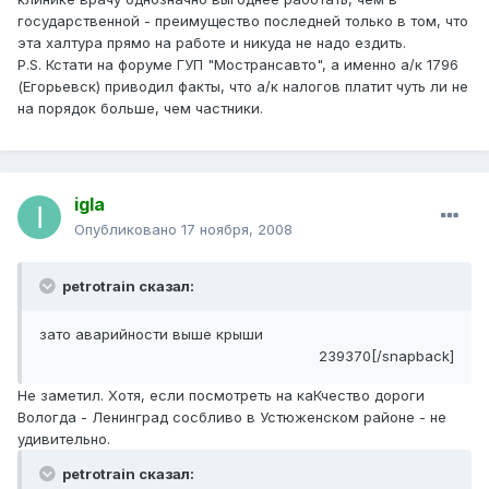
государственной - преимущество последней только в том, что
эта халтура прямо на работе и никуда не надо ездить.
P.S. Кстати на форуме ГУП "Мострансавто", а именно а/к 1796
(Егорьевск) приводил факты, что а/к налогов платит чуть ли не
на порядок больше, чем частники.
igla
Опубликовано
17 ноября, 2008
petrotrain сказал:
зато аварийности выше крыши
239370[/snapback]
Не заметил. Хотя, если посмотреть на каКчество дороги
Вологда - Ленинград сосбливо в Устюженском районе - не
удивительно.
petrotrain сказал: