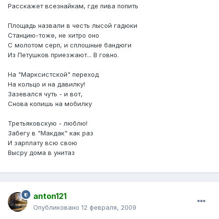
Расскажет всезнайкам, где пива попить
Площадь назвали в честь лысой гадюки
Станцию-тоже, не хитро оно
С молотом серп, и сплошные бандюги
Из Петушков приезжают... В говно.
На "Марксистской" переход
На кольцо и на давилку!
Зазевался чуть - и вот,
Снова копишь на мобилку
Третьяковскую - люблю!
Забегу в "Макдак" как раз
И зарплату всю свою
Высру дома в унитаз
anton121
Опубликовано
12 февраля, 2009