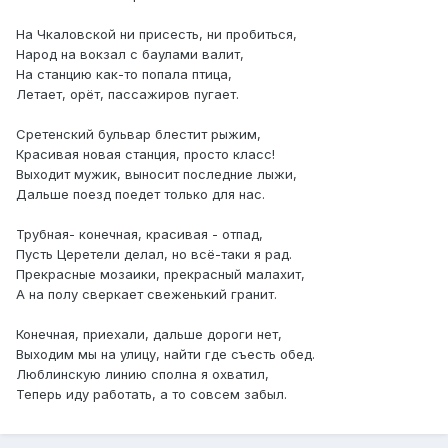
На Чкаловской ни присесть, ни пробиться,
Народ на вокзал с баулами валит,
На станцию как-то попала птица,
Летает, орёт, пассажиров пугает.
Сретенский бульвар блестит рыжим,
Красивая новая станция, просто класс!
Выходит мужик, выносит последние лыжи,
Дальше поезд поедет только для нас.
Трубная- конечная, красивая - отпад,
Пусть Церетели делал, но всё-таки я рад.
Прекрасные мозаики, прекрасный малахит,
А на полу сверкает свеженький гранит.
Конечная, приехали, дальше дороги нет,
Выходим мы на улицу, найти где съесть обед.
Люблинскую линию сполна я охватил,
Теперь иду работать, а то совсем забыл.