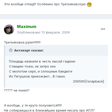
Это вообще отпад!!! Особенно про Третьяковскую
Maximum
Опубликовано
13 февраля, 2009
Третьяковка рулит!!!!!!!!
Антикарг сказал:
Площадь назвали в честь лысой гадюки
Станцию-тоже, не хитро оно
С молотом серп, и сплошные бандюги
Из Петушков приезжают... В говно.
256595[/snapback]
????? не понял?
А вообще, у тя круто получается!!!!!!
Не собираешься в ближайшее время писать про АПЛ?