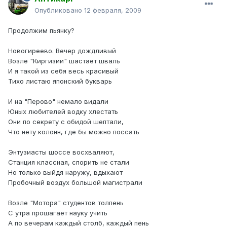
Опубликовано
12 февраля, 2009
Продолжим пьянку?
Новогиреево. Вечер дождливый
Возле "Киргизии" шастает шваль
И я такой из себя весь красивый
Тихо листаю японский букварь
И на "Перово" немало видали
Юных любителей водку хлестать
Они по секрету с обидой шептали,
Что нету колонн, где бы можно поссать
Энтузиасты шоссе восхваляют,
Станция классная, спорить не стали
Но только выйдя наружу, вдыхают
Пробочный воздух большой магистрали
Возле "Мотора" студентов толпень
С утра прошагает науку учить
А по вечерам каждый столб, каждый пень