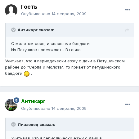
Гость
Опубликовано
14 февраля, 2009
Антикарг сказал:
С молотом серп, и сплошные бандюги
Из Петушков приезжают... В говно.
Учитывая, что я периодически езжу с дачи в Петушинском
районе до "Серпа и Молота", то привет от петушинского
бандюги
.
Антикарг
Опубликовано
14 февраля, 2009
Лиазовец сказал:
Учитывая, что я периодически езжу с дачи в