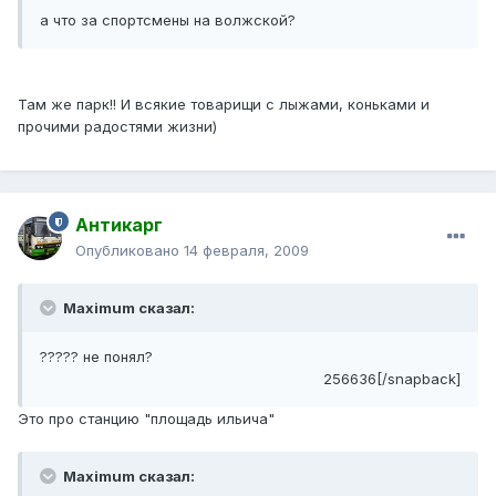
а что за спортсмены на волжской?
Там же парк!! И всякие товарищи с лыжами, коньками и
прочими радостями жизни)
Антикарг
Опубликовано
14 февраля, 2009
Maximum сказал:
????? не понял?
256636[/snapback]
Это про станцию "площадь ильича"
Maximum сказал: