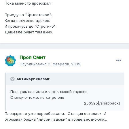
Пока министр проезжал.
Приеду на "Крылатское",
Когда похмелье адское.
И прокачусь до "Строгино":
Дешевле будет там вино.
Прол Смит
Опубликовано
15 февраля, 2009
Антикарг сказал:
Площадь назвали в честь лысой гадюки
Станцию-тоже, не хитро оно
256595[/snapback]
Площадь-то уже переобозвали... Станция осталась. И
огромная башка "лысой гадюки" в торце вестибюля...