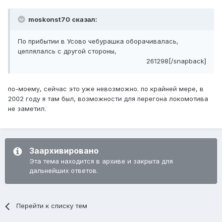
moskonst70 сказал:
По прибытии в Усово чебурашка оборачивалась,
цеплялалсь с другой стороны,
261298[/snapback]
по-моему, сейчас это уже невозможно. по крайней мере, в
2002 году я там был, возможности для перегона локомотива
не заметил.
Заархивировано
Эта тема находится в архиве и закрыта для
дальнейших ответов.
Перейти к списку тем