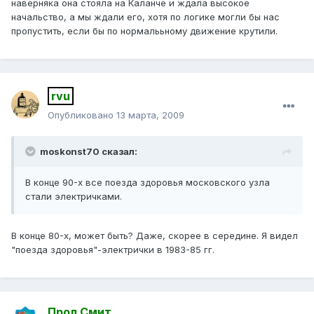
наверняка она стояла на Каланче и ждала высокое
начальство, а мы ждали его, хотя по логике могли бы нас
пропустить, если бы по нормалььному движение крутили.
rvu
Опубликовано
13 марта, 2009
moskonst70 сказал:
В конце 90-х все поезда здоровья московского узла
стали электричками.
В конце 80-х, может быть? Даже, скорее в середине. Я видел
"поезда здоровья"-электрички в 1983-85 гг.
Прол Смит