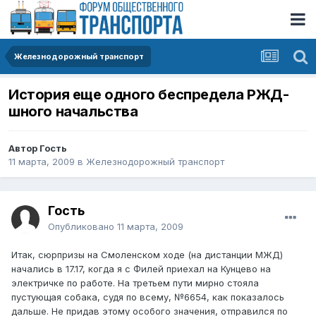
Железнодорожный транспорт
История еще одного беспредела РЖД-
шного начальства
Автор Гость
11 марта, 2009
в
Железнодорожный транспорт
Гость
Опубликовано
11 марта, 2009
Итак, сюрпризы на Смоленском ходе (на дистанции МЖД)
начались в 17.17, когда я с Филей приехал на Кунцево на
электричке по работе. На третьем пути мирно стояла
пустующая собака, судя по всему, №6654, как показалось
дальше. Не придав этому особого значения, отправился по