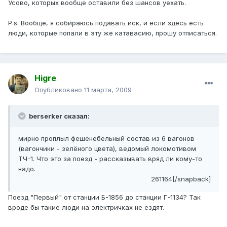
Усово, которых вообще оставили без шансов уехать.
P.s. Вообще, я собираюсь подавать иск, и если здесь есть
люди, которые попали в эту же катавасию, прошу отписаться.
Higre
Опубликовано
11 марта, 2009
berserker сказал:
мирно проплыл фешенебельный состав из 6 вагонов
(вагончики - зелёного цвета), ведомый локомотивом
ТЧ-1. Что это за поезд - рассказывать вряд ли кому-то
надо.
261164[/snapback]
Поезд "Первый" от станции Б-1856 до станции Г-1134? Так
вроде бы такие люди на электричках не ездят.