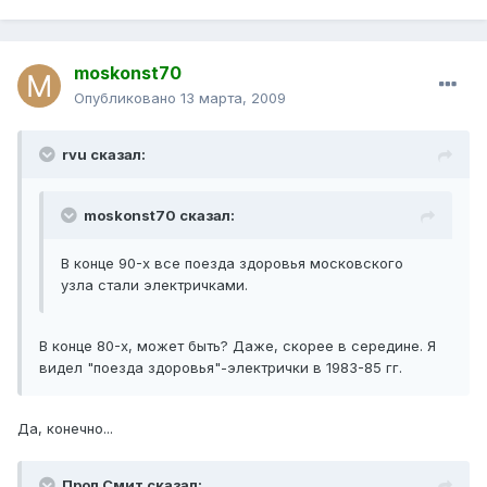
moskonst70
Опубликовано
13 марта, 2009
rvu сказал:
moskonst70 сказал:
В конце 90-х все поезда здоровья московского
узла стали электричками.
В конце 80-х, может быть? Даже, скорее в середине. Я
видел "поезда здоровья"-электрички в 1983-85 гг.
Да, конечно...
Прол Смит сказал: