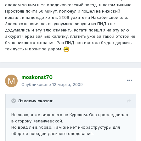
следом за ним шел владикавказский поезд, и потом тишина.
Простояв почти 50 минут, полюнул и пошел на Рижский
вокзал, в надежде хоть в 21:09 уехать на Нахабинской эле.
Здесь хоть повезло, и тупоумные чинуши из ПИДа не
додумались и эту элю отменить. Кстати поешл я на эту элю
аккурат через заячью калитку, платить уже за такой отстой не
было никакого желания. Раз ПИД нас всех за быдло держит,
так пусть и возит за даром.
moskonst70
Опубликовано
12 марта, 2009
Ляксеич сказал:
Не знаю, я же видел его на Курском. Оно проследовало
в сторону Каланчёвской.
Но вряд ли в Усово. Там же нет инфраструктуры для
оборота поездов дальнего следования.