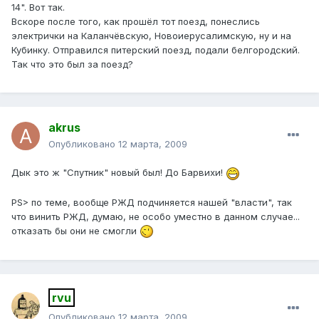
14". Вот так.
Вскоре после того, как прошёл тот поезд, понеслись
электрички на Каланчёвскую, Новоиерусалимскую, ну и на
Кубинку. Отправился питерский поезд, подали белгородский.
Так что это был за поезд?
akrus
Опубликовано
12 марта, 2009
Дык это ж "Спутник" новый был! До Барвихи!
PS> по теме, вообще РЖД подчиняется нашей "власти", так
что винить РЖД, думаю, не особо уместно в данном случае...
отказать бы они не смогли
rvu
Опубликовано
12 марта, 2009