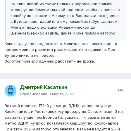
Ну блин давай из твоих Больших Коровников прямой
маршрут до Комсомольской сделаем, чтобы ты лишнюю
копейку не потратил. А кому-то с Ярославки ежедневно
в Бутово надо, давайте и ему прямой автобус сделаем.
Мне вот надо с Большой Академической до
Шереметьевской ездить, дайте и мне прямой автобус.
Конечно, лучше предложить отменить нафиг, чем какие-то
предложения о развитии рассматривать в принципе. Про
Бутово никто и не говорил.
Золотое правило админа: работает - не трожь.
Дмитрий Касаткин
Опубликовано
3 марта, 2012
Вот мой вариант: 172-й до метро ВДНХ, далее по улице
Космонавтов и Ростокинскому проезду до Сокольников. Этот
вариант лучше чем Бориса Галушкина, т.к. захватывается
метро ВДНХ, ну плюс появляется маршрут по Космонавтов.
При этом 239-й автобус отменяется, взамен вводится 25-й