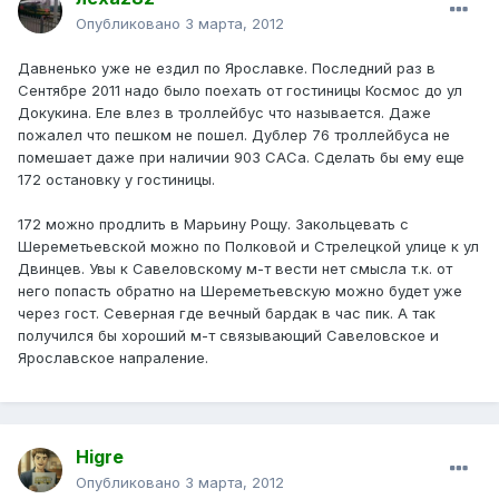
Опубликовано
3 марта, 2012
Давненько уже не ездил по Ярославке. Последний раз в
Сентябре 2011 надо было поехать от гостиницы Космос до ул
Докукина. Еле влез в троллейбус что называется. Даже
пожалел что пешком не пошел. Дублер 76 троллейбуса не
помешает даже при наличии 903 САСа. Сделать бы ему еще
172 остановку у гостиницы.
172 можно продлить в Марьину Рощу. Закольцевать с
Шереметьевской можно по Полковой и Стрелецкой улице к ул
Двинцев. Увы к Савеловскому м-т вести нет смысла т.к. от
него попасть обратно на Шереметьевскую можно будет уже
через гост. Северная где вечный бардак в час пик. А так
получился бы хороший м-т связывающий Савеловское и
Ярославское напраление.
Higre
Опубликовано
3 марта, 2012