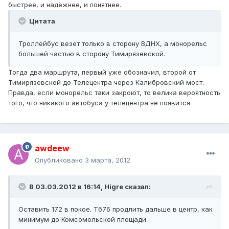
быстрее, и надёжнее, и понятнее.
Цитата
Троллейбус везет только в сторону ВДНХ, а монорельс
большей частью в сторону Тимирязевской.
Тогда два маршрута, первый уже обозначил, второй от
Тимирязевской до Телецентра через Калибровский мост.
Правда, если монорельс таки закроют, то велика вероятность
того, что никакого автобуса у телецентра не появится
awdeew
Опубликовано
3 марта, 2012
В 03.03.2012 в 16:14, Higre сказал:
Оставить 172 в покое. Тб76 продлить дальше в центр, как
минимум до Комсомольской площади.