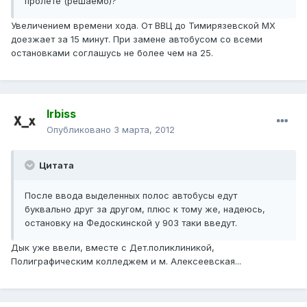
пролёте (решаемо)?
Увеличением времени хода. От ВВЦ до Тимирязевской МХ
доезжает за 15 минут. При замене автобусом со всеми
остановками соглашусь не более чем на 25.
Irbiss
Опубликовано
3 марта, 2012
Цитата
После ввода выделенных полос автобусы едут
буквально друг за другом, плюс к тому же, надеюсь,
остановку на Федоскинской у 903 таки введут.
Дык уже ввели, вместе с Дет.поликлиникой,
Полиграфическим колледжем и м. Алексеевская...