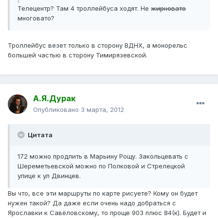
Телецентр? Там 4 троллейбуса ходят. Не
жирновато
многовато?
Троллейбус везет только в сторону ВДНХ, а монорельс
большей частью в сторону Тимирязевской.
А.Я.Дурак
Опубликовано
3 марта, 2012
Цитата
172 можно продлить в Марьину Рощу. Закольцевать с
Шереметьевской можно по Полковой и Стрелецкой
улице к ул Двинцев.
Вы что, все эти маршруты по карте рисуете? Кому он будет
нужен такой? Да даже если очень надо добраться с
Ярославки к Савёловскому, то проще 903 плюс 84(к). Будет и