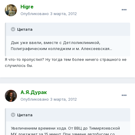
Higre
Опубликовано
3 марта, 2012
Цитата
Дык уже ввели, вместе с Дет.поликлиникой,
Полиграфическим колледжем и м. Алексеевская...
Я что-то пропустил? Ну тогда тем более ничего страшного не
случилось бы.
А.Я.Дурак
Опубликовано
3 марта, 2012
Цитата
Увеличением времени хода. От ВВЦ до Тимирязевской
МХ доезжает за 15 минут. При замене автобусом со