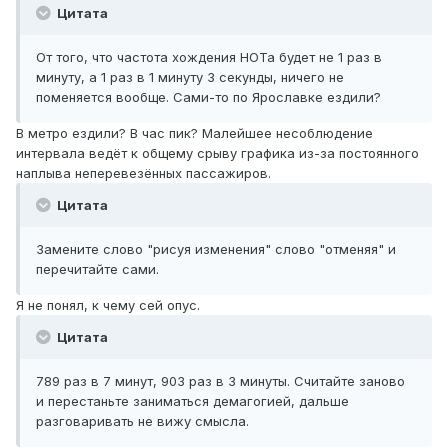
Цитата
От того, что частота хождения НОТа будет не 1 раз в
минуту, а 1 раз в 1 минуту 3 секунды, ничего не
поменяется вообще. Сами-то по Ярославке ездили?
В метро ездили? В час пик? Малейшее несоблюдение
интервала ведёт к общему срыву графика из-за постоянного
наплыва неперевезённых пассажиров.
Цитата
Замените слово "рисуя изменения" слово "отменяя" и
перечитайте сами.
Я не понял, к чему сей опус.
Цитата
789 раз в 7 минут, 903 раз в 3 минуты. Считайте заново
и перестаньте заниматься демагогией, дальше
разговаривать не вижу смысла.