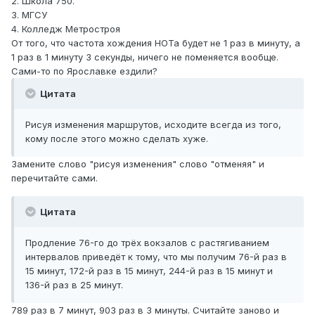
2. Школа 750.
3. МГСУ
4. Колледж Метростроя
От того, что частота хождения НОТа будет не 1 раз в минуту, а
1 раз в 1 минуту 3 секунды, ничего не поменяется вообще.
Сами-то по Ярославке ездили?
Цитата
Рисуя изменения маршрутов, исходите всегда из того,
кому после этого можно сделать хуже.
Замените слово "рисуя изменения" слово "отменяя" и
перечитайте сами.
Цитата
Продление 76-го до трёх вокзалов с растягиванием
интервалов приведёт к тому, что мы получим 76-й раз в
15 минут, 172-й раз в 15 минут, 244-й раз в 15 минут и
136-й раз в 25 минут.
789 раз в 7 минут, 903 раз в 3 минуты. Считайте заново и