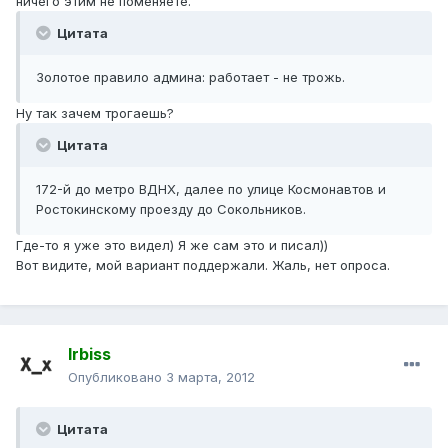
ничего этим не поменяете.
Цитата
Золотое правило админа: работает - не трожь.
Ну так зачем трогаешь?
Цитата
172-й до метро ВДНХ, далее по улице Космонавтов и
Ростокинскому проезду до Сокольников.
Где-то я уже это видел) Я же сам это и писал))
Вот видите, мой вариант поддержали. Жаль, нет опроса.
Irbiss
Опубликовано
3 марта, 2012
Цитата