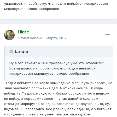
удивляюсь я порой тому, что людям неймётся понарисовать
маршрутов помонстрообразнее
Higre
Опубликовано
3 марта, 2012
Цитата
Ну а это зачем? А 14-й троллейбус уже что, отменили?
Вот удивляюсь я порой тому, что людям неймётся
понарисовать маршрутов помонстрообразнее
Людям неймётся по карте замкадские маршруты рисовать, не
зная реального положения дел. А от конечной 14 Тб куда-
нибудь на Федоскинскую или Холмогорскую лично я пешком
не пойду, а пересаживаться - ну так давайте сделаем
стопицот маршрутов от одной останвоки до другой, а что, ну,
подумаешь, пересадка, всё равно у всех единый, а у кого нет
- тот деньги считать не умеет или же замкадское