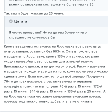
всеми остановками соглашусь не более чем на 25.
Так там и будет максимум 25 минут.
Цитата
Я что-то пропустил? Ну тогда тем более ничего
страшного не случилось бы.
Кроме введённых остановок на Ярославке всё равно штук
пять остановок остаются без 903-го. Суть в том, что все
маршруты по Ярославке, кроме 136-го и всяких, кто рано
уходит налево/направо, созданы для жителей именно
Ярославского шоссе, а не для кого-то ещё. Рисуя изменения
маршрутов, исходите всегда из того, кому после этого можно
сделать хуже. Если никому, то тогда всё хорошо. Продление
76-го до трёх вокзалов с растягиванием интервалов
приведёт к тому, что мы получим 76-й раз в 15 минут, 172-й
раз в 15 минут, 244-й раз в 15 минут и 136-й раз в 25 минут. А
на Ярославке пока что живут метрополитеновские потоки,
поэтому туда можно только добавлять, а не отнимать