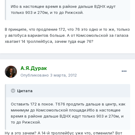
Ибо в настоящее время в районе дальше ВДНХ идут
только 903 и 270м, и то до Рижской.
В принципе, что продление 172, что 76 это одно и то же, только
у автобуса вариантов больше. А от Комсомольской за галаза
хватает 14 троллейбуса, зачем туда еще 76?
А.Я.Дурак
Опубликовано
3 марта, 2012
Цитата
Оставить 172 в покое. Тб76 продлить дальше в центр, как
минимум до Комсомольской площади.Ибо в настоящее
время в районе дальше ВДНХ идут только 903 и 270м, и
то до Рижской.
Ну а это зачем? А 14-й троллейбус уже что, отменили? Вот