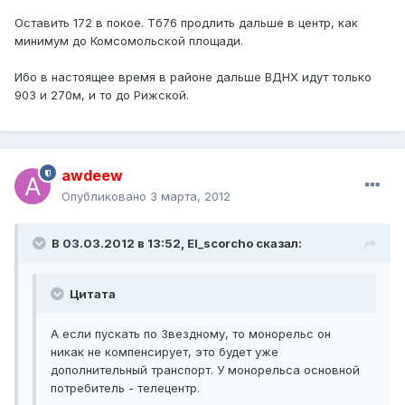
Оставить 172 в покое. Тб76 продлить дальше в центр, как
минимум до Комсомольской площади.
Ибо в настоящее время в районе дальше ВДНХ идут только
903 и 270м, и то до Рижской.
awdeew
Опубликовано
3 марта, 2012
В 03.03.2012 в 13:52, El_scorcho сказал:
Цитата
А если пускать по Звездному, то монорельс он
никак не компенсирует, это будет уже
дополнительный транспорт. У монорельса основной
потребитель - телецентр.