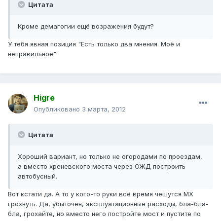
Цитата
Кроме демагогии ещё возражения будут?
У тебя явная позиция "Есть только два мнения. Моё и
неправильное"
Higre
Опубликовано
3 марта, 2012
Цитата
Хороший вариант, но только не огородами по проездам,
а вместо хреневского моста через ОЖД построить
автобусный.
Вот кстати да. А то у кого-то руки всё время чешутся МХ
грохнуть. Да, убыточен, эксплуатационные расходы, бла-бла-
бла, грохайте, но вместо него постройте мост и пустите по