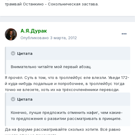
трамвай Останкино - Сокольническая застава.
А.Я.Дурак
Опубликовано
3 марта, 2012
Цитата
Внимательно читайте мой первый абзац.
Я прочёл. Суть в том, что в троллейбус еле влезли. Уведи 172-
й куда-нибудь подальше и попробочнее, в троллейбус тогда
точно не влезете, хоть их на трёхсочленённики переводи.
Цитата
Конечно, лучше предложить отменить нафиг, чем какие-
то предложения о развитии рассматривать в принципе.
Да на форуме рассматривайте сколько хотите. Всё равно