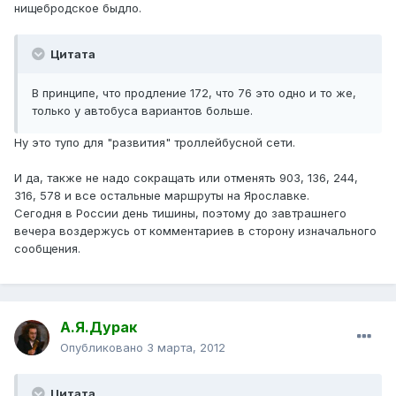
нищебродское быдло.
Цитата
В принципе, что продление 172, что 76 это одно и то же,
только у автобуса вариантов больше.
Ну это тупо для "развития" троллейбусной сети.
И да, также не надо сокращать или отменять 903, 136, 244,
316, 578 и все остальные маршруты на Ярославке.
Сегодня в России день тишины, поэтому до завтрашнего
вечера воздержусь от комментариев в сторону изначального
сообщения.
А.Я.Дурак
Опубликовано
3 марта, 2012
Цитата