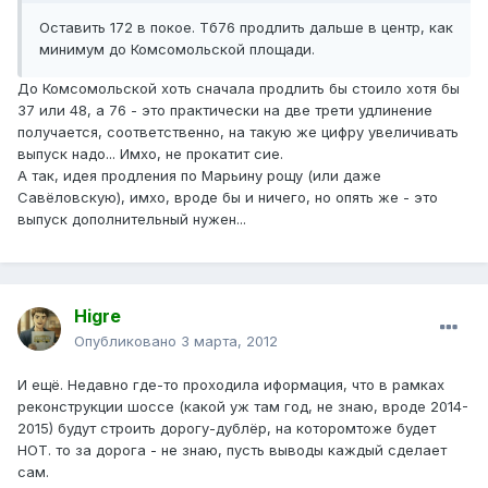
Оставить 172 в покое. Тб76 продлить дальше в центр, как
минимум до Комсомольской площади.
До Комсомольской хоть сначала продлить бы стоило хотя бы
37 или 48, а 76 - это практически на две трети удлинение
получается, соответственно, на такую же цифру увеличивать
выпуск надо... Имхо, не прокатит сие.
А так, идея продления по Марьину рощу (или даже
Савёловскую), имхо, вроде бы и ничего, но опять же - это
выпуск дополнительный нужен...
Higre
Опубликовано
3 марта, 2012
И ещё. Недавно где-то проходила иформация, что в рамках
реконструкции шоссе (какой уж там год, не знаю, вроде 2014-
2015) будут строить дорогу-дублёр, на которомтоже будет
НОТ. то за дорога - не знаю, пусть выводы каждый сделает
сам.