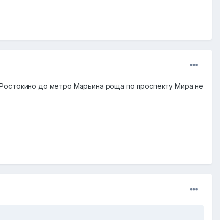
з Ростокино до метро Марьина роща по проспекту Мира не