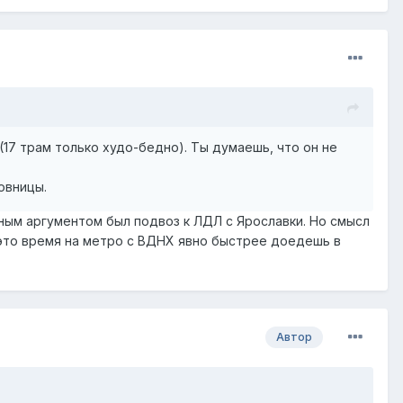
(17 трам только худо-бедно). Ты думаешь, что он не
овницы.
ным аргументом был подвоз к ЛДЛ с Ярославки. Но смысл
 это время на метро с ВДНХ явно быстрее доедешь в
Автор