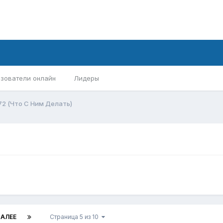
зователи онлайн
Лидеры
72 (Что С Ним Делать)
АЛЕЕ
Страница 5 из 10