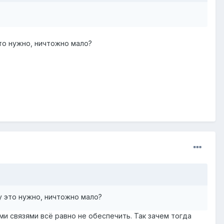
это нужно, ничтожно мало?
у это нужно, ничтожно мало?
ми связями всё равно не обеспечить. Так зачем тогда