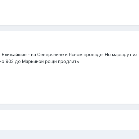
. Ближайшие - на Северянине и Ясном проезде. Но маршрут и
жно 903 до Марьиной рощи продлить