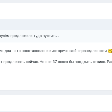
нулём предложили туда пустить...
ие два - это восстановление исторической справедливости
тоит продлевать сейчас. Но вот 37 всяко бы продлить стоило. 