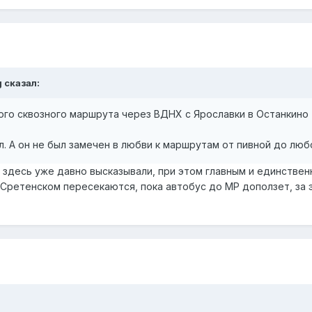
g сказал:
ного сквозного маршрута через ВДНХ с Ярославки в Останкино 
ал. А он не был замечен в любви к маршрутам от пивной до люб
 здесь уже давно высказывали, при этом главным и единствен
а Сретенском пересекаются, пока автобус до МР доползет, за