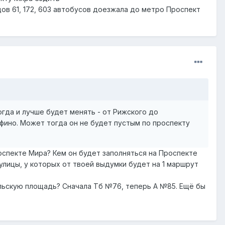
ов 61, 172, 603 автобусов доезжала до метро Проспект
огда и лучше будет менять - от Рижского до
фино. Может тогда он не будет пустым по проспекту
оспекте Мира? Кем он будет заполняться на Проспекте
лицы, у которых от твоей выдумки будет на 1 маршрут
мольскую площадь? Сначала Тб №76, теперь А №85. Ещё бы