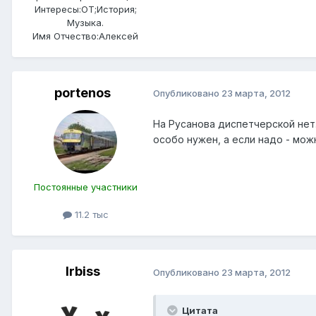
Интересы:
ОТ;История;
Музыка.
Имя Отчество:
Алексей
portenos
Опубликовано
23 марта, 2012
На Русанова диспетчерской нет
особо нужен, а если надо - мо
Постоянные участники
11.2 тыс
Irbiss
Опубликовано
23 марта, 2012
Цитата