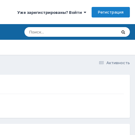
Регистрация
Уже зарегистрированы? Войти
Активность